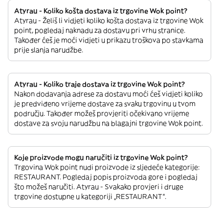
Atyrau - Koliko košta dostava iz trgovine Wok point?
Atyrau - Želiš li vidjeti koliko košta dostava iz trgovine Wok
point, pogledaj naknadu za dostavu pri vrhu stranice.
Također ćeš je moći vidjeti u prikazu troškova po stavkama
prije slanja narudžbe.
Atyrau - Koliko traje dostava iz trgovine Wok point?
Nakon dodavanja adrese za dostavu moći ćeš vidjeti koliko
je predviđeno vrijeme dostave za svaku trgovinu u tvom
području. Također možeš provjeriti očekivano vrijeme
dostave za svoju narudžbu na blagajni trgovine Wok point.
Koje proizvode mogu naručiti iz trgovine Wok point?
Trgovina Wok point nudi proizvode iz sljedeće kategorije:
RESTAURANT. Pogledaj popis proizvoda gore i pogledaj
što možeš naručiti. Atyrau - Svakako provjeri i druge
trgovine dostupne u kategoriji „RESTAURANT“.