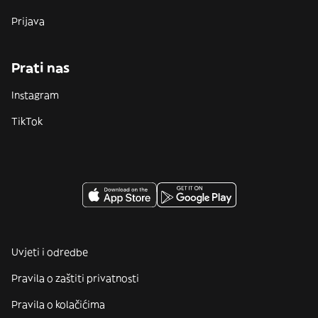
Prijava
Prati nas
Instagram
TikTok
Uvjeti i odredbe
Pravila o zaštiti privatnosti
Pravila o kolačićima