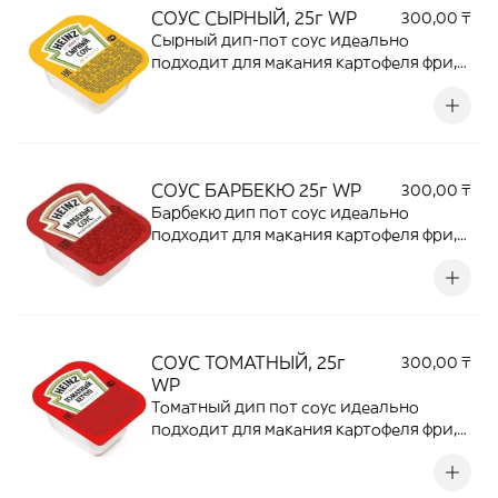
СОУС СЫРНЫЙ, 25г WP
300,00 ₸
Сырный дип-пот соус идеально
подходит для макания картофеля фри,
наггетсов и закусок.
СОУС БАРБЕКЮ 25г WP
300,00 ₸
Барбекю дип пот соус идеально
подходит для макания картофеля фри,
наггетсов и закусок
СОУС ТОМАТНЫЙ, 25г
300,00 ₸
WP
Томатный дип пот соус идеально
подходит для макания картофеля фри,
наггетсов и закусок.