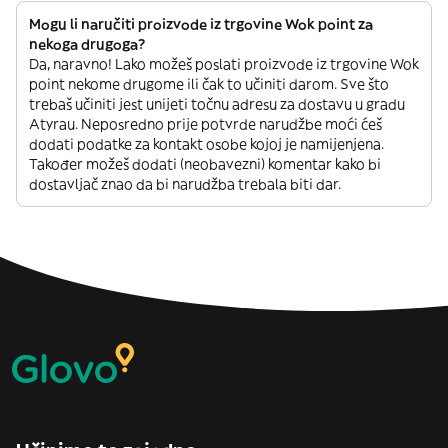
Mogu li naručiti proizvode iz trgovine Wok point za
nekoga drugoga?
Da, naravno! Lako možeš poslati proizvode iz trgovine Wok
point nekome drugome ili čak to učiniti darom. Sve što
trebaš učiniti jest unijeti točnu adresu za dostavu u gradu
Atyrau. Neposredno prije potvrde narudžbe moći ćeš
dodati podatke za kontakt osobe kojoj je namijenjena.
Također možeš dodati (neobavezni) komentar kako bi
dostavljač znao da bi narudžba trebala biti dar.