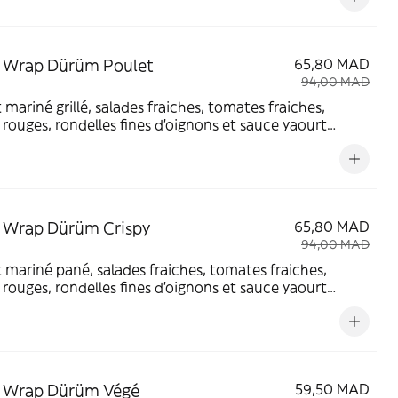
 Wrap Dürüm Poulet
65,80 MAD
94,00 MAD
 mariné grillé, salades fraiches, tomates fraiches,
rouges, rondelles fines d'oignons et sauce yaourt
, servi avec potatoes et boisson
 Wrap Dürüm Crispy
65,80 MAD
94,00 MAD
 mariné pané, salades fraiches, tomates fraiches,
rouges, rondelles fines d'oignons et sauce yaourt
, servi avec potatoes et boisson
 Wrap Dürüm Végé
59,50 MAD