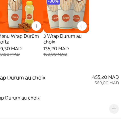
-30%
Menu Wrap Dürüm
3 Wrap Durum au
Kofta
choix
69,30 MAD
135,20 MAD
99,00 MAD
169,00 MAD
ap Durum au choix
455,20 MAD
569,00 MAD
ap Durum au choix