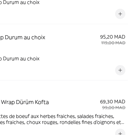
p Durum au choix
p Durum au choix
95,20 MAD
119,00 MAD
p Durum au choix
 Wrap Dürüm Kofta
69,30 MAD
99,00 MAD
tes de boeuf aux herbes fraiches, salades fraiches,
s fraiches, choux rouges, rondelles fines d'oignons et
yaourt tahini, servi avec potatoes et boisson