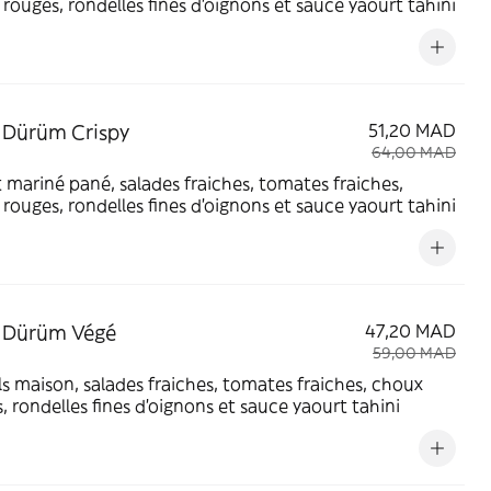
rouges, rondelles fines d'oignons et sauce yaourt tahini
 Dürüm Crispy
51,20 MAD
64,00 MAD
 mariné pané, salades fraiches, tomates fraiches,
rouges, rondelles fines d'oignons et sauce yaourt tahini
 Dürüm Végé
47,20 MAD
59,00 MAD
ls maison, salades fraiches, tomates fraiches, choux
, rondelles fines d'oignons et sauce yaourt tahini