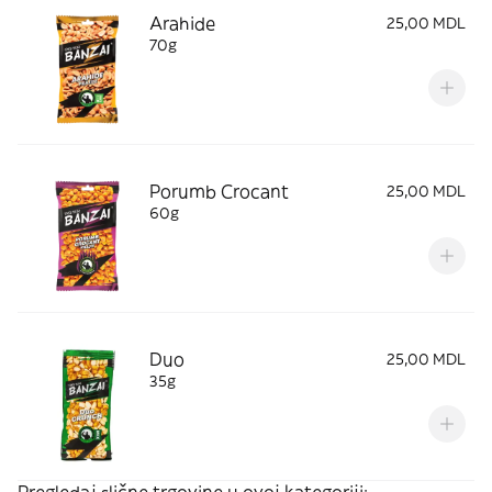
Arahide
25,00 MDL
70g
Porumb Crocant
25,00 MDL
60g
Duo
25,00 MDL
35g