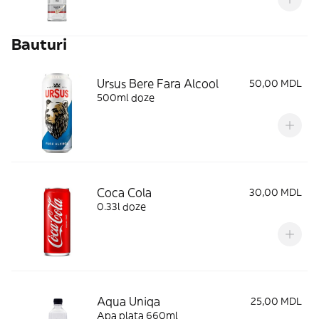
Bauturi
Ursus Bere Fara Alcool
50,00 MDL
500ml doze
Coca Cola
30,00 MDL
0.33l doze
Aqua Uniqa
25,00 MDL
Apa plata 660ml