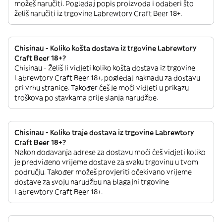
možeš naručiti. Pogledaj popis proizvoda i odaberi što
želiš naručiti iz trgovine Labrewtory Craft Beer 18+.
Chisinau - Koliko košta dostava iz trgovine Labrewtory
Craft Beer 18+?
Chisinau - Želiš li vidjeti koliko košta dostava iz trgovine
Labrewtory Craft Beer 18+, pogledaj naknadu za dostavu
pri vrhu stranice. Također ćeš je moći vidjeti u prikazu
troškova po stavkama prije slanja narudžbe.
Chisinau - Koliko traje dostava iz trgovine Labrewtory
Craft Beer 18+?
Nakon dodavanja adrese za dostavu moći ćeš vidjeti koliko
je predviđeno vrijeme dostave za svaku trgovinu u tvom
području. Također možeš provjeriti očekivano vrijeme
dostave za svoju narudžbu na blagajni trgovine
Labrewtory Craft Beer 18+.