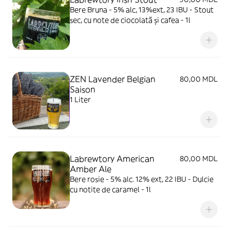
Bere Bruna - 5% alc, 13%ext, 23 IBU - Stout
sec, cu note de ciocolată și cafea - 1l
ZEN Lavender Belgian
80,00 MDL
Saison
1 Liter
Labrewtory American
80,00 MDL
Amber Ale
Bere rosie - 5% alc. 12% ext, 22 IBU - Dulcie
cu notite de caramel - 1l