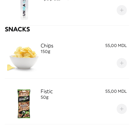
SNACKS
Chips
55,00 MDL
150g
Fistic
55,00 MDL
50g