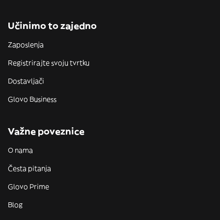
Učinimo to zajedno
Zaposlenja
Registrirajte svoju tvrtku
Dostavljači
Glovo Business
Važne poveznice
O nama
Česta pitanja
Glovo Prime
Blog