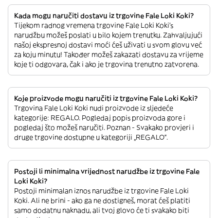
Kada mogu naručiti dostavu iz trgovine Fale Loki Koki?
Tijekom radnog vremena trgovine Fale Loki Koki’s
narudžbu možeš poslati u bilo kojem trenutku. Zahvaljujući
našoj ekspresnoj dostavi moći ćeš uživati u svom glovu već
za koju minutu! Također možeš zakazati dostavu za vrijeme
koje ti odgovara, čak i ako je trgovina trenutno zatvorena.
Koje proizvode mogu naručiti iz trgovine Fale Loki Koki?
Trgovina Fale Loki Koki nudi proizvode iz sljedeće
kategorije: REGALO. Pogledaj popis proizvoda gore i
pogledaj što možeš naručiti. Poznan - Svakako provjeri i
druge trgovine dostupne u kategoriji „REGALO“.
Postoji li minimalna vrijednost narudžbe iz trgovine Fale
Loki Koki?
Postoji minimalan iznos narudžbe iz trgovine Fale Loki
Koki. Ali ne brini - ako ga ne dostigneš, morat ćeš platiti
samo dodatnu naknadu, ali tvoj glovo će ti svakako biti