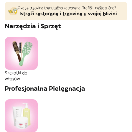
Ova je trgovina trenutačno zatvorena. Tražiš li nešto slično?
Istraži restorane i trgovine u svojoj blizini
Narzędzia i Sprzęt
Szczotki do
włosów
Profesjonalna Pielęgnacja