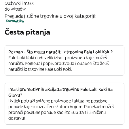
Odżywki i maski
do włosów
Pregledaj slične trgovine u ovoj kategoriji:
Kozmetika
Česta pitanja
Poznan - Što mogu naručiti iz trgovine Fale Loki Koki?
Fale Loki Koki nudi velik izbor proizvoda koje možeš
naručiti. Pogledaj popis proizvoda i odaberi što želiš
naručiti iz trgovine Fale Loki Koki.
Ima li promotivnih akcija za trgovinu Fale Loki Koki na
Glovu?
Uvijek potraži snižene proizvode i aktualne posebne
ponude koje su označene žutom bojom. Ponekad možeš
pronaći posebne ponude kao što su 2 za 1 ili sniženu
dostavu!