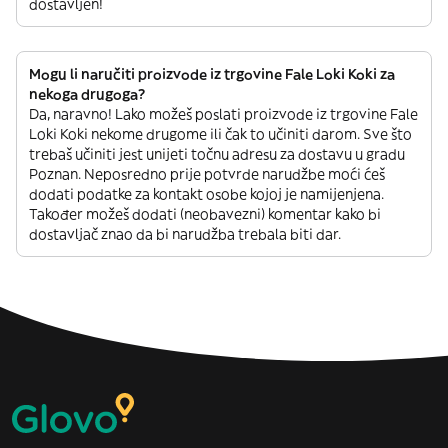
dostavljen!
Mogu li naručiti proizvode iz trgovine Fale Loki Koki za
nekoga drugoga?
Da, naravno! Lako možeš poslati proizvode iz trgovine Fale
Loki Koki nekome drugome ili čak to učiniti darom. Sve što
trebaš učiniti jest unijeti točnu adresu za dostavu u gradu
Poznan. Neposredno prije potvrde narudžbe moći ćeš
dodati podatke za kontakt osobe kojoj je namijenjena.
Također možeš dodati (neobavezni) komentar kako bi
dostavljač znao da bi narudžba trebala biti dar.