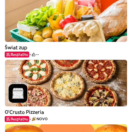
Świat zup
Besplatno
--
O'Crusto Pizzeria
Besplatno
NOVO