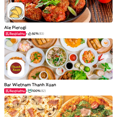
Ale Pierogi
Besplatno
92%
(83)
Bar Wietnam Thanh Xuan
Besplatno
100%
(82)