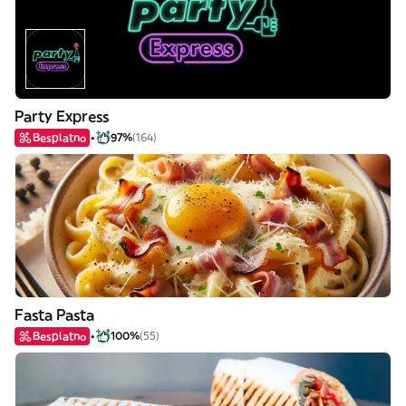
Party Express
Besplatno
97%
(164)
Fasta Pasta
Besplatno
100%
(55)