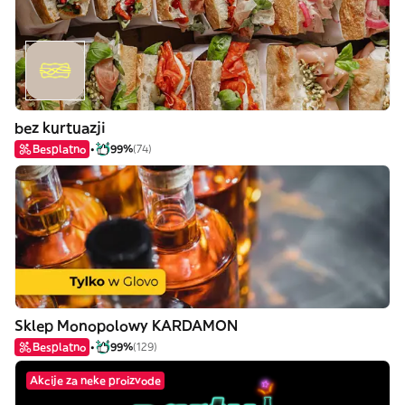
bez kurtuazji
Besplatno
99%
(74)
Sklep Monopolowy KARDAMON
Besplatno
99%
(129)
Akcije za neke proizvode