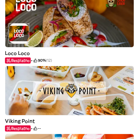
Loco Loco
Besplatno
90%
(12)
Viking Point
Besplatno
--