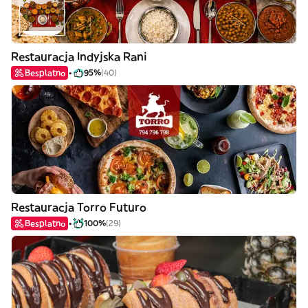
Restauracja Indyjska Rani
Besplatno
95%
(40)
Restauracja Torro Futuro
Besplatno
100%
(29)