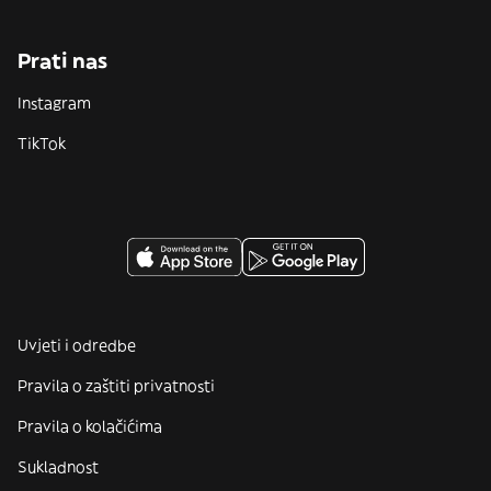
Prati nas
Instagram
TikTok
Uvjeti i odredbe
Pravila o zaštiti privatnosti
Pravila o kolačićima
Sukladnost