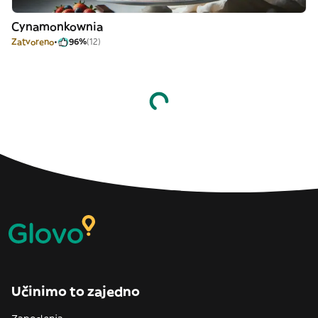
Cynamonkownia
Zatvoreno
96%
(12)
Učinimo to zajedno