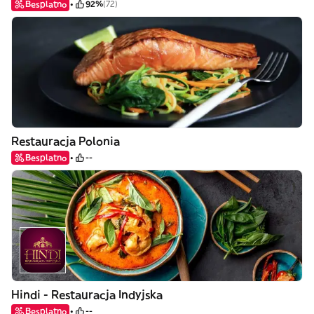
Besplatno
92%
(72)
Restauracja Polonia
Besplatno
--
Hindi - Restauracja Indyjska
Besplatno
--