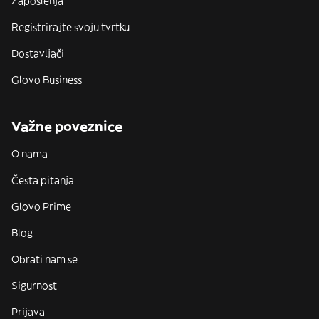
Zaposlenja
Registrirajte svoju tvrtku
Dostavljači
Glovo Business
Važne poveznice
O nama
Česta pitanja
Glovo Prime
Blog
Obrati nam se
Sigurnost
Prijava