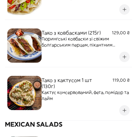
Тако з ковбасками (215г)
129,00 ₴
Тюрингські ковбаски зі свіжим
болгарським перцем, пікантним
халапеньйо та кримською цибулею.
Поєднання має насичений смак із
легкою гостринкою та овочевою
свіжістю.
Тако з кактусом 1 шт
119,00 ₴
(130г)
Кактус консервований, фета, помідор та
лайм
MEXICAN SALADS