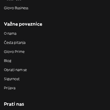
Glovo Business
Važne poveznice
O nama
Česta pitanja
Glovo Prime
Blog
Obrati nam se
Sigurnost
Prijava
Prati nas