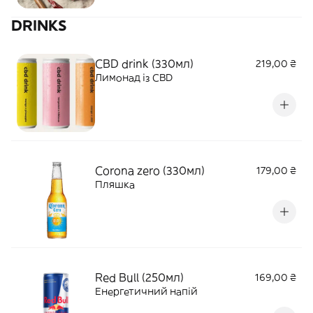
DRINKS
CBD drink (330мл)
219,00 ₴
Лимонад із CBD
Corona zero (330мл)
179,00 ₴
Пляшка
Red Bull (250мл)
169,00 ₴
Енергетичний напій