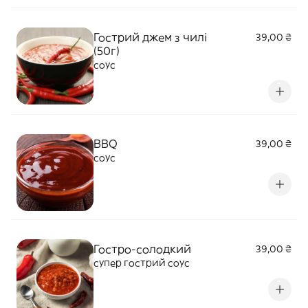
Гострий джем з чилі
39,00 ₴
(50г)
соус
BBQ
39,00 ₴
соус
Гостро-солодкий
39,00 ₴
супер гострий соус