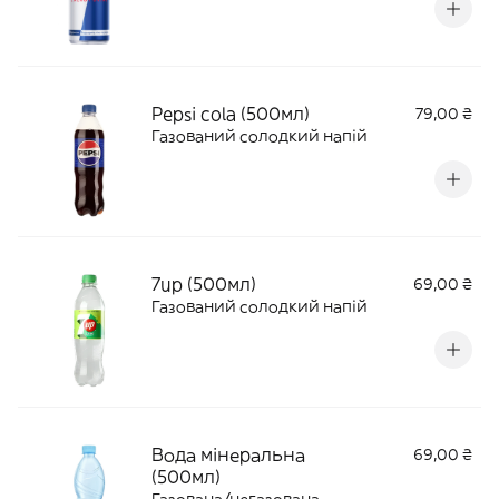
Pepsi cola (500мл)
79,00 ₴
Газований солодкий напій
7up (500мл)
69,00 ₴
Газований солодкий напій
Вода мінеральна
69,00 ₴
(500мл)