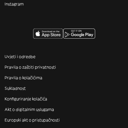
Instagram
Uvjeti i odredbe
Pravila o zaštiti privatnosti
Pravila o kolačićima
Sukladnost
Konfiguriranje kolačića
Akt o digitalnim uslugama
Europski akt o pristupačnosti