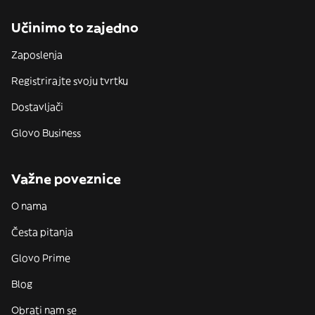
Učinimo to zajedno
Zaposlenja
Registrirajte svoju tvrtku
Dostavljači
Glovo Business
Važne poveznice
O nama
Česta pitanja
Glovo Prime
Blog
Obrati nam se