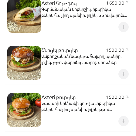
Asteri հոթ-դոգ
1 650,00 ֏
Գերմանական նրբերշիկ, իբերիկա
բեկոն,հալվող պանիր, լոլիկ, թթու վարունգ,
մարոլ, սոուսներ
Շնիցել բուրգեր
1 500,00 ֏
Ամբողջական նագեթս, հալվող պանիր,
լոլիկ, թթու վարունգ, մարոլ, սոուսներ
Asteri բուրգեր
1 500,00 ֏
Տավարի կրկնակի կոտլետ,իբերիկա
բեկոն, հալվող պանիր, լոլիկ, թթու
վարունգ, մարոլ, սոուսներ