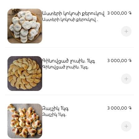
Աստերի կոկոսի քերուկով
3 000,00 ֏
Աստերի կոկոսի քերուկով ․
Գինովցած լուսին. 1կգ
3 000,00 ֏
Գինովցած լուսին. 1կգ․
Զայչիկ 1կգ
3 000,00 ֏
Զայչիկ 1կգ․