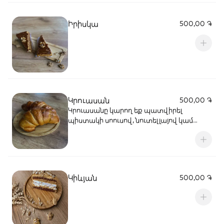
Իրիսկա
500,00 ֏
Կրուասան
500,00 ֏
Կրուասանը կարող եք պատվիրել
պիստակի սոուսով, նուտելլայով կամ
բուենո կրեմներով
Կիևյան
500,00 ֏