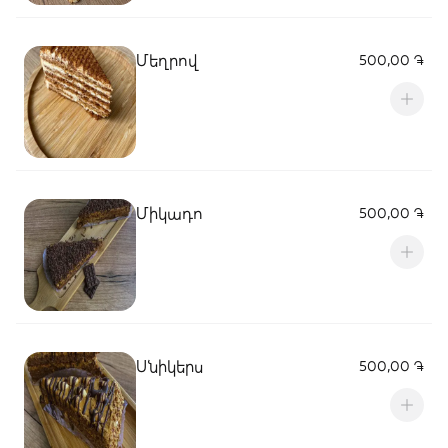
Մեղրով
500,00 ֏
Միկադո
500,00 ֏
Սնիկերս
500,00 ֏