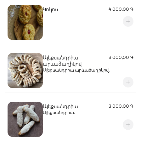
Կոկոս
4 000,00 ֏
Ալեքսանդրիա
3 000,00 ֏
արևածաղիկով
Ալեքսանդրիա արևածաղիկով․
Ալեքսանդրիա
3 000,00 ֏
Ալեքսանդրիա․