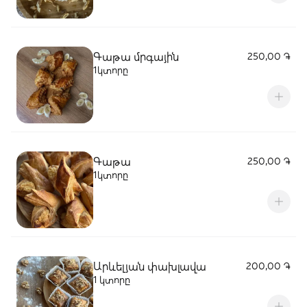
Գաթա մրգային
250,00 ֏
1կտորը
Գաթա
250,00 ֏
1կտորը
Արևելյան փախլավա
200,00 ֏
1 կտորը