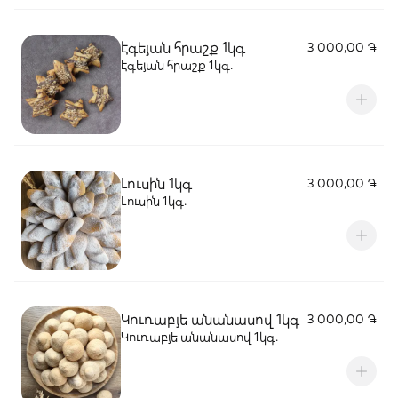
էգեյան հրաշք 1կգ
3 000,00 ֏
էգեյան հրաշք 1կգ․
Լուսին 1կգ
3 000,00 ֏
Լուսին 1կգ․
Կուռաբյե անանասով 1կգ
3 000,00 ֏
Կուռաբյե անանասով 1կգ․