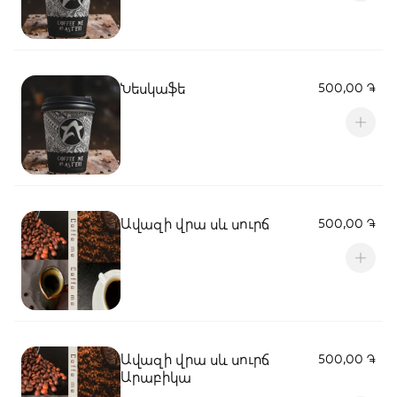
Նեսկաֆե
500,00 ֏
Ավազի վրա սև սուրճ
500,00 ֏
Ավազի վրա սև սուրճ
500,00 ֏
Արաբիկա