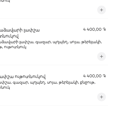
տնուկ
աձավարի լափշա
4 400,00 ֏
տնուկով
ձավարի լափշա, գազար, պղպեղ, սոյա, թերեյակի,
թ, ութոտնուկ
լափշա ութոտնուկով
4 400,00 ֏
ափշա, գազար, պղպեղ, սոյա, թերեյակի, քնջութ,
տնուկ