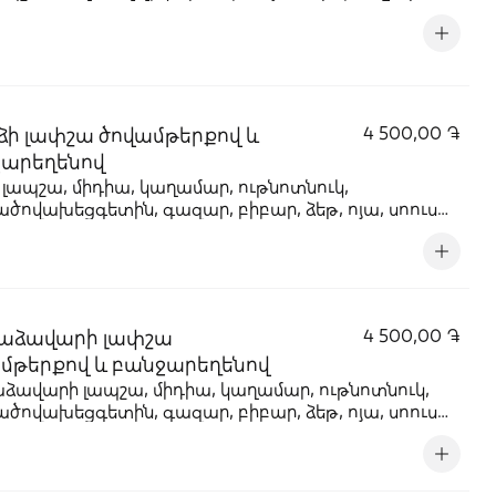
ձի լափշա ծովամթերքով և
4 500,00 ֏
արեղենով
 լապշա, միդիա, կաղամար, ութնոտնուկ,
ծովախեցգետին, գազար, բիբար, ձեթ, ոյա, սոուս
կի, քունջութ
աձավարի լափշա
4 500,00 ֏
մթերքով և բանջարեղենով
ձավարի լապշա, միդիա, կաղամար, ութնոտնուկ,
ծովախեցգետին, գազար, բիբար, ձեթ, ոյա, սոուս
կի, քունջութ