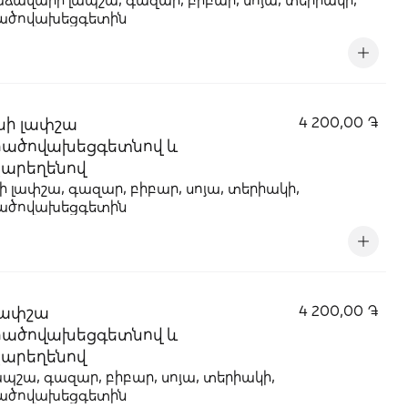
ածովախեցգետին
նի լափշա
4 200,00 ֏
րածովախեցգետնով և
արեղենով
ի լափշա, գազար, բիբար, սոյա, տերիակի,
ածովախեցգետին
լափշա
4 200,00 ֏
րածովախեցգետնով և
արեղենով
ապշա, գազար, բիբար, սոյա, տերիակի,
ածովախեցգետին