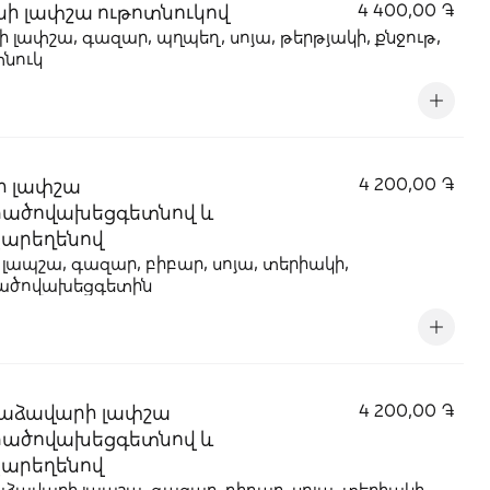
նի լափշա ութոտնուկով
4 400,00 ֏
ի լափշա, գազար, պղպեղ, սոյա, թերթյակի, քնջութ,
տնուկ
ի լափշա
4 200,00 ֏
րածովախեցգետնով և
արեղենով
 լապշա, գազար, բիբար, սոյա, տերիակի,
ածովախեցգետին
աձավարի լափշա
4 200,00 ֏
րածովախեցգետնով և
արեղենով
ձավարի լապշա, գազար, բիբար, սոյա, տերիակի,