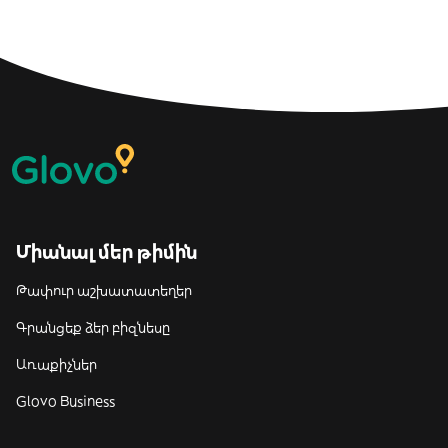
Միանալ մեր թիմին
Թափուր աշխատատեղեր
Գրանցեք ձեր բիզնեսը
Առաքիչներ
Glovo Business