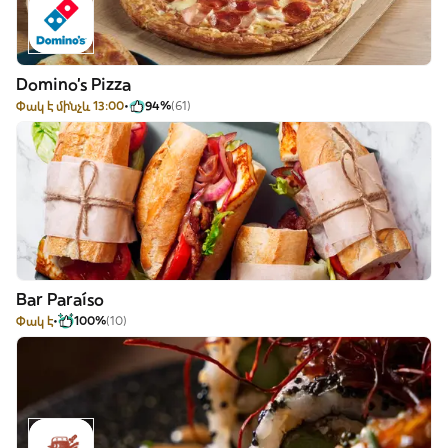
Domino's Pizza
Փակ է մինչև 13:00
94%
(61)
Bar Paraíso
Փակ է
100%
(10)