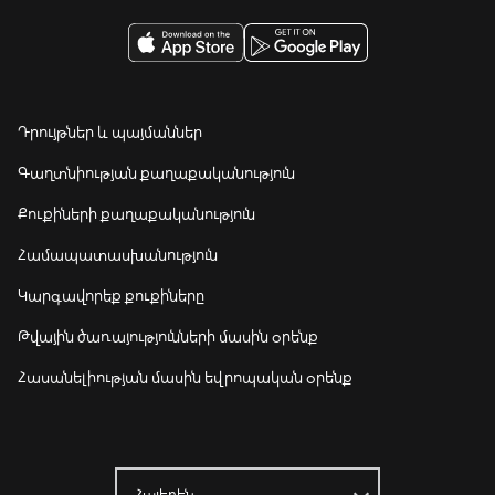
Դրույթներ և պայմաններ
Գաղտնիության քաղաքականություն
Քուքիների քաղաքականություն
Համապատասխանություն
Կարգավորեք քուքիները
Թվային ծառայությունների մասին օրենք
Հասանելիության մասին եվրոպական օրենք