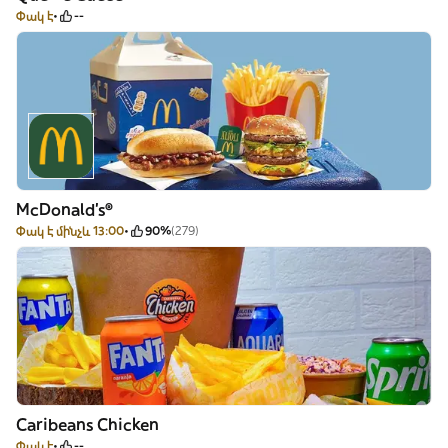
Փակ է
--
McDonald's®
Փակ է մինչև 13:00
90%
(279)
Caribeans Chicken
Փակ է
--