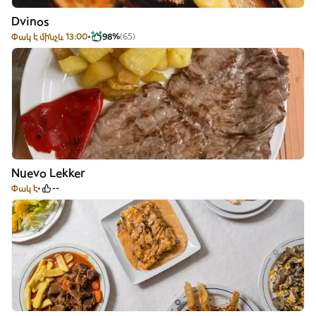
Dvinos
Փակ է մինչև 13:00
98%
(65)
Nuevo Lekker
Փակ է
--