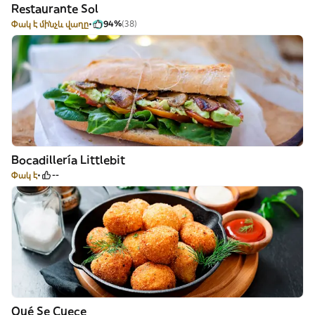
Restaurante Sol
Փակ է մինչև վաղը
94%
(38)
Bocadillería Littlebit
Փակ է
--
Qué Se Cuece