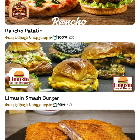
Rancho Patatín
Փակ է մինչև Երեքշաբթի
100%
(23)
Limusin Smash Burger
Փակ է մինչև Երեքշաբթի
95%
(27)