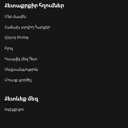
Հետաքրքիր հղումներ
Մեր մասին
Հաճախ տրվող հարցեր
Glovo Prime
Բլոգ
Կապվել մեզ հետ
Անվտանգություն
Մուտք գործել
Հետևեք մեզ
Instagram