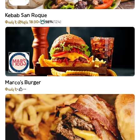
Kebab San Roque
Փակ է մինչև 18:30
98%
(124)
Marco's Burger
Փակ է
--