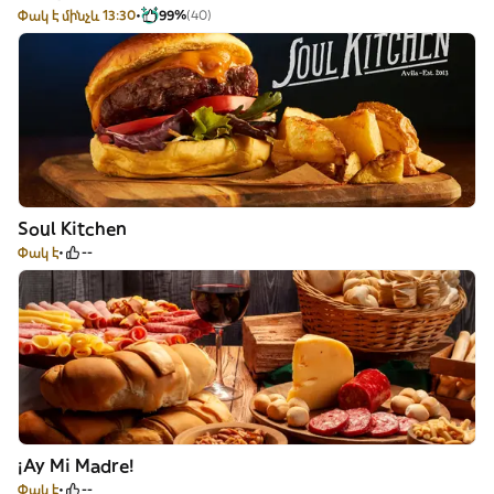
Փակ է մինչև 13:30
99%
(40)
Soul Kitchen
Փակ է
--
¡Ay Mi Madre!
Փակ է
--