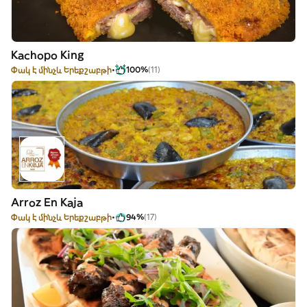
Kachopo King
Փակ է մինչև Երեքշաբթի
100%
(11)
Arroz En Kaja
Փակ է մինչև Երեքշաբթի
94%
(17)