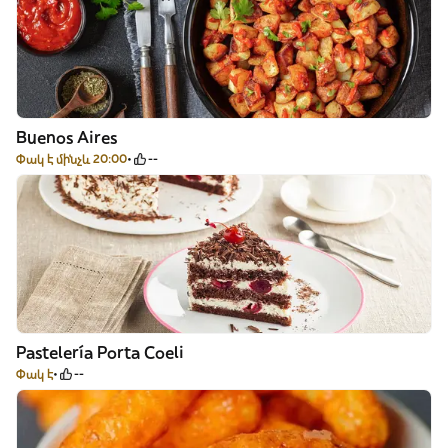
Buenos Aires
Փակ է մինչև 20:00
--
Pastelería Porta Coeli
Փակ է
--