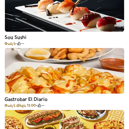
Sou Sushi
Փակ է
--
Gastrobar El Diario
Փակ է մինչև 13:00
--