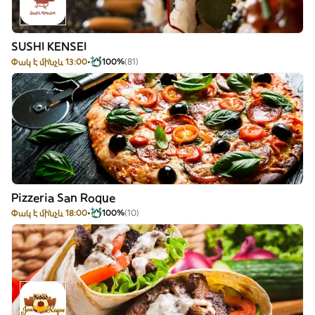
SUSHI KENSEI
Փակ է մինչև 13:00
100%
(81)
Pizzeria San Roque
Փակ է մինչև 18:00
100%
(10)