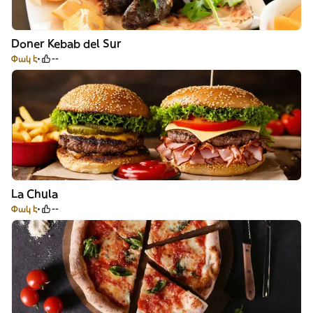
Doner Kebab del Sur
Փակ է
--
La Chula
Փակ է
--