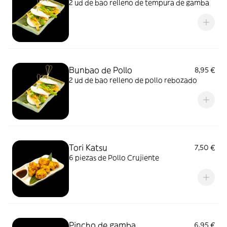
2 ud de bao relleno de tempura de gamba
Bunbao de Pollo
8,95 €
2 ud de bao relleno de pollo rebozado
Tori Katsu
7,50 €
6 piezas de Pollo Crujiente
Pincho de gamba
6,95 €