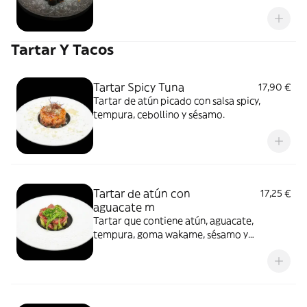
Tartar Y Tacos
Tartar Spicy Tuna
17,90 €
Tartar de atún picado con salsa spicy,
tempura, cebollino y sésamo.
Tartar de atún con
17,25 €
aguacate m
Tartar que contiene atún, aguacate,
tempura, goma wakame, sésamo y
cebollino