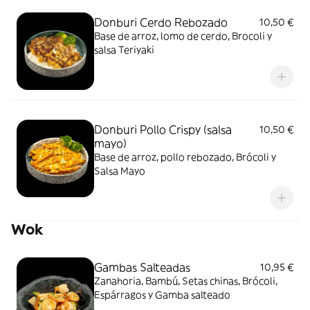
Donburi Cerdo Rebozado
10,50 €
Base de arroz, lomo de cerdo, Brocoli y
salsa Teriyaki
Donburi Pollo Crispy (salsa
10,50 €
mayo)
Base de arroz, pollo rebozado, Brócoli y
Salsa Mayo
Wok
Gambas Salteadas
10,95 €
Zanahoria, Bambú, Setas chinas, Brócoli,
Espárragos y Gamba salteado