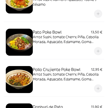
Sésamo
Pato Poke Bowl
13,50 €
Arroz Sushi, tomate Cherry, Piña, Cebolla
Morada, Aguacate, Edamame, Goma
Wakame, Pato crujiente y Sésamo
Pollo Crujiente Poke Bowl
12,95 €
Arroz Sushi, tomate Cherry, Piña, Cebolla
Morada, Aguacate, Edamame, Goma
Wakame, Pollo crujiente y Sésamo
Donburi de Pato
11,90 €