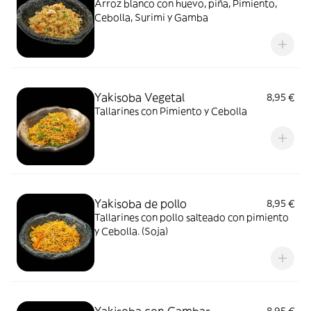
Arroz blanco con huevo, piña, Pimiento,
Cebolla, Surimi y Gamba
Yakisoba Vegetal
8,95 €
Tallarines con Pimiento y Cebolla
Yakisoba de pollo
8,95 €
Tallarines con pollo salteado con pimiento
y Cebolla. (Soja)