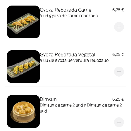
Gyoza Rebozada Carne
6,25 €
4 ud gyoza de carne rebozado
Gyoza Rebozada Vegetal
6,25 €
4 ud de gyoza de verdura rebozado
Dimsun
6,25 €
Dimsun de carne 2 und y Dimsun de carne 2
und