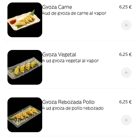
Gyoza Carne
6,25 €
4ud de gyoza de carne al vapor
Gyoza Vegetal
6,25 €
4 ud gyoza vegetal al vapor
Gyoza Rebozada Pollo
6,25 €
4 ud gyoza de pollo rebozado