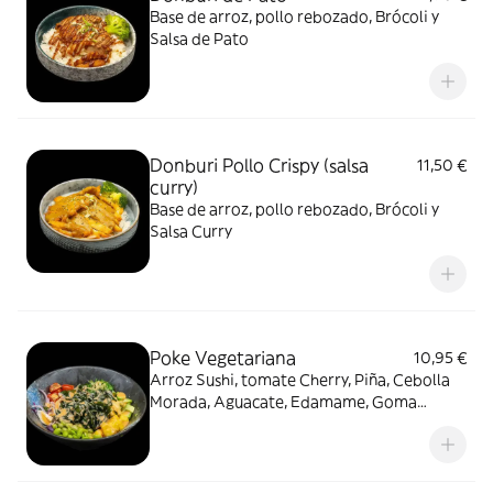
Base de arroz, pollo rebozado, Brócoli y
Salsa de Pato
Donburi Pollo Crispy (salsa
11,50 €
curry)
Base de arroz, pollo rebozado, Brócoli y
Salsa Curry
Poke Vegetariana
10,95 €
Arroz Sushi, tomate Cherry, Piña, Cebolla
Morada, Aguacate, Edamame, Goma
Wakame, Alga y Sésamo