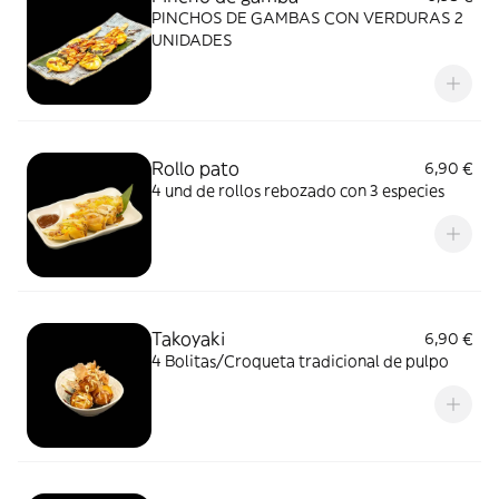
PINCHOS DE GAMBAS CON VERDURAS 2
UNIDADES
Rollo pato
6,90 €
4 und de rollos rebozado con 3 especies
Takoyaki
6,90 €
4 Bolitas/Croqueta tradicional de pulpo