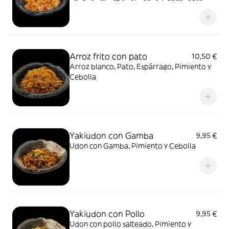
Arroz frito con pato
10,50 €
Arroz blanco, Pato, Espárrago, Pimiento y
Cebolla
Yakiudon con Gamba
9,95 €
Udon con Gamba, Pimiento y Cebolla
Yakiudon con Pollo
9,95 €
Udon con pollo salteado, Pimiento y