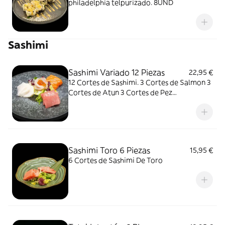
philadelphia telpurizado. 8UND
Sashimi
Sashimi Variado 12 Piezas
22,95 €
12 Cortes de Sashimi. 3 Cortes de Salmon 3
Cortes de Atun 3 Cortes de Pez
Mantequilla 3 Cortes de Toro
Sashimi Toro 6 Piezas
15,95 €
6 Cortes de Sashimi De Toro