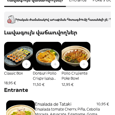
Իրական ժամանակով առաքման հետագծումը հասանելի չէ:
Պատ
Լավագույն վաճառվողներ
Classic Box
Donburi Pollo
Pollo Crujiente
Crispy (salsa
Poke Bowl
18,95 €
curry)
11,50 €
12,95 €
Entrante
Ensalada de Tataki
10,95 €
Ensalada tomate Cherry, Piña, Cebolla
Morada, Aguacate, Edamame, Goma