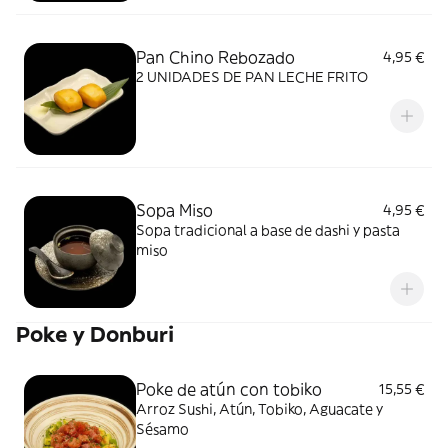
Pan Chino Rebozado
4,95 €
2 UNIDADES DE PAN LECHE FRITO
Sopa Miso
4,95 €
Sopa tradicional a base de dashi y pasta
miso
Poke y Donburi
Poke de atún con tobiko
15,55 €
Arroz Sushi, Atún, Tobiko, Aguacate y
Sésamo