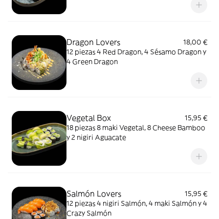
Dragon Lovers
18,00 €
12 piezas 4 Red Dragon, 4 Sésamo Dragon y
4 Green Dragon
Vegetal Box
15,95 €
18 piezas 8 maki Vegetal, 8 Cheese Bamboo
y 2 nigiri Aguacate
Salmón Lovers
15,95 €
12 piezas 4 nigiri Salmón, 4 maki Salmón y 4
Crazy Salmón