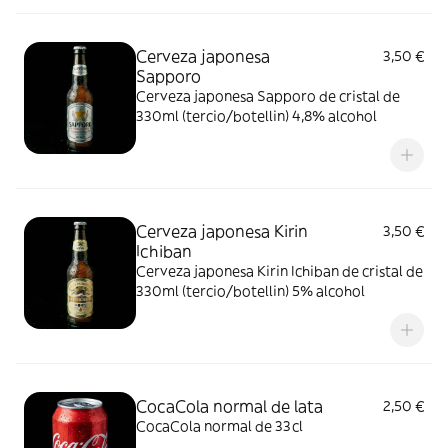
Cerveza japonesa
3,50 €
Sapporo
Cerveza japonesa Sapporo de cristal de
330ml (tercio/botellin) 4,8% alcohol
Cerveza japonesa Kirin
3,50 €
Ichiban
Cerveza japonesa Kirin Ichiban de cristal de
330ml (tercio/botellin) 5% alcohol
CocaCola normal de lata
2,50 €
CocaCola normal de 33cl