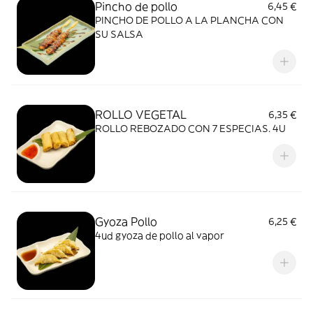
Pincho de pollo
6,45 €
PINCHO DE POLLO A LA PLANCHA CON
SU SALSA
ROLLO VEGETAL
6,35 €
ROLLO REBOZADO CON 7 ESPECIAS. 4U
Gyoza Pollo
6,25 €
4ud gyoza de pollo al vapor