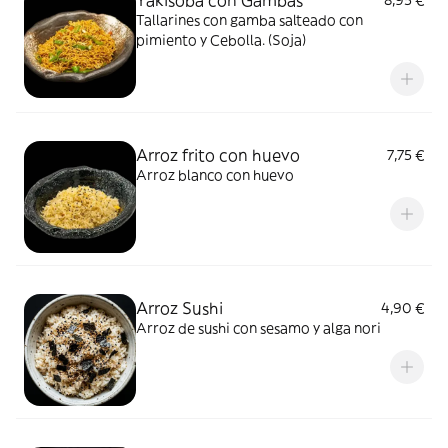
Yakisoba con Gambas
8,95 €
Tallarines con gamba salteado con
pimiento y Cebolla. (Soja)
Arroz frito con huevo
7,75 €
Arroz blanco con huevo
Arroz Sushi
4,90 €
Arroz de sushi con sesamo y alga nori