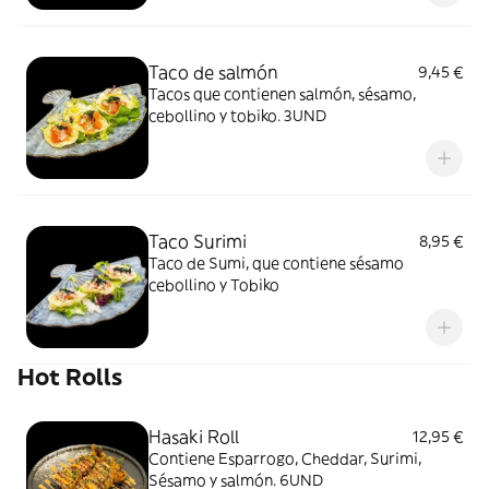
Taco de salmón
9,45 €
Tacos que contienen salmón, sésamo,
cebollino y tobiko. 3UND
Taco Surimi
8,95 €
Taco de Sumi, que contiene sésamo
cebollino y Tobiko
Hot Rolls
Hasaki Roll
12,95 €
Contiene Esparrogo, Cheddar, Surimi,
Sésamo y salmón. 6UND