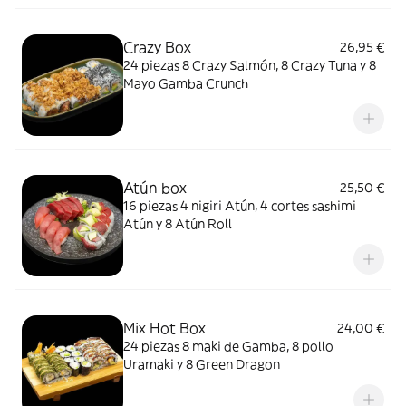
Crazy Box
26,95 €
24 piezas 8 Crazy Salmón, 8 Crazy Tuna y 8
Mayo Gamba Crunch
Atún box
25,50 €
16 piezas 4 nigiri Atún, 4 cortes sashimi
Atún y 8 Atún Roll
Mix Hot Box
24,00 €
24 piezas 8 maki de Gamba, 8 pollo
Uramaki y 8 Green Dragon