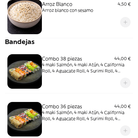
Arroz Blanco
4,50 €
Arroz blanco con sesamo
Bandejas
Combo 38 piezas
44,00 €
4 maki Salmón, 4 maki Atún, 4 California
Roll, 4 Aguacate Roll, 4 Surimi Roll, 4
Salmón Uramaki, 4 cortes Sashimi Atún, 4
cortes Sashimi Salmón, 2 nigiri Salmón 2
nigiri Atún y 2 nigiri Pez Mantequilla
Combo 36 piezas
44,00 €
4 maki Salmón, 4 maki Atún, 4 California
Roll, 4 Aguacate Roll, 4 Surimi Roll, 4
Salmón Uramaki, 3 nigiri Salmón, 3 nigiri
Atún, 2 nigiri Pez Mantequilla, 2 nigiri
Lubina y 2 nigiri Gamba