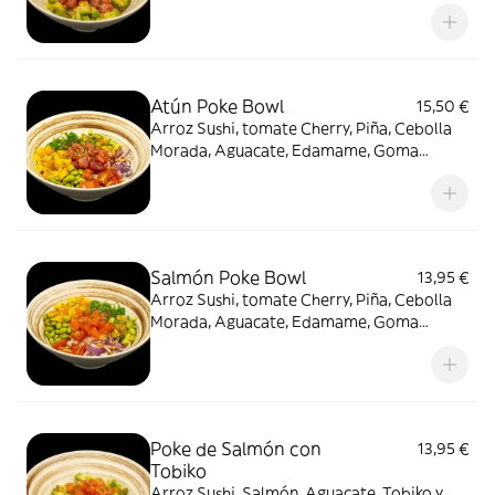
Atún Poke Bowl
15,50 €
Arroz Sushi, tomate Cherry, Piña, Cebolla
Morada, Aguacate, Edamame, Goma
Wakame, Atún y Sésamo
Salmón Poke Bowl
13,95 €
Arroz Sushi, tomate Cherry, Piña, Cebolla
Morada, Aguacate, Edamame, Goma
Wakame, Salmón y Sésamo
Poke de Salmón con
13,95 €
Tobiko
Arroz Sushi, Salmón, Aguacate, Tobiko y