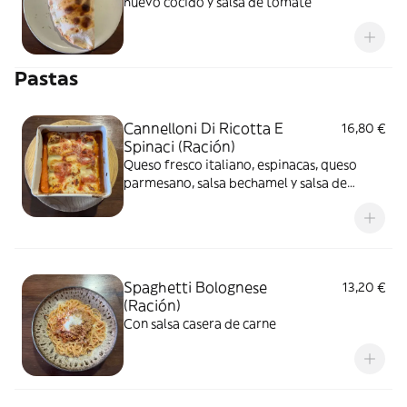
huevo cocido y salsa de tomate
Pastas
Cannelloni Di Ricotta E
16,80 €
Spinaci (Ración)
Queso fresco italiano, espinacas, queso
parmesano, salsa bechamel y salsa de
tomate
Spaghetti Bolognese
13,20 €
(Ración)
Con salsa casera de carne