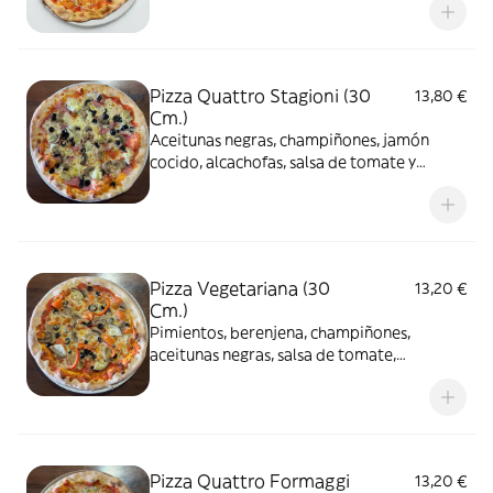
Pizza Quattro Stagioni (30
13,80 €
Cm.)
Aceitunas negras, champiñones, jamón
cocido, alcachofas, salsa de tomate y
mozzarella
Pizza Vegetariana (30
13,20 €
Cm.)
Pimientos, berenjena, champiñones,
aceitunas negras, salsa de tomate,
mozzarella y tomate fresco
Pizza Quattro Formaggi
13,20 €