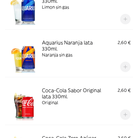
330ml.
Limon sin gas
Aquarius Naranja lata
2,60 €
330ml.
Naranja sin gas
Coca-Cola Sabor Original
2,60 €
lata 330ml.
Original