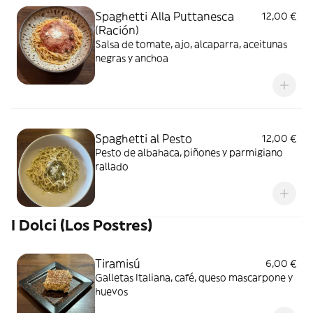
Spaghetti Alla Puttanesca
12,00 €
(Ración)
Salsa de tomate, ajo, alcaparra, aceitunas
negras y anchoa
Spaghetti al Pesto
12,00 €
Pesto de albahaca, piñones y parmigiano
rallado
I Dolci (Los Postres)
Tiramisú
6,00 €
Galletas Italiana, café, queso mascarpone y
huevos