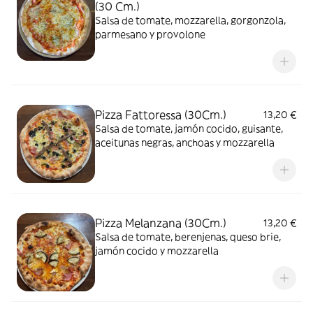
(30 Cm.)
Salsa de tomate, mozzarella, gorgonzola,
parmesano y provolone
Pizza Fattoressa (30Cm.)
13,20 €
Salsa de tomate, jamón cocido, guisante,
aceitunas negras, anchoas y mozzarella
Pizza Melanzana (30Cm.)
13,20 €
Salsa de tomate, berenjenas, queso brie,
jamón cocido y mozzarella