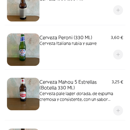
Cerveza Peroni (330 Ml.)
3,60 €
Cerveza Italiana rubia y suave
Cerveza Mahou 5 Estrellas
3,25 €
(Botella 330 Ml.)
Cerveza pale lager dorada, de espuma
cremosa y consistente, con un sabor
característico, moderado y fino, de aroma
afrutado