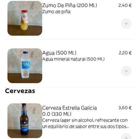
Zumo De Piña (200 Ml.)
2,40 €
Zumo de piña
Agua (500 Ml.)
2,20 €
Agua mineral natural (500 Ml.)
Cervezas
Cerveza Estrella Galicia
3,60 €
0.0 (330 Ml.)
Cerveza lager sin alcohol, refrescante con
un equilibrio de sabor entre sus dos tipos
de malta y lúpulo