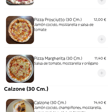
Pizza Prosciutto (30 Cm.)
12,00 €
Jamón cocido, mozzarella y salsa de
tomate
Pizza Margherita (30 Cm.)
11,40 €
Salsa de tomate, mozzarella y orégano
Calzone (30 Cm.)
Calzone (30 Cm.)
14,40 €
Jamón cocido, champiñones, mozzarella,