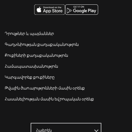
Դրույթներ և պայմաններ
Գաղտնիության քաղաքականություն
Քուքիների քաղաքականություն
Համապատասխանություն
Կարգավորեք քուքիները
Թվային ծառայությունների մասին օրենք
Հասանելիության մասին եվրոպական օրենք