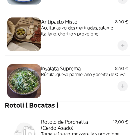
Antipasto Misto
8,40 €
Aceitunas verdes marinadas, salame
italiano, chorizo y provolone
Insalata Suprema
8,40 €
Rúcula, queso parmesano y aceite de Oliva
Rotoli ( Bocatas )
Rotolo de Porchetta
12,00 €
(Cerdo Asado)
Tomate fresco, mozzarella y provolone