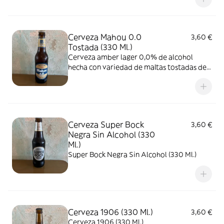
Cerveza Mahou 0.0
3,60 €
Tostada (330 Ml.)
Cerveza amber lager 0,0% de alcohol
hecha con variedad de maltas tostadas de
amargor suave y un regusto dulce con un
punto de acidez
Cerveza Super Bock
3,60 €
Negra Sin Alcohol (330
Ml.)
Super Bock Negra Sin Alcohol (330 Ml.)
Cerveza 1906 (330 Ml.)
3,60 €
Cerveza 1906 (330 Ml.)