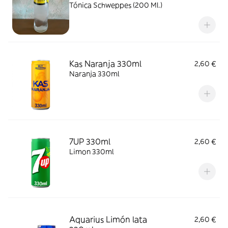
Tónica Schweppes (200 Ml.)
Kas Naranja 330ml
2,60 €
Naranja 330ml
7UP 330ml
2,60 €
Limon 330ml
Aquarius Limón lata
2,60 €