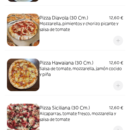
Pizza Diavola (30 Cm.)
12,60 €
Mozzarella, pimientos y chorizo picante y
salsa de tomate
Pizza Hawaiana (30 Cm.)
12,60 €
Salsa de tomate, mozzarella, jamón cocido
y piña
Pizza Siciliana (30 Cm.)
12,60 €
Alcaparras, tomate fresco, mozzarella y
salsa de tomate