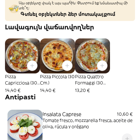
Այս օբյեկտը փակ է այս պահին: Փնտրում եք նմանատիպ մի
տե՞ղ։
Գտնել օբյեկտներ ձեր մոտակայքում
Լավագույն վաճառվողներ
Pizza
Pizza Piccola (30
Pizza Quattro
Capricciosa (30
Cm.)
Formaggi (30
Cm.)
Cm.)
14,40 €
14,40 €
13,20 €
Antipasti
Insalata Caprese
10,60 €
Tomate fresco, mozzarella fresca, aceite de
oliva, rúcula y orégano