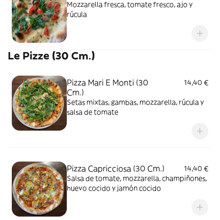
Mozzarella fresca, tomate fresco, ajo y
rúcula
Le Pizze (30 Cm.)
Pizza Mari E Monti (30
14,40 €
Cm.)
Setas mixtas, gambas, mozzarella, rúcula y
salsa de tomate
Pizza Capricciosa (30 Cm.)
14,40 €
Salsa de tomate, mozzarella, champiñones,
huevo cocido y jamón cocido