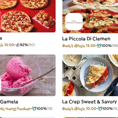
a
La Piccola Di Clemen
չև 13:00
92%
(90)
Փակ է մինչև 13:30
100%
(98)
 Gamela
La Crep Sweet & Savory
ել Վաղը համար
100%
(18)
Փակ է մինչև 10:00
100%
(16