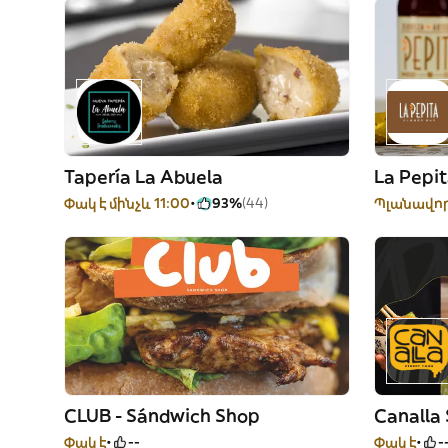
Tapería La Abuela
La Pepit
Փակ է մինչև 11:00
93%
(44)
Պլանավոր
CLUB - Sándwich Shop
Canalla 
Փակ է
--
Փակ է
-