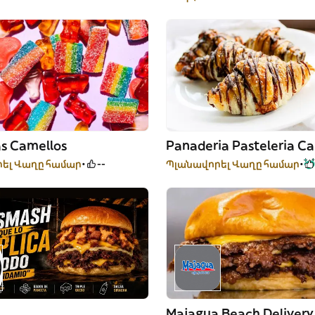
as Camellos
Panaderia Pasteleria C
ել Վաղը համար
--
Պլանավորել Վաղը համար