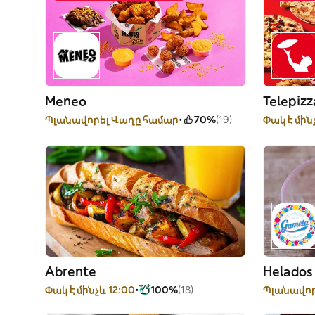
Meneo
Telepizz
Պլանավորել Վաղը համար
70%
(19)
Փակ է մին
Abrente
Helados
Փակ է մինչև 12:00
100%
(18)
Պլանավոր