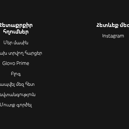
Հետաքրքիր
Հետևեք մե
հղումներ
Instagram
Մեր մասին
ախ տրվող հարցեր
Glovo Prime
Բլոգ
ապվել մեզ հետ
նվտանգություն
Մուտք գործել