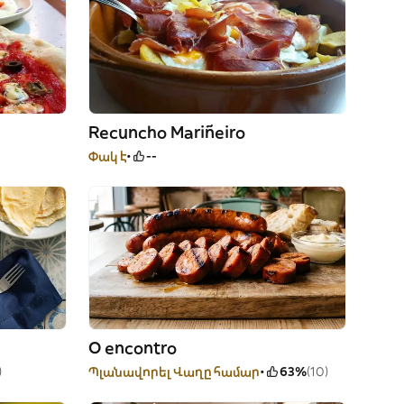
Recuncho Mariñeiro
Փակ է
--
O encontro
)
Պլանավորել Վաղը համար
63%
(10)