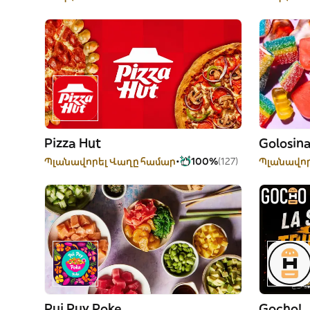
Pizza Hut
Golosin
Պլանավորել Վաղը համար
100%
(127)
Պլանավոր
Pui Puy Poke
Gocho!