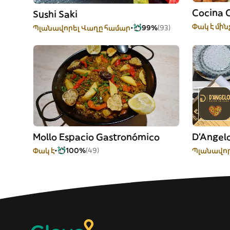
Cocina C
Sushi Saki
Փակ է մին
Պլանավորել Վաղը համար
99%
(93)
Mollo Espacio Gastronómico
D'Angel
Փակ է
100%
(49)
Պլանավոր