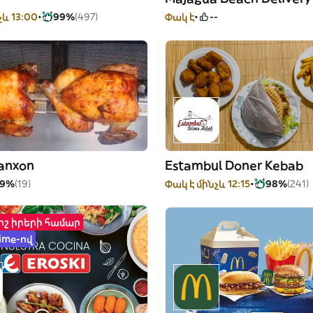
չև 13:00
99%
(497)
Փակ է
--
Panxon
Estambul Doner Kebab
99%
(19)
Փակ է մինչև 12:15
98%
(241)
րոշ իրերի համար
ime-ով