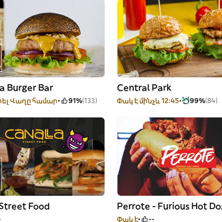
a Burger Bar
Central Park
ել Վաղը համար
91%
(133)
Փակ է մինչև 12:45
99%
(84)
Street Food
Perrote - Furious Hot Do
-
Փակ է
--