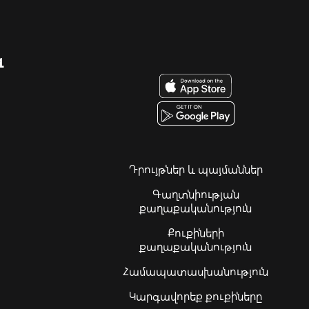
զ
Դրույթներ և պայմաններ
Գաղտնիության
քաղաքականություն
Քուքիների
քաղաքականություն
Համապատասխանություն
Կարգավորեք քուքիները