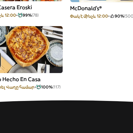
asera Eroski
McDonald's®
չև 12:00
99%
(78)
Փակ է մինչև 12:00
90%
(500
o Hecho En Casa
ել Վաղը համար
100%
(117)