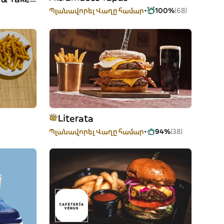
Պլանավորել Վաղը համար
100%
(68)
Literata
Պլանավորել Վաղը համար
94%
(38)