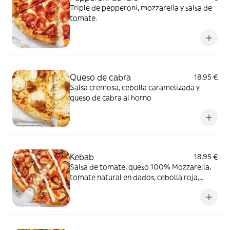
Triple de pepperoni, mozzarella y salsa de
tomate.
Queso de cabra
18,95 €
Salsa cremosa, cebolla caramelizada y
queso de cabra al horno
Kebab
18,95 €
Salsa de tomate, queso 100% Mozzarella,
tomate natural en dados, cebolla roja,
pollo Kebab y salsa especial