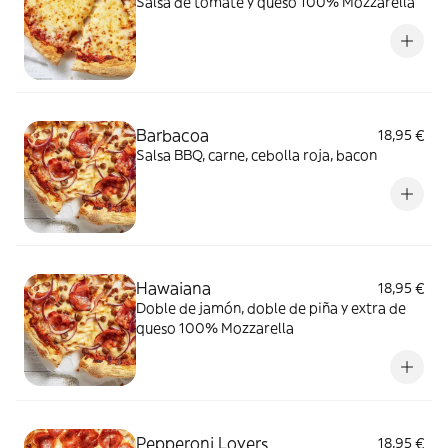
Salsa de tomate y queso 100% Mozzarella
Barbacoa
18,95 €
Salsa BBQ, carne, cebolla roja, bacon
Hawaiana
18,95 €
Doble de jamón, doble de piña y extra de
queso 100% Mozzarella
Pepperoni Lovers
18,95 €