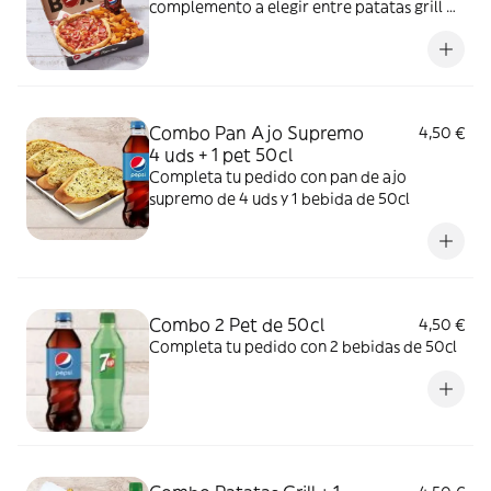
complemento a elegir entre patatas grill o
panes de ajo (2 uds) y 1 bebida 50 cl
Combo Pan Ajo Supremo
4,50 €
4 uds + 1 pet 50cl
Completa tu pedido con pan de ajo
supremo de 4 uds y 1 bebida de 50cl
Combo 2 Pet de 50cl
4,50 €
Completa tu pedido con 2 bebidas de 50cl