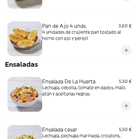
Pan de Ajo 4 unds.
3,60 €
4 unidades de crujiente pan tostado al
horno con ajo y perejil
Ensaladas
Ensalada De La Huerta
5,50 €
Lechuga, cebolla, tomate en dados, maíz,
atún y aceitunas negras.
Ensalada cesar
5,50 €
Lechuga, pechuga marinada, croutons,