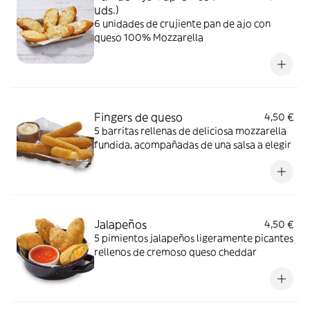
uds.)
6 unidades de crujiente pan de ajo con
queso 100% Mozzarella
Fingers de queso
4,50 €
5 barritas rellenas de deliciosa mozzarella
fundida, acompañadas de una salsa a elegir
Jalapeños
4,50 €
5 pimientos jalapeños ligeramente picantes
rellenos de cremoso queso cheddar