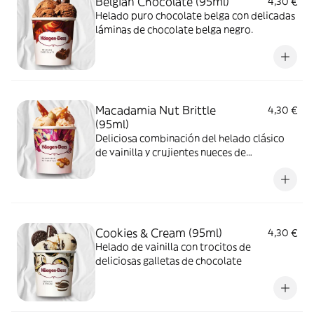
Belgian Chocolate (95ml)
4,30 €
Helado puro chocolate belga con delicadas
láminas de chocolate belga negro.
Macadamia Nut Brittle
4,30 €
(95ml)
Deliciosa combinación del helado clásico
de vainilla y crujientes nueces de
Macadamia caramelizadas.
Cookies & Cream (95ml)
4,30 €
Helado de vainilla con trocitos de
deliciosas galletas de chocolate