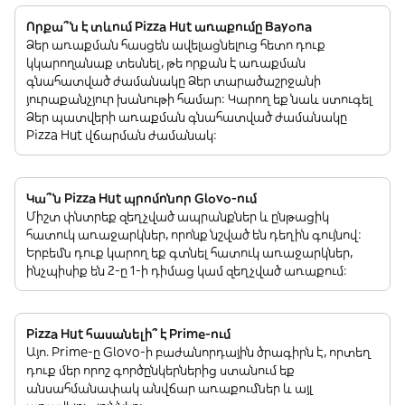
Որքա՞ն է տևում Pizza Hut առաքումը Bayona
Ձեր առաքման հասցեն ավելացնելուց հետո դուք
կկարողանաք տեսնել, թե որքան է առաքման
գնահատված ժամանակը Ձեր տարածաշրջանի
յուրաքանչյուր խանութի համար: Կարող եք նաև ստուգել
Ձեր պատվերի առաքման գնահատված ժամանակը
Pizza Hut վճարման ժամանակ:
Կա՞ն Pizza Hut պրոմոնոր Glovo-ում
Միշտ փնտրեք զեղչված ապրանքներ և ընթացիկ
հատուկ առաջարկներ, որոնք նշված են դեղին գույնով:
Երբեմն դուք կարող եք գտնել հատուկ առաջարկներ,
ինչպիսիք են 2-ը 1-ի դիմաց կամ զեղչված առաքում:
Pizza Hut հասանելի՞ է Prime-ում
Այո. Prime-ը Glovo-ի բաժանորդային ծրագիրն է, որտեղ
դուք մեր որոշ գործընկերներից ստանում եք
անսահմանափակ անվճար առաքումներ և այլ