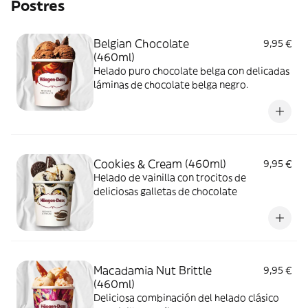
Postres
Belgian Chocolate
9,95 €
(460ml)
Helado puro chocolate belga con delicadas
láminas de chocolate belga negro.
Cookies & Cream (460ml)
9,95 €
Helado de vainilla con trocitos de
deliciosas galletas de chocolate
Macadamia Nut Brittle
9,95 €
(460ml)
Deliciosa combinación del helado clásico