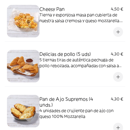
Cheesy Pan
4,50 €
Tierna y esponjosa masa pan cubierta de
nuestra salsa cremosa y queso mozzarella.
Perfecto para compartir.
Delicias de pollo (5 uds)
4,30 €
5 tiernas tiras de auténtica pechuga de
pollo rebozada, acompañadas con salsa a
elegir
Pan de Ajo Supremos (4
4,30 €
unds.)
4 unidades de crujiente pan de ajo con
queso 100% Mozzarella