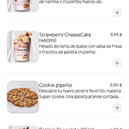
de vainilla y crujientes nueces de
Macadamia caramelizadas.
Strawberry CheeseCake
9,95 €
(460ml)
Helado de tarta de queso con salsa de fresa
y trocitos de galleta crujiente.
Cookie gigante
5,90 €
Descubre tu nuevo postre favorito, nuestra
Super cookie. Una galleta grande cortada
en porciones con deliciosas pepitas de
chocolate