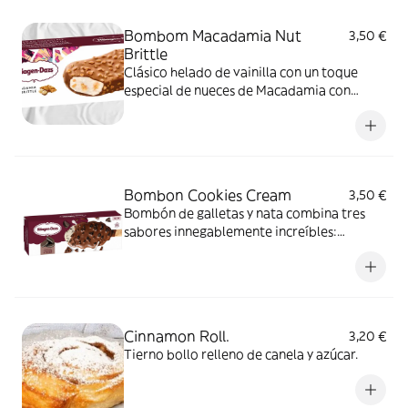
Bombom Macadamia Nut
3,50 €
Brittle
Clásico helado de vainilla con un toque
especial de nueces de Macadamia con
cobertura de chocolate belga
Bombon Cookies Cream
3,50 €
Bombón de galletas y nata combina tres
sabores innegablemente increíbles:
chocolate, vainilla y galletas.
Cinnamon Roll.
3,20 €
Tierno bollo relleno de canela y azúcar.