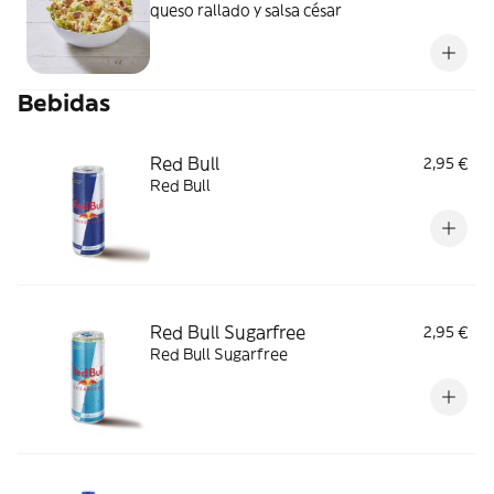
queso rallado y salsa césar
Bebidas
Red Bull
2,95 €
Red Bull
Red Bull Sugarfree
2,95 €
Red Bull Sugarfree