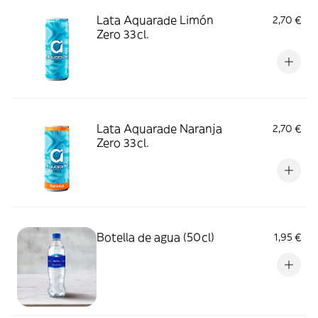
Lata Aquarade Limón
2,70 €
Zero 33cl.
Lata Aquarade Naranja
2,70 €
Zero 33cl.
Botella de agua (50cl)
1,95 €