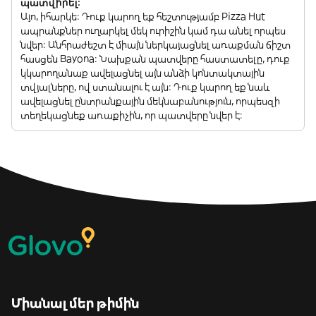
պատվիրել:
Այո, իհարկե: Դուք կարող եք հեշտությամբ Pizza Hut
ապրանքներ ուղարկել մեկ ուրիշին կամ դա անել որպես
նվեր: Անհրաժեշտ է միայն ներկայացնել առաքման ճիշտ
հասցեն Bayona: Նախքան պատվերը հաստատելը, դուք
կկարողանաք ավելացնել այն անձի կոնտակտային
տվյալները, ով ստանալու է այն: Դուք կարող եք նաև
ավելացնել ընտրանքային մեկնաբանություն, որպեսզի
տեղեկացնեք առաքիչին, որ պատվերը նվեր է:
Միանալ մեր թիմին