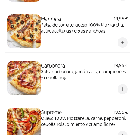
Marinera
19,95 €
Salsa de tomate, queso 100% Mozzarella,
atún, aceitunas negras y anchoas
Carbonara
19,95 €
Salsa carbonara, jamón york, champiñones
y cebolla roja
Supreme
19,95 €
Queso 100% Mozzarella, carne, pepperoni,
cebolla roja, pimiento y champiñones