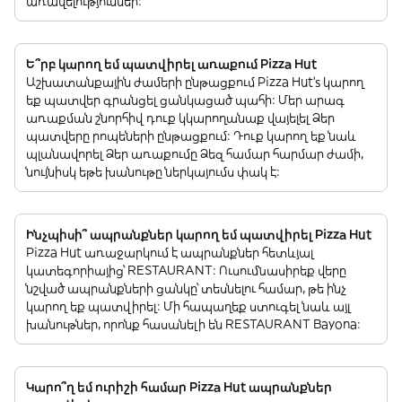
առավելություններ:
Ե՞րբ կարող եմ պատվիրել առաքում Pizza Hut
Աշխատանքային ժամերի ընթացքում Pizza Hut’s կարող
եք պատվեր գրանցել ցանկացած պահի: Մեր արագ
առաքման շնորհիվ դուք կկարողանաք վայելել Ձեր
պատվերը րոպեների ընթացքում: Դուք կարող եք նաև
պլանավորել Ձեր առաքումը Ձեզ համար հարմար ժամի,
նույնիսկ եթե խանութը ներկայումս փակ է:
Ինչպիսի՞ ապրանքներ կարող եմ պատվիրել Pizza Hut
Pizza Hut առաջարկում է ապրանքներ հետևյալ
կատեգորիայից՝ RESTAURANT: Ուսումնասիրեք վերը
նշված ապրանքների ցանկը՝ տեսնելու համար, թե ինչ
կարող եք պատվիրել: Մի հապաղեք ստուգել նաև այլ
խանութներ, որոնք հասանելի են RESTAURANT Bayona:
Կարո՞ղ եմ ուրիշի համար Pizza Hut ապրանքներ