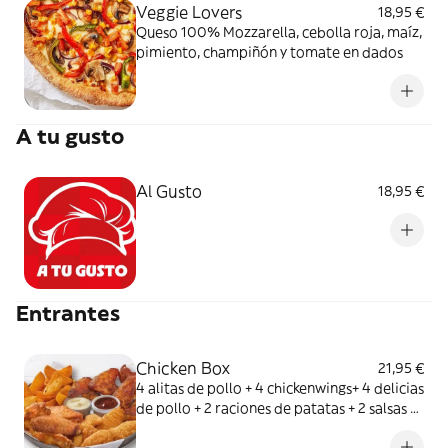
Veggie Lovers
18,95 €
Queso 100% Mozzarella, cebolla roja, maíz,
pimiento, champiñón y tomate en dados
A tu gusto
Al Gusto
18,95 €
Entrantes
Chicken Box
21,95 €
4 alitas de pollo + 4 chickenwings+ 4 delicias
de pollo + 2 raciones de patatas + 2 salsas a
elegir.