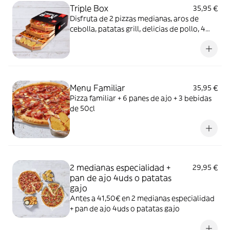
Triple Box
35,95 €
Disfruta de 2 pizzas medianas, aros de
cebolla, patatas grill, delicias de pollo, 4
panes de ajo y 2 Salsas
Menu Familiar
35,95 €
Pizza familiar + 6 panes de ajo + 3 bebidas
de 50cl
2 medianas especialidad +
29,95 €
pan de ajo 4uds o patatas
gajo
Antes a 41,50€ en 2 medianas especialidad
+ pan de ajo 4uds o patatas gajo