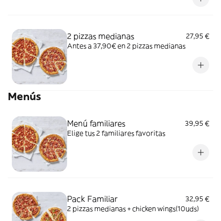
2 pizzas medianas
27,95 €
Antes a 37,90€ en 2 pizzas medianas
Menús
Menú familiares
39,95 €
Elige tus 2 familiares favoritas
Pack Familiar
32,95 €
2 pizzas medianas + chicken wings(10uds)