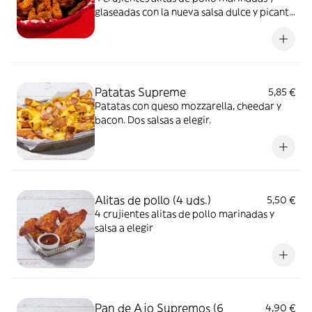
glaseadas con la nueva salsa dulce y picante
Smokey Hot Honey.
Patatas Supreme
5,85 €
Patatas con queso mozzarella, cheedar y
bacon. Dos salsas a elegir.
Alitas de pollo (4 uds.)
5,50 €
4 crujientes alitas de pollo marinadas y
salsa a elegir
Pan de Ajo Supremos (6
4,90 €