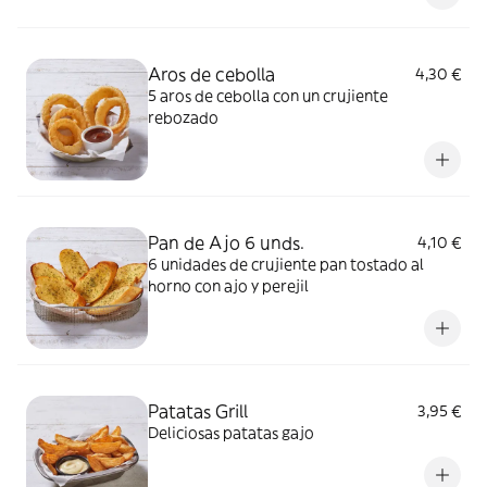
Aros de cebolla
4,30 €
5 aros de cebolla con un crujiente
rebozado
Pan de Ajo 6 unds.
4,10 €
6 unidades de crujiente pan tostado al
horno con ajo y perejil
Patatas Grill
3,95 €
Deliciosas patatas gajo