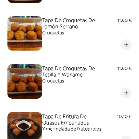
Tapa De Croquetas De
11,60 €
Jamón Serrano
Croquetas
Tapa De Croquetas De
11,60 €
Tetilla Y Wakame
Croquetas
Tapa De Fritura De
10,10 €
Quesos Empanados
Y mermelada de frutos rojos