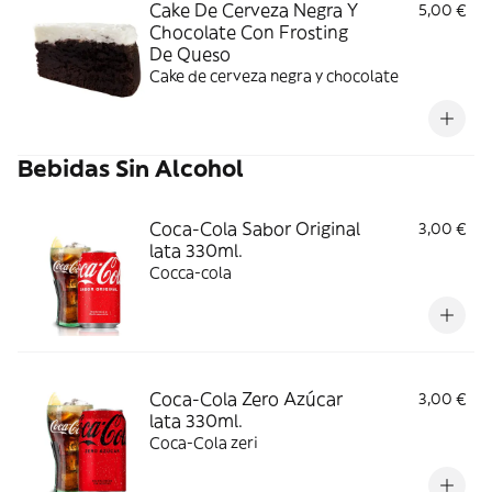
Cake De Cerveza Negra Y
5,00 €
Chocolate Con Frosting
De Queso
Cake de cerveza negra y chocolate
Bebidas Sin Alcohol
Coca-Cola Sabor Original
3,00 €
lata 330ml.
Cocca-cola
Coca-Cola Zero Azúcar
3,00 €
lata 330ml.
Coca-Cola zeri