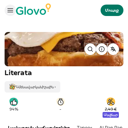
Մուտք
Literata
Ամենավարկանիշային ›
-
94%
2,49 €
Անվճար
Լավագույն վաճառվողներ
Tapeos
Al Pan Pan