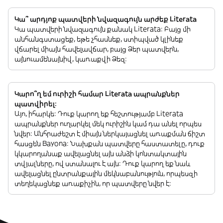
Կա՞ արդյոք պատվերի նվազագույն արժեք Literata
Կա պատվերի նվազագույն քանակ Literata: Բայց մի
անհանգստացեք, եթե չհասնեք, ստիպված կլինեք
վճարել միայն հավելավճար, բայց Ձեր պատվերն,
այնուամենայնիվ, կառաքվի Ձեզ:
Կարո՞ղ եմ ուրիշի համար Literata ապրանքներ
պատվիրել:
Այո, իհարկե: Դուք կարող եք հեշտությամբ Literata
ապրանքներ ուղարկել մեկ ուրիշին կամ դա անել որպես
նվեր: Անհրաժեշտ է միայն ներկայացնել առաքման ճիշտ
հասցեն Bayona: Նախքան պատվերը հաստատելը, դուք
կկարողանաք ավելացնել այն անձի կոնտակտային
տվյալները, ով ստանալու է այն: Դուք կարող եք նաև
ավելացնել ընտրանքային մեկնաբանություն, որպեսզի
տեղեկացնեք առաքիչին, որ պատվերը նվեր է: