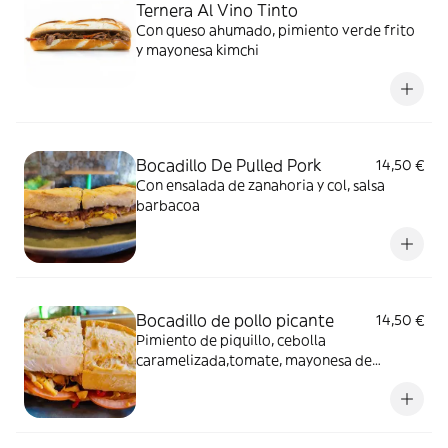
Ternera Al Vino Tinto
Con queso ahumado, pimiento verde frito
y mayonesa kimchi
Bocadillo De Pulled Pork
14,50 €
Con ensalada de zanahoria y col, salsa
barbacoa
Bocadillo de pollo picante
14,50 €
Pimiento de piquillo, cebolla
caramelizada,tomate, mayonesa de
chipotle y piparra