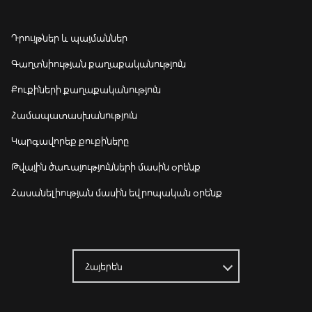
Դրույթներ և պայմաններ
Գաղտնիության քաղաքականություն
Քուքիների քաղաքականություն
Համապատասխանություն
Կարգավորեք քուքիները
Թվային ծառայությունների մասին օրենք
Հասանելիության մասին եվրոպական օրենք