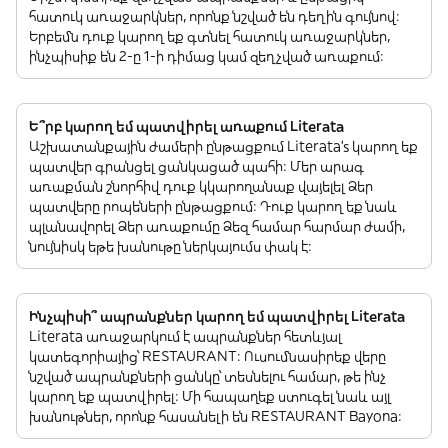
հատուկ առաջարկներ, որոնք նշված են դեղին գույնով:
Երբեմն դուք կարող եք գտնել հատուկ առաջարկներ,
ինչպիսիք են 2-ը 1-ի դիմաց կամ զեղչված առաքում:
Ե՞րբ կարող եմ պատվիրել առաքում Literata
Աշխատանքային ժամերի ընթացքում Literata’s կարող եք
պատվեր գրանցել ցանկացած պահի: Մեր արագ
առաքման շնորհիվ դուք կկարողանաք վայելել Ձեր
պատվերը րոպեների ընթացքում: Դուք կարող եք նաև
պլանավորել Ձեր առաքումը Ձեզ համար հարմար ժամի,
նույնիսկ եթե խանութը ներկայումս փակ է:
Ինչպիսի՞ ապրանքներ կարող եմ պատվիրել Literata
Literata առաջարկում է ապրանքներ հետևյալ
կատեգորիայից՝ RESTAURANT: Ուսումնասիրեք վերը
նշված ապրանքների ցանկը՝ տեսնելու համար, թե ինչ
կարող եք պատվիրել: Մի հապաղեք ստուգել նաև այլ
խանութներ, որոնք հասանելի են RESTAURANT Bayona: