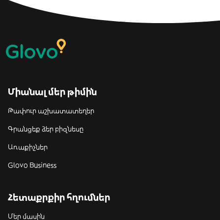
Միանալ մեր թիմին
Թափուր աշխատատեղեր
Գրանցեք ձեր բիզնեսը
Առաքիչներ
Glovo Business
Հետաքրքիր հղումներ
Մեր մասին