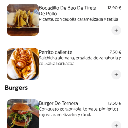
Bocadillo De Bao De Tinga
12,90 €
De Pollo
Picante, con cebolla caramelizada y tetilla
Perrito caliente
7,50 €
Salchicha alemana, ensalada de zanahoria y
col, salsa barbacoa
Burgers
Burger De Ternera
13,50 €
Con queso gorgonzola, tomate, pimientos
rojos caramelizados y rúcula