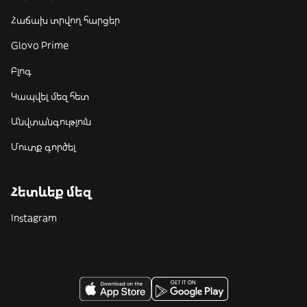
Հաճախ տրվող հարցեր
Glovo Prime
Բլոգ
Կապվել մեզ հետ
Անվտանգություն
Մուտք գործել
Հետևեք մեզ
Instagram