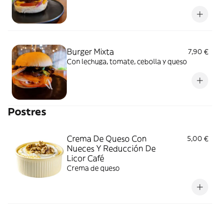
mahonesa de jalapeños
Burger Mixta
7,90 €
Con lechuga, tomate, cebolla y queso
Postres
Crema De Queso Con
5,00 €
Nueces Y Reducción De
Licor Café
Crema de queso