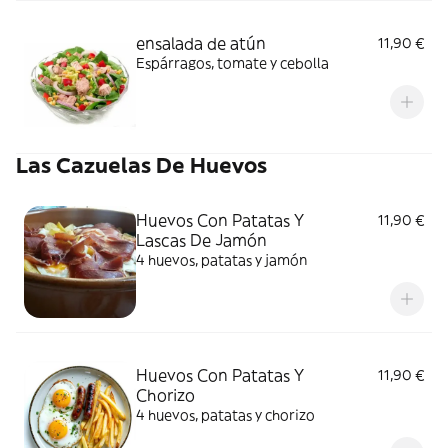
ensalada de atún
11,90 €
Espárragos, tomate y cebolla
Las Cazuelas De Huevos
Huevos Con Patatas Y
11,90 €
Lascas De Jamón
4 huevos, patatas y jamón
Huevos Con Patatas Y
11,90 €
Chorizo
4 huevos, patatas y chorizo