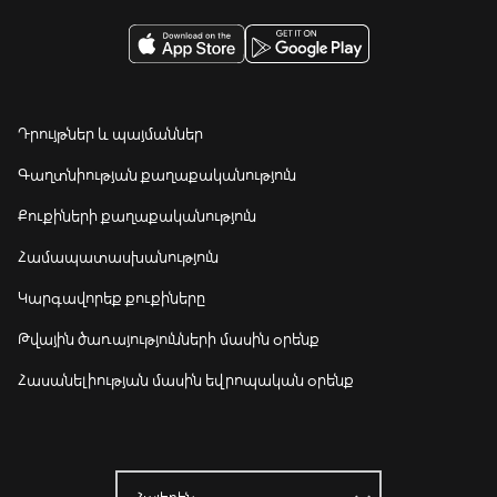
Դրույթներ և պայմաններ
Գաղտնիության քաղաքականություն
Քուքիների քաղաքականություն
Համապատասխանություն
Կարգավորեք քուքիները
Թվային ծառայությունների մասին օրենք
Հասանելիության մասին եվրոպական օրենք