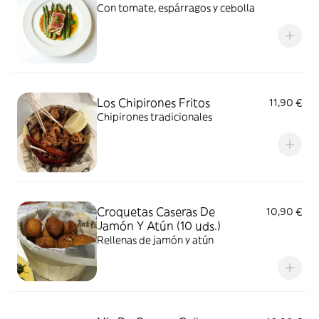
Con tomate, espárragos y cebolla
Los Chipirones Fritos
11,90 €
Chipirones tradicionales
Croquetas Caseras De
10,90 €
Jamón Y Atún (10 uds.)
Rellenas de jamón y atún