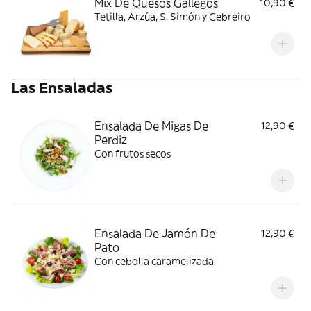
Mix De Quesos Gallegos
10,90 €
Tetilla, Arzúa, S. Simón y Cebreiro
Las Ensaladas
Ensalada De Migas De
12,90 €
Perdiz
Con frutos secos
Ensalada De Jamón De
12,90 €
Pato
Con cebolla caramelizada