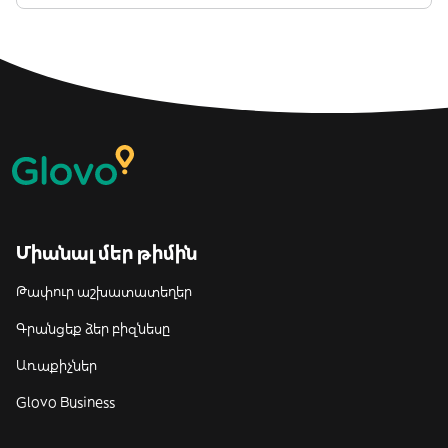
Միանալ մեր թիմին
Թափուր աշխատատեղեր
Գրանցեք ձեր բիզնեսը
Առաքիչներ
Glovo Business