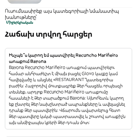
Ուսումնասիրեք այս կատեգորիայի նմանատիպ
խանութները՝
Միջերկրական
Հաճախ տրվող հարցեր
Ինչպե՞ս կարող եմ պատվիրել Recuncho Mariñeiro
առաքում Bayona
Bayona Recuncho Mariñeiro առաքում պատվիրելու
համար անհրաժեշտ է միայն բացել Glovo կայքը կամ
հավելվածը և անցնել «RESTAURANT”կատեգորիա
բաժին: Հաջորդիվ մուտքագրեք Ձեր հասցեն, որպեսզի
տեսնեք, արդյոք Recuncho Mariñeiro առաքումը
հասանելի է Ձեր տարածքում Bayona: Այնուհետև կարող
եք ընտրել Ձեր նախընտրած ապրանքները և ավելացնել
դրանք Ձեր պատվերին: Վճարումն ավարտելուց հետո
Ձեր պատվերը կսկսի պատրաստվել և շուտով առաքիչն
այն անմիջապես կբերի Ձեր դռան մոտ: