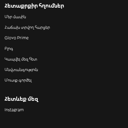
Հետաքրքիր հղումներ
Մեր մասին
Հաճախ տրվող հարցեր
Glovo Prime
Բլոգ
Կապվել մեզ հետ
Անվտանգություն
Մուտք գործել
Հետևեք մեզ
Instagram