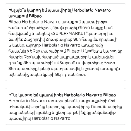
Ինչպե՞ս կարող եմ պատվիրել Herbolario Navarro
առաքում Bilbao
Bilbao Herbolario Navarro առաքում պատվիրելու
համար անհրաժեշտ է միայն բացել Glovo կայքը կամ
հավելվածը և անցնել «SUPER-MARKET”կատեգորիա
բաժին: Հաջորդիվ մուտքագրեք Ձեր հասցեն, որպեսզի
տեսնեք, արդյոք Herbolario Navarro առաքումը
հասանելի է Ձեր տարածքում Bilbao: Այնուհետև կարող եք
ընտրել Ձեր նախընտրած ապրանքները և ավելացնել
դրանք Ձեր պատվերին: Վճարումն ավարտելուց հետո
Ձեր պատվերը կսկսի պատրաստվել և շուտով առաքիչն
այն անմիջապես կբերի Ձեր դռան մոտ:
Ի՞նչ կարող եմ պատվիրել Herbolario Navarro Bilbao
Herbolario Navarro առաջարկում է ապրանքների մեծ
տեսականի, որոնք կարող եք պատվիրել: Ուսումնասիրեք
ապրանքների ցանկը և ընտրեք, թե ինչ կցանկանայիք
պատվիրել Herbolario Navarro: