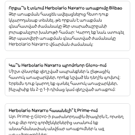
Որքա՞ն է տևում Herbolario Navarro առաքումը Bilbao
Ձեր առաքման հասցեն ավելացնելուց հետո դուք
կկարողանաք տեսնել, թե որքան է առաքման
գնահատված ժամանակը Ձեր տարածաշրջանի
յուրաքանչյուր խանութի համար: Կարող եք նաև ստուգել
Ձեր պատվերի առաքման գնահատված ժամանակը
Herbolario Navarro վճարման ժամանակ:
Կա՞ն Herbolario Navarro պրոմոնոր Glovo-ում
Միշտ փնտրեք զեղչված ապրանքներ և ընթացիկ
հատուկ առաջարկներ, որոնք նշված են դեղին գույնով:
Երբեմն դուք կարող եք գտնել հատուկ առաջարկներ,
ինչպիսիք են 2-ը 1-ի դիմաց կամ զեղչված առաքում:
Herbolario Navarro հասանելի՞ է Prime-ում
Այո. Prime-ը Glovo-ի բաժանորդային ծրագիրն է, որտեղ
դուք մեր որոշ գործընկերներից ստանում եք
անսահմանափակ անվճար առաքումներ և այլ
առավելություններ: