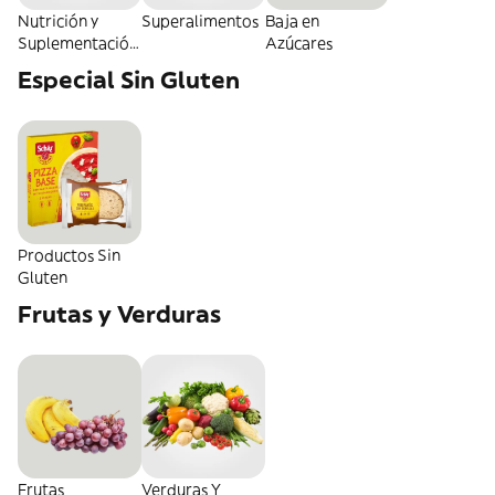
Nutrición y
Superalimentos
Baja en
Suplementación
Azúcares
Deportiva
Especial Sin Gluten
Productos Sin
Gluten
Frutas y Verduras
Frutas
Verduras Y