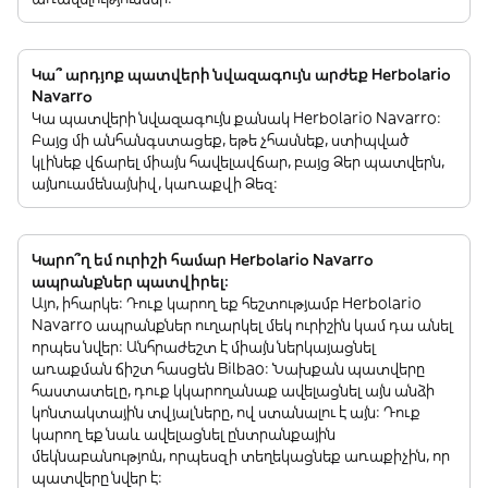
Կա՞ արդյոք պատվերի նվազագույն արժեք Herbolario
Navarro
Կա պատվերի նվազագույն քանակ Herbolario Navarro:
Բայց մի անհանգստացեք, եթե չհասնեք, ստիպված
կլինեք վճարել միայն հավելավճար, բայց Ձեր պատվերն,
այնուամենայնիվ, կառաքվի Ձեզ:
Կարո՞ղ եմ ուրիշի համար Herbolario Navarro
ապրանքներ պատվիրել:
Այո, իհարկե: Դուք կարող եք հեշտությամբ Herbolario
Navarro ապրանքներ ուղարկել մեկ ուրիշին կամ դա անել
որպես նվեր: Անհրաժեշտ է միայն ներկայացնել
առաքման ճիշտ հասցեն Bilbao: Նախքան պատվերը
հաստատելը, դուք կկարողանաք ավելացնել այն անձի
կոնտակտային տվյալները, ով ստանալու է այն: Դուք
կարող եք նաև ավելացնել ընտրանքային
մեկնաբանություն, որպեսզի տեղեկացնեք առաքիչին, որ
պատվերը նվեր է: