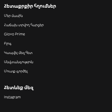
Հետաքրքիր հղումներ
Մեր մասին
Հաճախ տրվող հարցեր
Glovo Prime
Բլոգ
Կապվել մեզ հետ
Անվտանգություն
Մուտք գործել
Հետևեք մեզ
Instagram