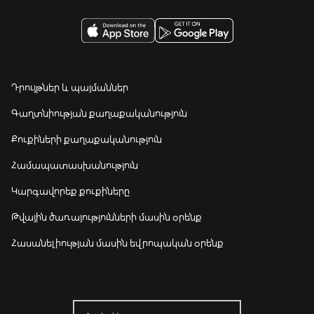
Դրույթներ և պայմաններ
Գաղտնիության քաղաքականություն
Քուքիների քաղաքականություն
Համապատասխանություն
Կարգավորեք քուքիները
Թվային ծառայությունների մասին օրենք
Հասանելիության մասին եվրոպական օրենք