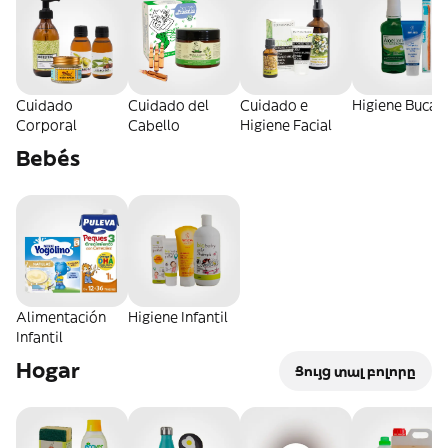
Cuidado
Cuidado del
Cuidado e
Higiene Bucal
Corporal
Cabello
Higiene Facial
Bebés
Alimentación
Higiene Infantil
Infantil
Hogar
Ցույց տալ բոլորը