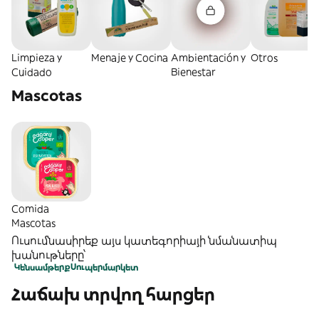
Limpieza y
Menaje y Cocina
Ambientación y
Otros
Cuidado
Bienestar
Mascotas
Comida
Mascotas
Ուսումնասիրեք այս կատեգորիայի նմանատիպ
խանութները՝
Կենսամթերք
Սուպերմարկետ
Հաճախ տրվող հարցեր