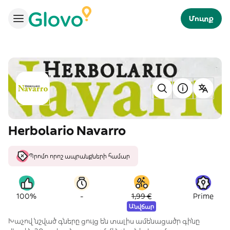
Մուտք
Herbolario Navarro
Պրոմո որոշ ապրանքների համար
-
100%
1,99 €
Prime
Անվճար
Խաչով նշված գները ցույց են տալիս ամենացածր գինը