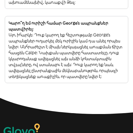
այնուամենայնիվ, կառաքվի Ձեզ:
Կարո՞ղ եմ ուրիշի համար George's ապրանքներ
պատվիրել:
Այո, իհարկե: Դուք կարող եք հեշտությամբ George's
ապրանքներ ուղարկել մեկ ուրիշին կամ դա անել որպես
նվեր: Անհրաժեշտ է միայն ներկայացնել առաքման ճիշտ
հասցեն Calpe: Նախքան պատվերը հաստատելը, դուք
կկարողանաք ավելացնել այն անձի կոնտակտային
տվյալները, ով ստանալու է այն: Դուք կարող եք նաև
ավելացնել ընտրանքային մեկնաբանություն, որպեսզի
տեղեկացնեք առաքիչին, որ պատվերը նվեր է: