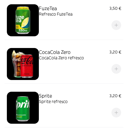
FuzeTea
3,50 €
Refresco FuzeTea
CocaCola Zero
3,20 €
CocaCola Zero refresco
Sprite
3,20 €
Sprite refresco