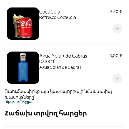
CocaCola
3,20 €
Refresco CocaCola
Agua Solan de Cabras
3,00 €
(0.33cl)
Agua Solan de Cabras
Ուսումնասիրեք այս կատեգորիայի նմանատիպ
խանութները՝
Քյաբաբ
Պիցցա
Հաճախ տրվող հարցեր