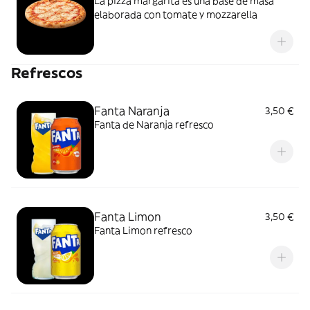
La pizza margarita es una base de masa
elaborada con tomate y mozzarella
Refrescos
Fanta Naranja
3,50 €
Fanta de Naranja refresco
Fanta Limon
3,50 €
Fanta Limon refresco