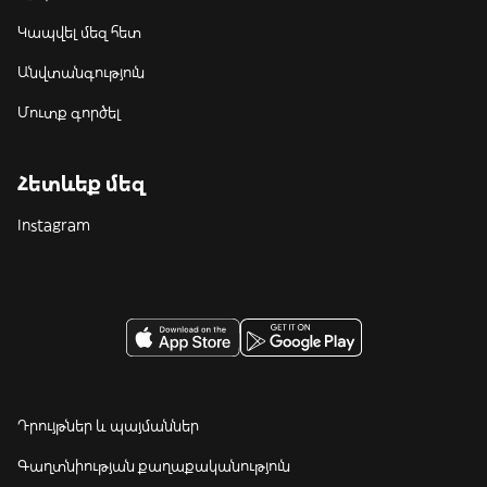
Կապվել մեզ հետ
Անվտանգություն
Մուտք գործել
Հետևեք մեզ
Instagram
Դրույթներ և պայմաններ
Գաղտնիության քաղաքականություն