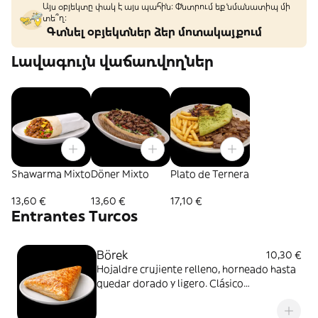
Այս օբյեկտը փակ է այս պահին: Փնտրում եք նմանատիպ մի
տե՞ղ։
Գտնել օբյեկտներ ձեր մոտակայքում
Լավագույն վաճառվողներ
Shawarma Mixto
Döner Mixto
Plato de Ternera
13,60 €
13,60 €
17,10 €
Entrantes Turcos
Börek
10,30 €
Hojaldre crujiente relleno, horneado hasta
quedar dorado y ligero. Clásico
imprescindible de la cocina turca