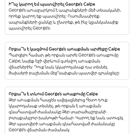
Ի՞նչ կարող եմ պատվիրել George's Calpe
George's առաջարկում է ապրանքների մեծ տեսականի,
որոնք կարող եք պատվիրել: Ուսումնասիրեք
ապրանքների ցանկը և ընտրեք, թե ինչ կցանկանայիք
պատվիրել George's:
Որքա՞ն է կազմում George's առաքման արժեքը Calpe
Պարզելու համար, թե որքան արժե George's առաքումը
Calpe, նայեք էջի վերևում գտնվող առաքման
վճարներին: Դուք նաև կկարողանաք դա տեսնել
ծախսերի բաշխման մեջ՝ նախքան պատվեր գրանցելը:
Որքա՞ն է տևում George's առաքումը Calpe
Ձեր առաքման հասցեն ավելացնելուց հետո դուք
կկարողանաք տեսնել, թե որքան է առաքման
գնահատված ժամանակը Ձեր տարածաշրջանի
յուրաքանչյուր խանութի համար: Կարող եք նաև ստուգել
Ձեր պատվերի առաքման գնահատված ժամանակը
George's վճարման ժամանակ: