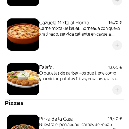
Cazuela Mixta al Horno
16,70 €
Carne mixta de kebab horneada con queso
gratinado, servida caliente en cazuela.
Contundente y reconfortante.
Falafel
13,60 €
Croquetas de garbanzos que tiene como
guarnicion patatas fritas, ensalada, salsa
tahini y pan turco.
Pizzas
Pizza de la Casa
19,40 €
Nuestra especialidad: carnes de kebab