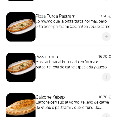
Pizza Turca Pastrami
19,60 €
Lo mismo que la pizza turca normal, pero
esta tiene pastrami (cecina) en vez de carne
Pizza Turca
16,70 €
Masa artesanal horneada en forma de
barca, rellena de carne especiada y queso
fundido. Tradición turca al horno.
Calzone Kebap
16,70 €
Calzone cerrado al horno, relleno de carne
de kebab o pastrami y queso fundido.
Jugoso por dentro, dorado por fuera.