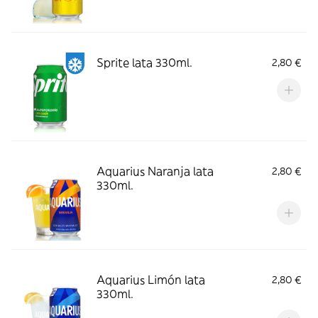
Sprite lata 330ml.
2,80 €
Aquarius Naranja lata
2,80 €
330ml.
Aquarius Limón lata
2,80 €
330ml.