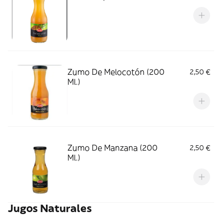
Zumo De Melocotón (200
2,50 €
Ml.)
Zumo De Manzana (200
2,50 €
Ml.)
Jugos Naturales