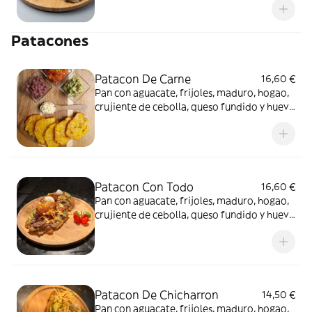
Patacones
Patacon De Carne
16,60 €
Pan con aguacate, frijoles, maduro, hogao,
crujiente de cebolla, queso fundido y huevo
de codorniz
Patacon Con Todo
16,60 €
Pan con aguacate, frijoles, maduro, hogao,
crujiente de cebolla, queso fundido y huevo
de codorniz
Patacon De Chicharron
14,50 €
Pan con aguacate, frijoles, maduro, hogao,