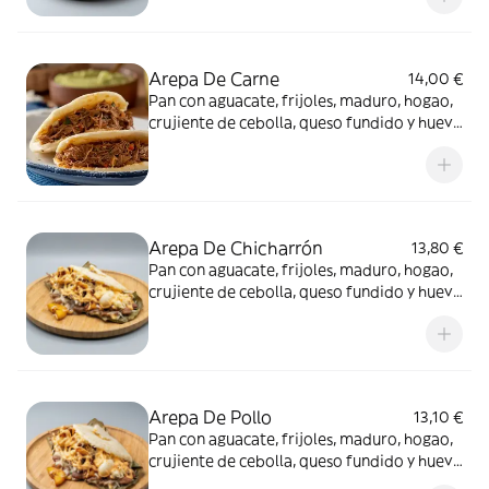
Arepa De Carne
14,00 €
Pan con aguacate, frijoles, maduro, hogao,
crujiente de cebolla, queso fundido y huevo
de codorniz
Arepa De Chicharrón
13,80 €
Pan con aguacate, frijoles, maduro, hogao,
crujiente de cebolla, queso fundido y huevo
de codorniz
Arepa De Pollo
13,10 €
Pan con aguacate, frijoles, maduro, hogao,
crujiente de cebolla, queso fundido y huevo
de codorniz