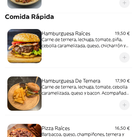
y salsa de soja
Comida Rápida
Hamburguesa Raíces
19,50 €
Carne de ternera, lechuga, tomate, piña,
cebolla caramelizada, queso, chicharrón y
huevo frito. Acompañada de patatas fritas
Hamburguesa De Ternera
17,90 €
Carne de ternera, lechuga, tomate, cebolla
caramelizada, queso y bacon. Acompañada
de patatas fritas
Pizza Raíces
16,50 €
Barbacoa, queso, champiñones, ternera y