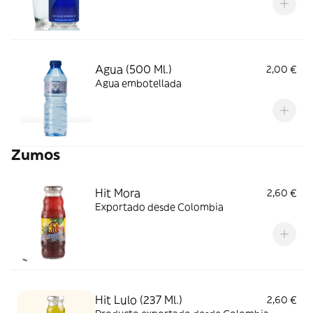
Agua (500 Ml.)
2,00 €
Agua embotellada
Zumos
Hit Mora
2,60 €
Exportado desde Colombia
Hit Lulo (237 Ml.)
2,60 €