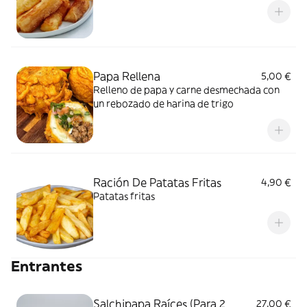
Papa Rellena
5,00 €
Relleno de papa y carne desmechada con
un rebozado de harina de trigo
Ración De Patatas Fritas
4,90 €
Patatas fritas
Entrantes
Salchipapa Raíces (Para 2
27,00 €