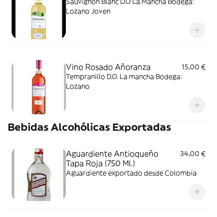
Sauvignon Blanc D.O La Mancha Bodega:
Lozano Joven
Vino Rosado Añoranza
15,00 €
Tempranillo D.O. La mancha Bodega:
Lozano
Bebidas Alcohólicas Exportadas
Aguardiente Antioqueño
34,00 €
Tapa Roja (750 Ml.)
Aguardiente exportado desde Colombia