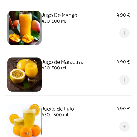
Jugo De Mango
4,90 €
450-500 Ml
Jugo de Maracuya
4,90 €
450-500 ml
Juego de Lulo
4,90 €
450 - 500 ml