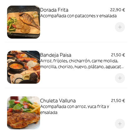
Dorada Frita
22,90 €
Acompañada con patacones y ensalada
Bandeja Paisa
21,50 €
Arroz, frijoles, chicharrón, carne molida,
morcilla, chorizo, huevo, plátano, aguacate
y arepa
Chuleta Valluna
21,50 €
Acompañada con arroz, yuca frita y
ensalada