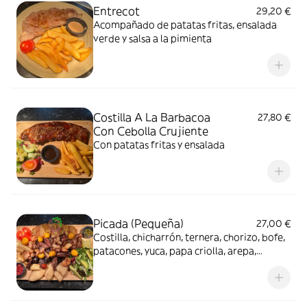
Entrecot
29,20 €
Acompañado de patatas fritas, ensalada
verde y salsa a la pimienta
Costilla A La Barbacoa
27,80 €
Con Cebolla Crujiente
Con patatas fritas y ensalada
Picada (Pequeña)
27,00 €
Costilla, chicharrón, ternera, chorizo, bofe,
patacones, yuca, papa criolla, arepa,
tomate, huevos de codorniz y lechuga