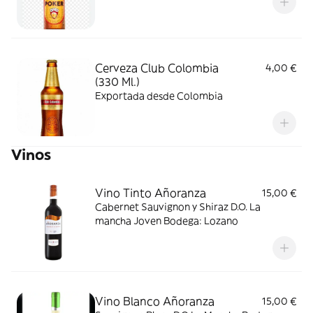
Cerveza Club Colombia
4,00 €
(330 Ml.)
Exportada desde Colombia
Vinos
Vino Tinto Añoranza
15,00 €
Cabernet Sauvignon y Shiraz D.O. La
mancha Joven Bodega: Lozano
Vino Blanco Añoranza
15,00 €