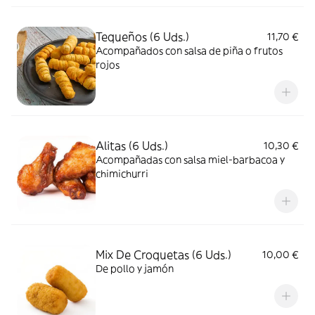
Tequeños (6 Uds.)
11,70 €
Acompañados con salsa de piña o frutos
rojos
Alitas (6 Uds.)
10,30 €
Acompañadas con salsa miel-barbacoa y
chimichurri
Mix De Croquetas (6 Uds.)
10,00 €
De pollo y jamón