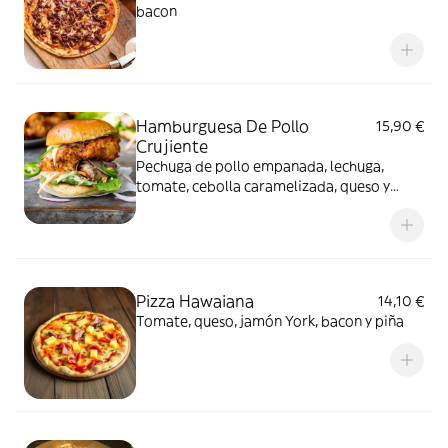
bacon
Hamburguesa De Pollo
15,90 €
Crujiente
Pechuga de pollo empanada, lechuga,
tomate, cebolla caramelizada, queso y
jamón York. Acompañada de patatas fritas
Pizza Hawaiana
14,10 €
Tomate, queso, jamón York, bacon y piña