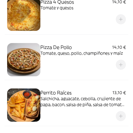
Pizza 4 Quesos
14,10 €
Tomate y quesos
Pizza De Pollo
14,10 €
Tomate, queso, pollo, champiñones y maíz
Perrito Raíces
13,10 €
Salchicha, aguacate, cebolla, crujiente de
papa, bacon, salsa de piña, salsa de tomate,
queso fundido y huevo de codorniz