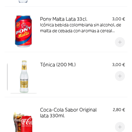
Pony Malta Lata 33cl.
3,00 €
Icónica bebida colombiana sin alcohol, de
malta de cebada con aromas a cereal
tostado, frutos secos, chocolate y café.
Refrescante y nutritiva.
Tónica (200 Ml.)
3,00 €
Coca-Cola Sabor Original
2,80 €
lata 330ml.