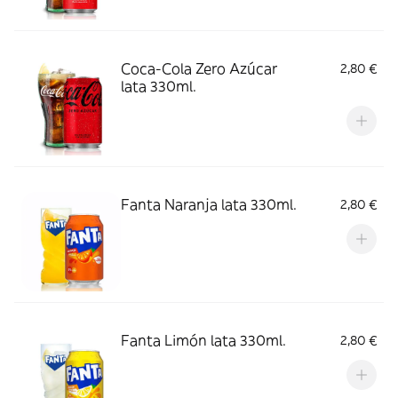
Coca-Cola Zero Azúcar
2,80 €
lata 330ml.
Fanta Naranja lata 330ml.
2,80 €
Fanta Limón lata 330ml.
2,80 €