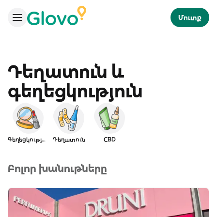
Մուտք
Դեղատուն և
գեղեցկություն
Գեղեցկություն
Դեղատուն
CBD
Բոլոր խանութները