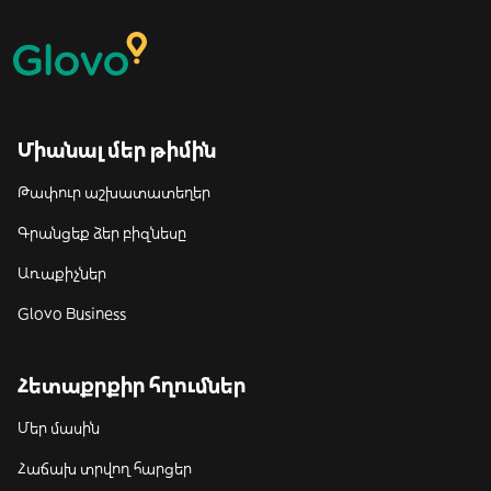
Միանալ մեր թիմին
Թափուր աշխատատեղեր
Գրանցեք ձեր բիզնեսը
Առաքիչներ
Glovo Business
Հետաքրքիր հղումներ
Մեր մասին
Հաճախ տրվող հարցեր