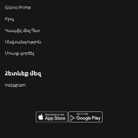
Glovo Prime
Բլոգ
Կապվել մեզ հետ
Անվտանգություն
Մուտք գործել
Հետևեք մեզ
Instagram