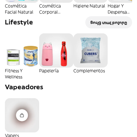
Cosmética
Cosmética
Higiene Natural
Hogar Y
Facial Natural
Corporal
Despensa
Natural
Natural
Lifestyle
Ցույց տալ բոլորը
Fitness Y
Papelería
Complementos
Wellness
Vapeadores
Vapers