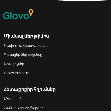
Միանալ մեր թիմին
Թափուր աշխատատեղեր
Գրանցեք ձեր բիզնեսը
Առաքիչներ
Glovo Business
Հետաքրքիր հղումներ
Մեր մասին
Հաճախ տրվող հարցեր