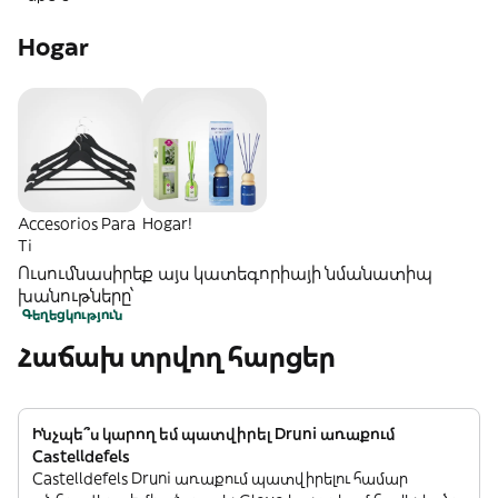
Hogar
Accesorios Para
Hogar!
Ti
Ուսումնասիրեք այս կատեգորիայի նմանատիպ
խանութները՝
Գեղեցկություն
Հաճախ տրվող հարցեր
Ինչպե՞ս կարող եմ պատվիրել Druni առաքում
Castelldefels
Castelldefels Druni առաքում պատվիրելու համար