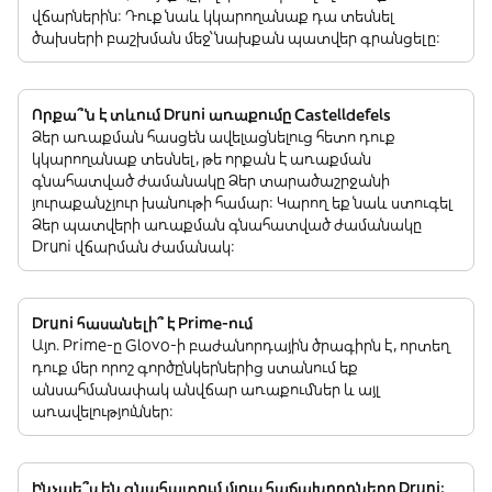
վճարներին: Դուք նաև կկարողանաք դա տեսնել
ծախսերի բաշխման մեջ՝ նախքան պատվեր գրանցելը:
Որքա՞ն է տևում Druni առաքումը Castelldefels
Ձեր առաքման հասցեն ավելացնելուց հետո դուք
կկարողանաք տեսնել, թե որքան է առաքման
գնահատված ժամանակը Ձեր տարածաշրջանի
յուրաքանչյուր խանութի համար: Կարող եք նաև ստուգել
Ձեր պատվերի առաքման գնահատված ժամանակը
Druni վճարման ժամանակ:
Druni հասանելի՞ է Prime-ում
Այո. Prime-ը Glovo-ի բաժանորդային ծրագիրն է, որտեղ
դուք մեր որոշ գործընկերներից ստանում եք
անսահմանափակ անվճար առաքումներ և այլ
առավելություններ:
Ինչպե՞ս են գնահատում մյուս հաճախորդները Druni: