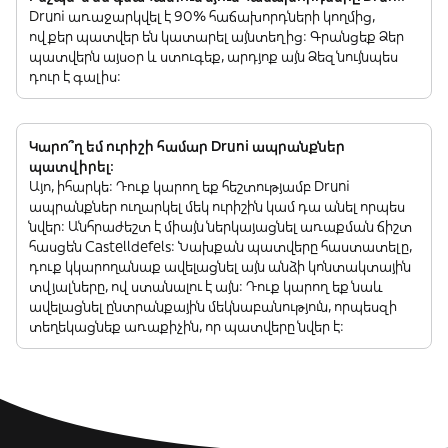
Druni առաջարկվել է 90% հաճախորդների կողմից,
ովքեր պատվեր են կատարել այնտեղից: Գրանցեք Ձեր
պատվերն այսօր և ստուգեք, արդյոք այն Ձեզ նույնպես
դուր է գալիս:
Կարո՞ղ եմ ուրիշի համար Druni ապրանքներ
պատվիրել:
Այո, իհարկե: Դուք կարող եք հեշտությամբ Druni
ապրանքներ ուղարկել մեկ ուրիշին կամ դա անել որպես
նվեր: Անհրաժեշտ է միայն ներկայացնել առաքման ճիշտ
հասցեն Castelldefels: Նախքան պատվերը հաստատելը,
դուք կկարողանաք ավելացնել այն անձի կոնտակտային
տվյալները, ով ստանալու է այն: Դուք կարող եք նաև
ավելացնել ընտրանքային մեկնաբանություն, որպեսզի
տեղեկացնեք առաքիչին, որ պատվերը նվեր է: