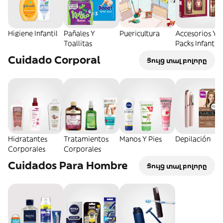
Higiene Infantil
Pañales Y
Puericultura
Accesorios Y
Toallitas
Packs Infantile
Cuidado Corporal
Ցույց տալ բոլորը
Hidratantes
Tratamientos
Manos Y Pies
Depilación
Corporales
Corporales
Cuidados Para Hombre
Ցույց տալ բոլորը