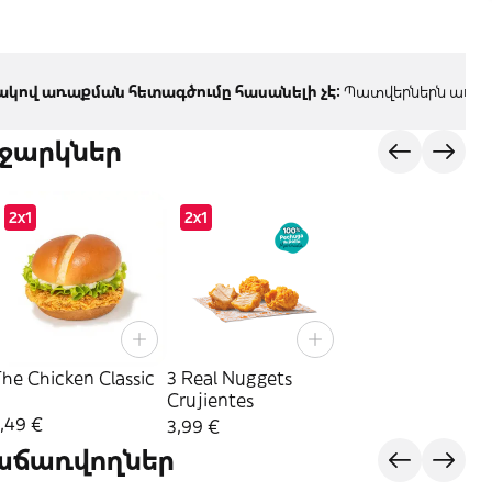
կով առաքման հետագծումը հասանելի չէ:
Պատվերներն առաքվ
ջարկներ
2x1
2x1
he Chicken Classic
3 Real Nuggets
Crujientes
,49 €
3,99 €
վաճառվողներ