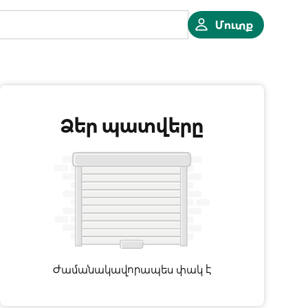
Մուտք
Ձեր պատվերը
Ժամանակավորապես փակ է