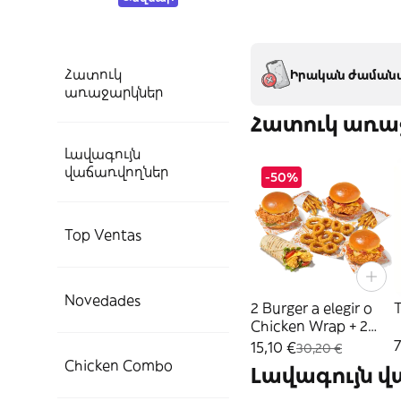
Հատուկ
Իրական ժամանա
առաջարկներ
Հատուկ առա
Լավագույն
վաճառվողներ
-50%
Top Ventas
Novedades
2 Burger a elegir o
T
Chicken Wrap + 2
Patatas + 10 Aros
7
15,10 €
30,20 €
Chicken Combo
Լավագույն 