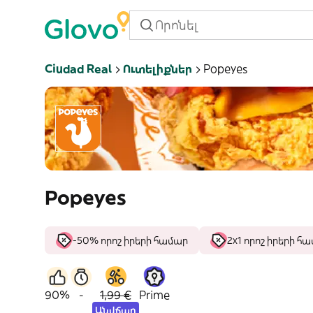
Ciudad Real
Ուտելիքներ
Popeyes
Popeyes
-50% որոշ իրերի համար
2x1 որոշ իրերի հ
90%
-
1,99 €
Prime
Անվճար