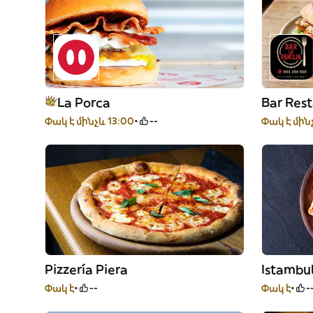
La Porca
Bar Rest
Փակ է մինչև 13:00
--
Փակ է մին
Pizzería Piera
Istambu
Փակ է
--
Փակ է
-