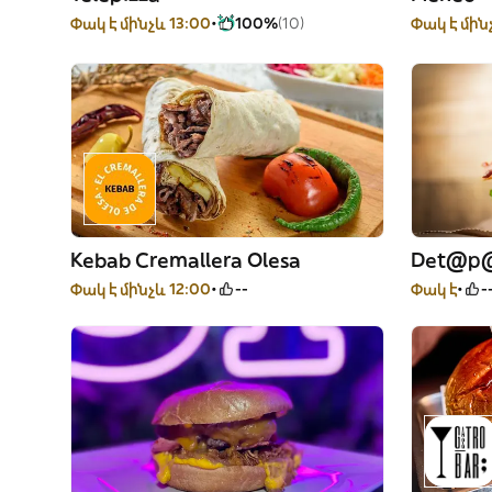
Փակ է մինչև 13:00
100%
(10)
Փակ է մին
Kebab Cremallera Olesa
Det@p
Փակ է մինչև 12:00
--
Փակ է
-