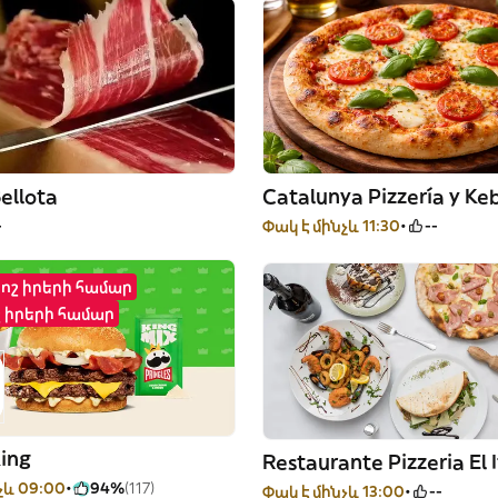
ellota
Catalunya Pizzería y Ke
-
Փակ է մինչև 11:30
--
րոշ իրերի համար
շ իրերի համար
King
Restaurante Pizzeria El 
չև 09:00
94%
(117)
Փակ է մինչև 13:00
--