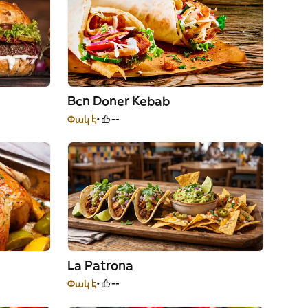
Bcn Doner Kebab
Փակ է
--
La Patrona
Փակ է
--