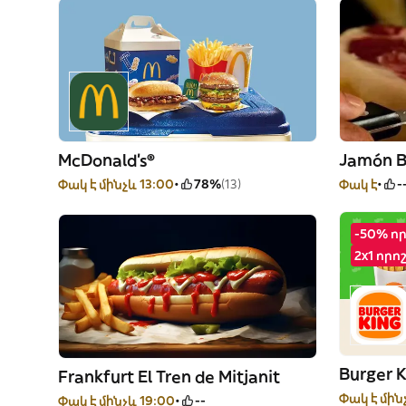
McDonald's®
Jamón B
Փակ է մինչև 13:00
78%
(13)
Փակ է
-
-50% ո
2x1 որո
Burger 
Frankfurt El Tren de Mitjanit
Փակ է մին
Փակ է մինչև 19:00
--