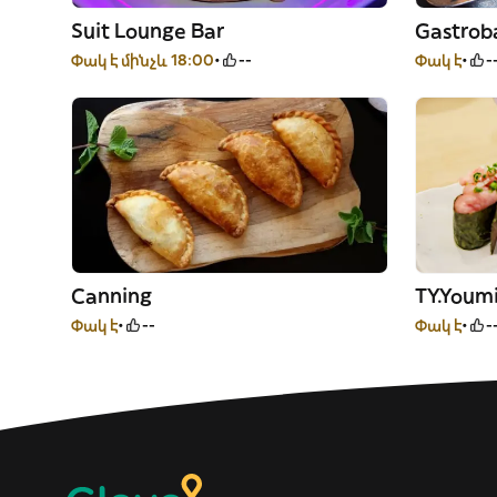
Suit Lounge Bar
Gastrob
Փակ է մինչև 18:00
--
Փակ է
-
Canning
TY.Youm
Փակ է
--
Փակ է
-