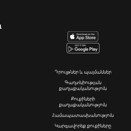
զ
Դրույթներ և պայմաններ
Գաղտնիության
քաղաքականություն
Քուքիների
քաղաքականություն
Համապատասխանություն
Կարգավորեք քուքիները