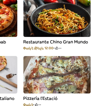
bab
Restaurante Chino Gran Mundo
Փակ է մինչև 12:00
--
Italiano
Pizzería l’Estació
Փակ է
--