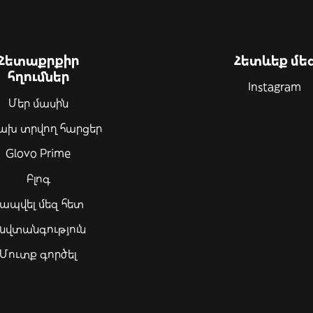
Հետաքրքիր
Հետևեք մե
հղումներ
Instagram
Մեր մասին
ախ տրվող հարցեր
Glovo Prime
Բլոգ
ապվել մեզ հետ
նվտանգություն
Մուտք գործել