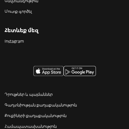
Անվտանգություն
Մուտք գործել
Հետևեք մեզ
Instagram
Դրույթներ և պայմաններ
Գաղտնիության քաղաքականություն
Քուքիների քաղաքականություն
Համապատասխանություն