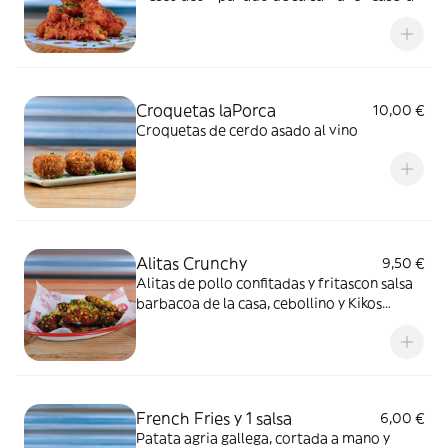
Croquetas laPorca
10,00 €
Croquetas de cerdo asado al vino
Alitas Crunchy
9,50 €
Alitas de pollo confitadas y fritascon salsa
barbacoa de la casa, cebollino y Kikos
Mistercorn.
French Fries y 1 salsa
6,00 €
Patata agria gallega, cortada a mano y