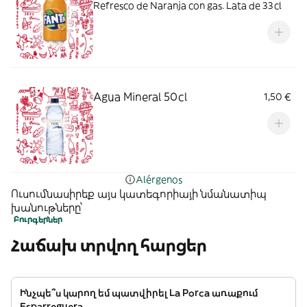
Refresco de Naranja con gas. Lata de 33cl
Agua Mineral 50cl
1,50 €
Alérgenos
Ուսումնասիրեք այս կատեգորիայի նմանատիպ
խանութները՝
Բուրգերներ
Հաճախ տրվող հարցեր
Ինչպե՞ս կարող եմ պատվիրել La Porca առաքում
Esparreguera