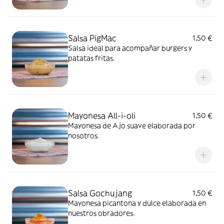
Salsa PigMac
1,50 €
Salsa ideal para acompañar burgers y
patatas fritas.
Mayonesa All-i-oli
1,50 €
Mayonesa de Ajo suave elaborada por
nosotros.
Salsa Gochujang
1,50 €
Mayonesa picantona y dulce elaborada en
nuestros obradores.