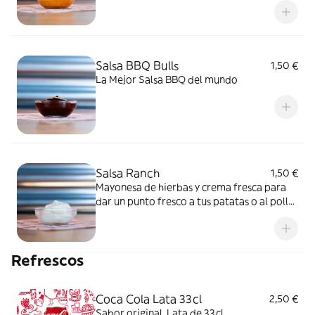
Salsa BBQ Bulls
1,50 €
La Mejor Salsa BBQ del mundo
Salsa Ranch
1,50 €
Mayonesa de hierbas y crema fresca para
dar un punto fresco a tus patatas o al pollo
frito.
Refrescos
Coca Cola Lata 33cl
2,50 €
Sabor original. Lata de 33cl