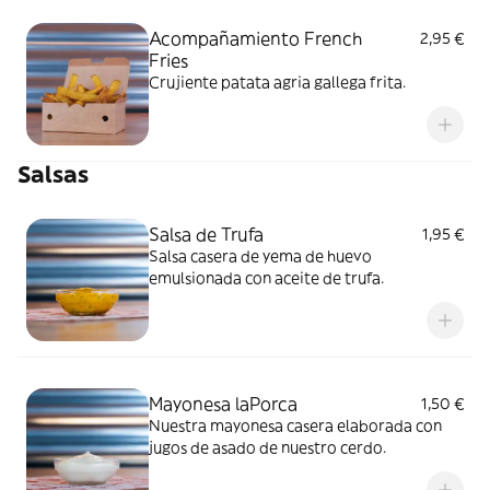
Acompañamiento French
2,95 €
Fries
Crujiente patata agria gallega frita.
Salsas
Salsa de Trufa
1,95 €
Salsa casera de yema de huevo
emulsionada con aceite de trufa.
Mayonesa laPorca
1,50 €
Nuestra mayonesa casera elaborada con
jugos de asado de nuestro cerdo.