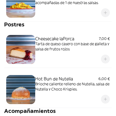
acompañadas de 1 de nuestras salsas.
Postres
Cheesecake laPorca
7,00 €
Tarta de queso casero con base de galleta y
salsa de frutos rojos
Hot Bun de Nutella
6,00 €
Brioche caliente relleno de Nutella, salsa de
Nutella y Choco Krispies.
Acompañamientos