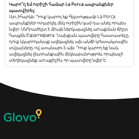
Կարո՞ղ եմ ուրիշի համար La Porca ապրանքներ
պատվիրել:
Այո, իհարկե: Դուք կարող եք հեշտությամբ La Porca
ապրանքներ ուղարկել մեկ ուրիշին կամ դա անել որպես
նվեր: Անհրաժեշտ է միայն ներկայացնել առաքման ճիշտ
հասցեն Esparreguera: Նախքան պատվերը հաստատելը,
դուք կկարողանաք ավելացնել այն անձի կոնտակտային
տվյալները, ով ստանալու է այն: Դուք կարող եք նաև
ավելացնել ընտրանքային մեկնաբանություն, որպեսզի
տեղեկացնեք առաքիչին, որ պատվերը նվեր է: