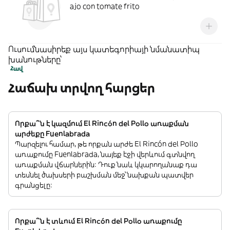
ajo con tomate frito
Ուսումնասիրեք այս կատեգորիայի նմանատիպ
խանութները՝
Հավ
Հաճախ տրվող հարցեր
Որքա՞ն է կազմում El Rincón del Pollo առաքման
արժեքը Fuenlabrada
Պարզելու համար, թե որքան արժե El Rincón del Pollo
առաքումը Fuenlabrada, նայեք էջի վերևում գտնվող
առաքման վճարներին: Դուք նաև կկարողանաք դա
տեսնել ծախսերի բաշխման մեջ՝ նախքան պատվեր
գրանցելը:
Որքա՞ն է տևում El Rincón del Pollo առաքումը