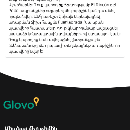
Այո, իհարկե: Դուք կարող եք հեշտությամբ El Rincón del
Pollo ապրանքներ ուղարկել մեկ ուրիշին կամ դա անել
որպես նվեր: Անհրաժեշտ է միայն ներկայացնել
առաքման ճիշտ հասցեն Fuenlabrada: Նախքան
պատվերը հաստատելը, դուք կկարողանաք ավելացնել
այն անձի կոնտակտային տվյալները, ով ստանալու է այն:
Դուք կարող եք նաև ավելացնել ընտրանքային
մեկնաբանություն, որպեսզի տեղեկացնեք առաքիչին, որ
պատվերը նվեր է:
Միանալ մեր թիմին