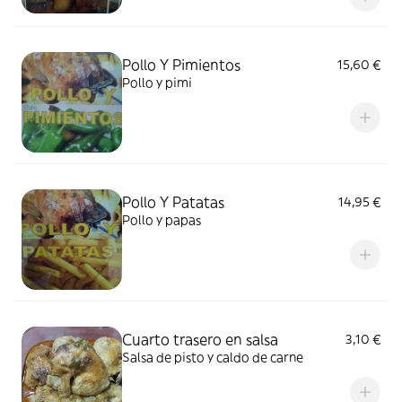
Pollo Y Pimientos
15,60 €
Pollo y pimi
Pollo Y Patatas
14,95 €
Pollo y papas
Cuarto trasero en salsa
3,10 €
Salsa de pisto y caldo de carne