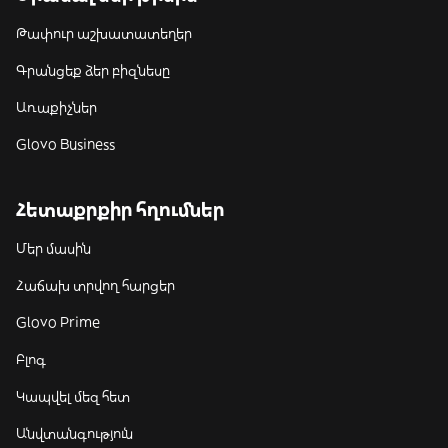
Թափուր աշխատատեղեր
Գրանցեք ձեր բիզնեսը
Առաքիչներ
Glovo Business
Հետաքրքիր հղումներ
Մեր մասին
Հաճախ տրվող հարցեր
Glovo Prime
Բլոգ
Կապվել մեզ հետ
Անվտանգություն