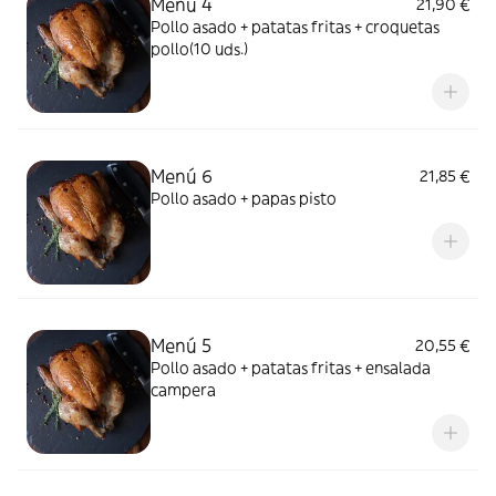
Menú 4
21,90 €
Pollo asado + patatas fritas + croquetas
pollo(10 uds.)
Menú 6
21,85 €
Pollo asado + papas pisto
Menú 5
20,55 €
Pollo asado + patatas fritas + ensalada
campera