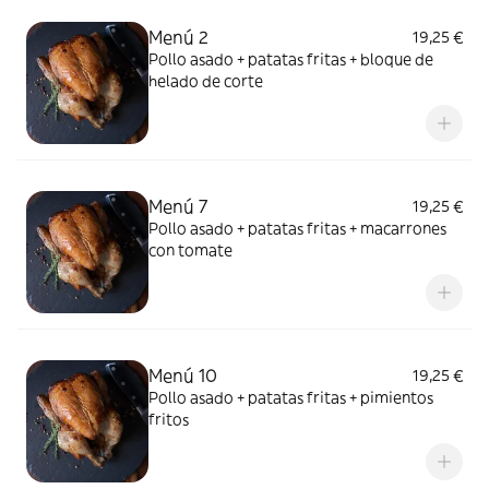
Menú 2
19,25 €
Pollo asado + patatas fritas + bloque de
helado de corte
Menú 7
19,25 €
Pollo asado + patatas fritas + macarrones
con tomate
Menú 10
19,25 €
Pollo asado + patatas fritas + pimientos
fritos