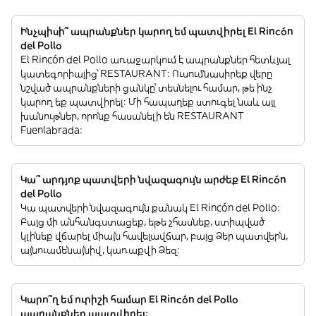
Ինչպիսի՞ ապրանքներ կարող եմ պատվիրել El Rincón
del Pollo
El Rincón del Pollo առաջարկում է ապրանքներ հետևյալ
կատեգորիայից՝ RESTAURANT: Ուսումնասիրեք վերը
նշված ապրանքների ցանկը՝ տեսնելու համար, թե ինչ
կարող եք պատվիրել: Մի հապաղեք ստուգել նաև այլ
խանութներ, որոնք հասանելի են RESTAURANT
Fuenlabrada:
Կա՞ արդյոք պատվերի նվազագույն արժեք El Rincón
del Pollo
Կա պատվերի նվազագույն քանակ El Rincón del Pollo:
Բայց մի անհանգստացեք, եթե չհասնեք, ստիպված
կլինեք վճարել միայն հավելավճար, բայց Ձեր պատվերն,
այնուամենայնիվ, կառաքվի Ձեզ:
Կարո՞ղ եմ ուրիշի համար El Rincón del Pollo
ապրանքներ պատվիրել: