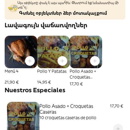
Այս օբյեկտը փակ է այս պահին: Փնտրում եք նմանատիպ մի
տե՞ղ։
Գտնել օբյեկտներ ձեր մոտակայքում
Լավագույն վաճառվողներ
Menú 4
Pollo Y Patatas
Pollo Asado +
Croquetas
21,90 €
14,95 €
Caseras
17,70 €
Nuestros Especiales
Pollo Asado + Croquetas
17,70 €
Caseras
10 croquetas caseras de pollo