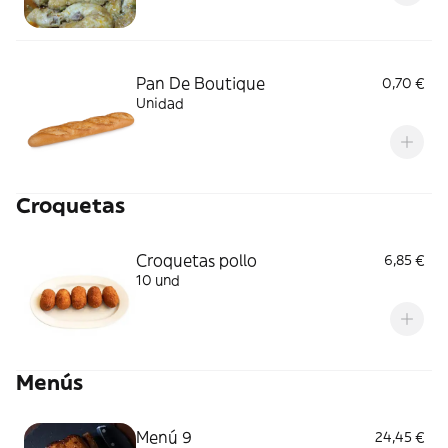
Pan De Boutique
0,70 €
Unidad
Croquetas
Croquetas pollo
6,85 €
10 und
Menús
Menú 9
24,45 €