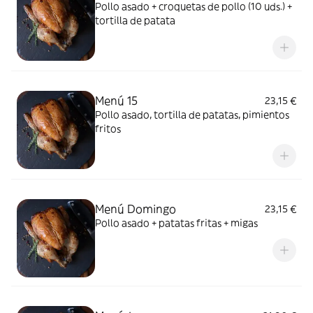
Pollo asado + croquetas de pollo (10 uds.) +
tortilla de patata
Menú 15
23,15 €
Pollo asado, tortilla de patatas, pimientos
fritos
Menú Domingo
23,15 €
Pollo asado + patatas fritas + migas