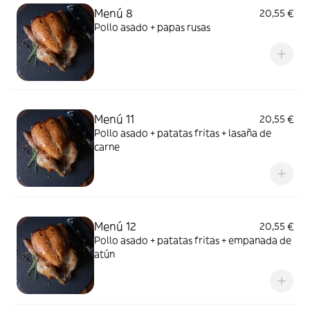
Menú 8
20,55 €
Pollo asado + papas rusas
Menú 11
20,55 €
Pollo asado + patatas fritas + lasaña de
carne
Menú 12
20,55 €
Pollo asado + patatas fritas + empanada de
atún