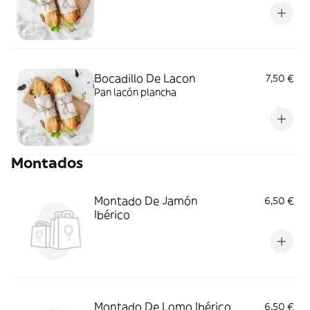
Bocadillo De Lacon
7,50 €
Pan lacón plancha
Montados
Montado De Jamón
6,50 €
Ibérico
Montado De Lomo Ibérico
6,50 €