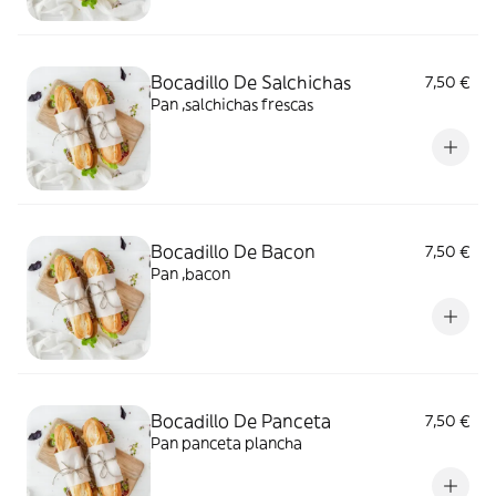
Bocadillo De Salchichas
7,50 €
Pan ,salchichas frescas
Bocadillo De Bacon
7,50 €
Pan ,bacon
Bocadillo De Panceta
7,50 €
Pan panceta plancha