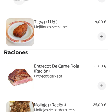
Tigres (1 Ud.)
4,00 €
Mejillones,bechamel
Raciones
Entrecot De Carne Roja
25,60 €
(Ración)
Entrecot de vaca
Mollejas (Ración)
25,00 €
Mollejas de cordero lechal