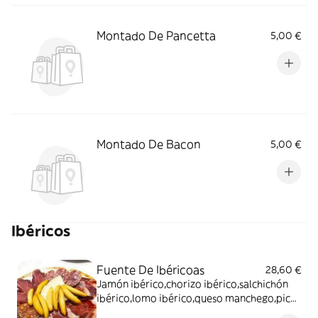
Montado De Pancetta
5,00 €
Montado De Bacon
5,00 €
Ibéricos
Fuente De Ibéricoas
28,60 €
Jamón ibérico,chorizo ibérico,salchichón
ibérico,lomo ibérico,queso manchego,picos
de pan