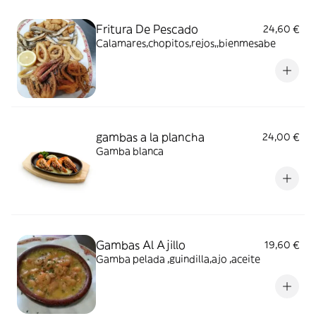
Fritura De Pescado
24,60 €
Calamares,chopitos,rejos,,bienmesabe
gambas a la plancha
24,00 €
Gamba blanca
Gambas Al Ajillo
19,60 €
Gamba pelada ,guindilla,ajo ,aceite