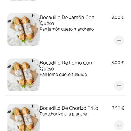
Bocadillo De Jamón Con
8,00 €
Queso
Pan jamón queso manchego
Bocadillo De Lomo Con
8,00 €
Queso
Pan lomo queso fundido
Bocadillo De Chorizo Frito
7,50 €
Pan ,chorizo a la plancha