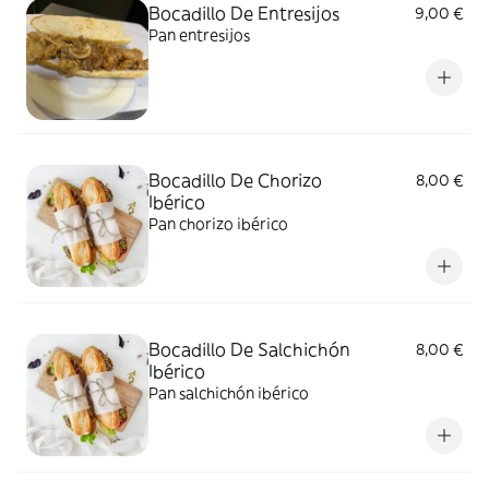
Bocadillo De Entresijos
9,00 €
Pan entresijos
Bocadillo De Chorizo
8,00 €
Ibérico
Pan chorizo ibérico
Bocadillo De Salchichón
8,00 €
Ibérico
Pan salchichón ibérico