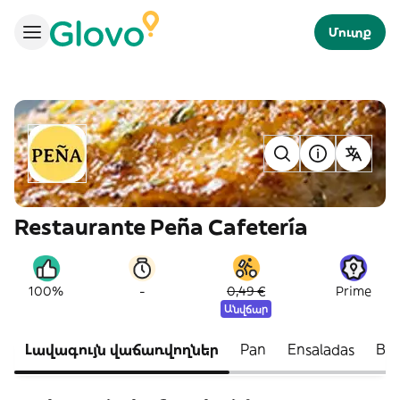
Մուտք
Restaurante Peña Cafetería
-
100%
0,49 €
Prime
Անվճար
Լավագույն վաճառվողներ
Pan
Ensaladas
Boc