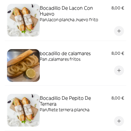
Bocadillo De Lacon Con
8,00 €
Huevo
Pan,lacon plancha ,huevo frito
bocadillo de calamares
8,00 €
Pan ,calamares fritos
Bocadillo De Pepito De
8,00 €
Ternera
Pan,filete ternera plancha