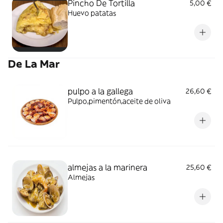
Pincho De Tortilla
5,00 €
Huevo patatas
De La Mar
pulpo a la gallega
26,60 €
Pulpo,pimentón,aceite de oliva
almejas a la marinera
25,60 €
Almejas