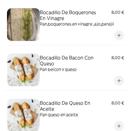
Bocadillo De Boquerones
8,00 €
En Vinagre
Pan,boquerones en vinagre ,ajo,perejil
Bocadillo De Bacon Con
8,00 €
Queso
Pan beicon y queso
Bocadillo De Queso En
8,00 €
Aceite
Pan queso en aceite