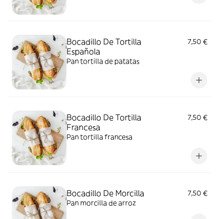
Bocadillo De Tortilla
7,50 €
Española
Pan tortilla de patatas
Bocadillo De Tortilla
7,50 €
Francesa
Pan tortilla francesa
Bocadillo De Morcilla
7,50 €
Pan morcilla de arroz