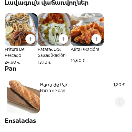
Լավագույն վաճառվողներ
Fritura De
Patatas Dos
Alitas (Ración)
Pescado
Salsas (Ración)
14,60 €
24,60 €
13,10 €
Pan
Barra de Pan
1,20 €
Barra de pan
Ensaladas