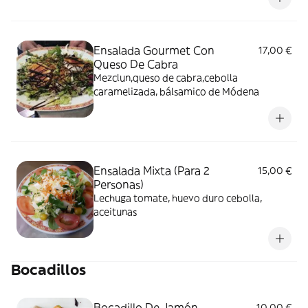
Ensalada Gourmet Con
17,00 €
Queso De Cabra
Mezclun,queso de cabra,cebolla
caramelizada, bálsamico de Módena
Ensalada Mixta (Para 2
15,00 €
Personas)
Lechuga tomate, huevo duro cebolla,
aceitunas
Bocadillos
Bocadillo De Jamón
10,00 €