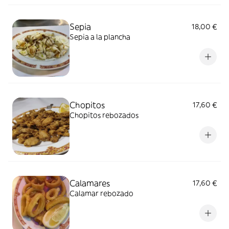
Sepia
18,00 €
Sepia a la plancha
Chopitos
17,60 €
Chopitos rebozados
Calamares
17,60 €
Calamar rebozado