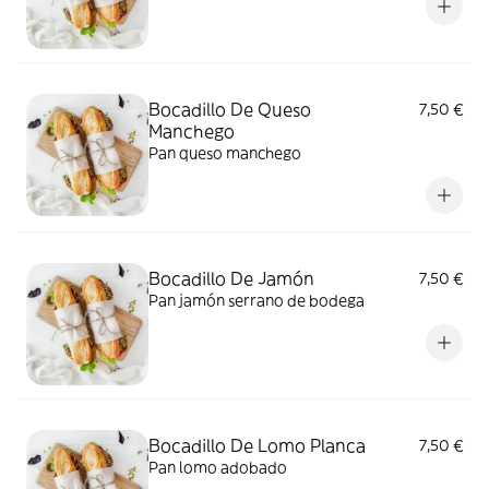
Bocadillo De Queso
7,50 €
Manchego
Pan queso manchego
Bocadillo De Jamón
7,50 €
Pan jamón serrano de bodega
Bocadillo De Lomo Planca
7,50 €
Pan lomo adobado