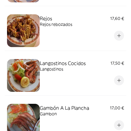
Rejos
17,60 €
Rejos rebozados
Langostinos Cocidos
17,50 €
Langostinos
Gambón A La Plancha
17,00 €
Gambon