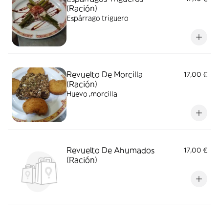
(Ración)
Espárrago triguero
Revuelto De Morcilla
17,00 €
(Ración)
Huevo ,morcilla
Revuelto De Ahumados
17,00 €
(Ración)