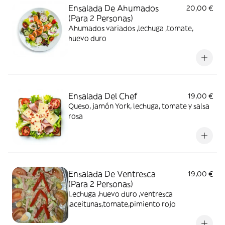
Ensalada De Ahumados
20,00 €
(Para 2 Personas)
Ahumados variados ,lechuga ,tomate,
huevo duro
Ensalada Del Chef
19,00 €
Queso, jamón York, lechuga, tomate y salsa
rosa
Ensalada De Ventresca
19,00 €
(Para 2 Personas)
Lechuga ,huevo duro ,ventresca
,aceitunas,tomate,pimiento rojo