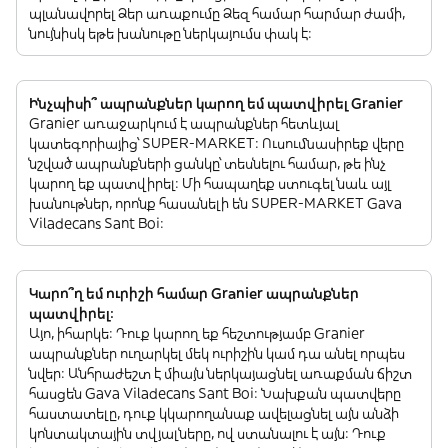
պլանավորել Ձեր առաքումը Ձեզ համար հարմար ժամի,
նույնիսկ եթե խանութը ներկայումս փակ է:
Ինչպիսի՞ ապրանքներ կարող եմ պատվիրել Granier
Granier առաջարկում է ապրանքներ հետևյալ
կատեգորիայից՝ SUPER-MARKET: Ուսումնասիրեք վերը
նշված ապրանքների ցանկը՝ տեսնելու համար, թե ինչ
կարող եք պատվիրել: Մի հապաղեք ստուգել նաև այլ
խանութներ, որոնք հասանելի են SUPER-MARKET Gava
Viladecans Sant Boi:
Կարո՞ղ եմ ուրիշի համար Granier ապրանքներ
պատվիրել:
Այո, իհարկե: Դուք կարող եք հեշտությամբ Granier
ապրանքներ ուղարկել մեկ ուրիշին կամ դա անել որպես
նվեր: Անհրաժեշտ է միայն ներկայացնել առաքման ճիշտ
հասցեն Gava Viladecans Sant Boi: Նախքան պատվերը
հաստատելը, դուք կկարողանաք ավելացնել այն անձի
կոնտակտային տվյալները, ով ստանալու է այն: Դուք