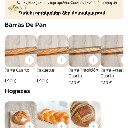
Այս օբյեկտը փակ է այս պահին: Փնտրում եք նմանատիպ մի
տե՞ղ։
Գտնել օբյեկտներ ձեր մոտակայքում
Barras De Pan
Barra Cuarto
Baguette
Barra Tradición
Barra Artesan
Cuarto
Cuarto
1,90 €
1,90 €
2,10 €
2,10 €
Hogazas