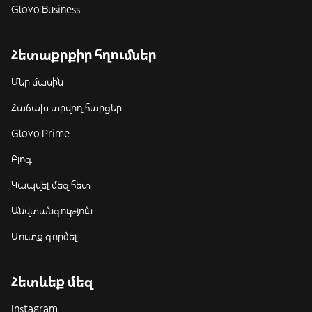
Glovo Business
Հետաքրքիր հղումներ
Մեր մասին
Հաճախ տրվող հարցեր
Glovo Prime
Բլոգ
Կապվել մեզ հետ
Անվտանգություն
Մուտք գործել
Հետևեք մեզ
Instagram