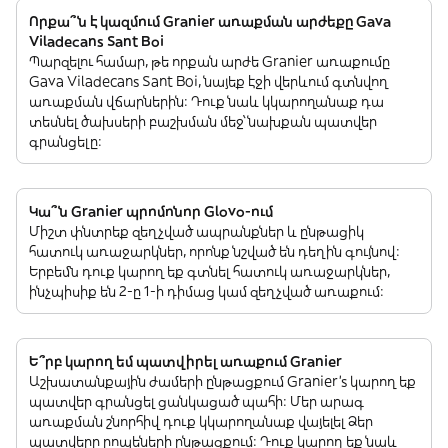
Որքա՞ն է կազմում Granier առաքման արժեքը Gava
Viladecans Sant Boi
Պարզելու համար, թե որքան արժե Granier առաքումը
Gava Viladecans Sant Boi, նայեք էջի վերևում գտնվող
առաքման վճարներին: Դուք նաև կկարողանաք դա
տեսնել ծախսերի բաշխման մեջ՝ նախքան պատվեր
գրանցելը:
Կա՞ն Granier պրոմոնոր Glovo-ում
Միշտ փնտրեք զեղչված ապրանքներ և ընթացիկ
հատուկ առաջարկներ, որոնք նշված են դեղին գույնով:
Երբեմն դուք կարող եք գտնել հատուկ առաջարկներ,
ինչպիսիք են 2-ը 1-ի դիմաց կամ զեղչված առաքում:
Ե՞րբ կարող եմ պատվիրել առաքում Granier
Աշխատանքային ժամերի ընթացքում Granier’s կարող եք
պատվեր գրանցել ցանկացած պահի: Մեր արագ
առաքման շնորհիվ դուք կկարողանաք վայելել Ձեր
պատվերը րոպեների ընթացքում: Դուք կարող եք նաև