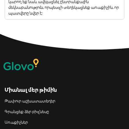
կարող եք նաև ավելացնել ընտրանքային
մեկնաբանություն, որպեսզի տեղեկացնեք առաքիչին, որ
պատվերը նվեր է:
Միանալ մեր թիմին
Թափուր աշխատատեղեր
Գրանցեք ձեր բիզնեսը
Առաքիչներ