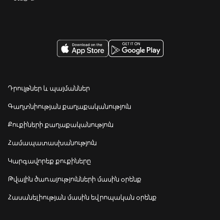
Դրույթներ և պայմաններ
Գաղտնիության քաղաքականություն
Քուքիների քաղաքականություն
Համապատասխանություն
Կարգավորեք քուքիները
Թվային ծառայությունների մասին օրենք
Հասանելիության մասին եվրոպական օրենք