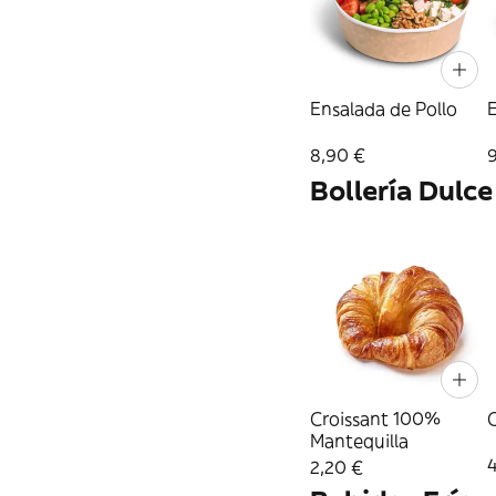
Ensalada de Pollo
8,90 €
Bollería Dulce
Croissant 100%
C
Mantequilla
2,20 €