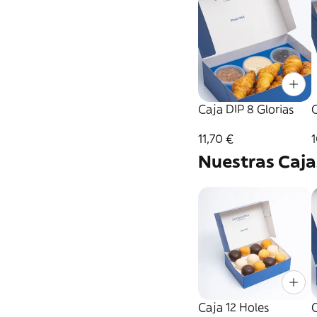
Caja DIP 8 Glorias
C
11,70 €
1
Nuestras Caja
Caja 12 Holes
C