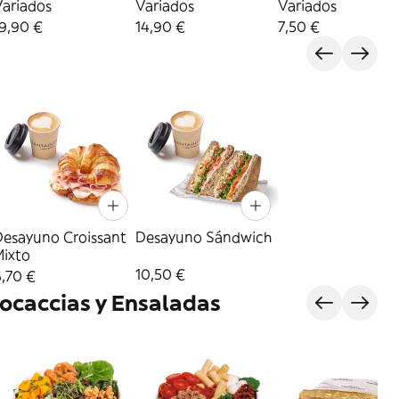
Variados
Variados
Variados
9,90 €
14,90 €
7,50 €
Desayuno Croissant
Desayuno Sándwich
Mixto
10,50 €
,70 €
ocaccias y Ensaladas