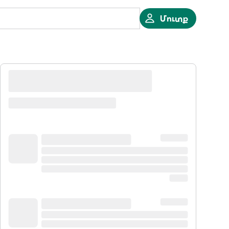
Մուտք