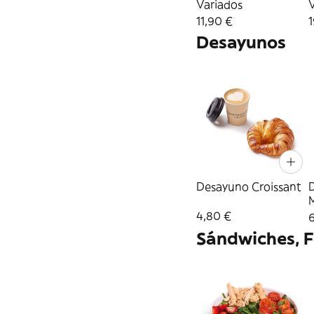
Variados
11,90 €
1
Desayunos
Desayuno Croissant
4,80 €
6
Sándwiches, F