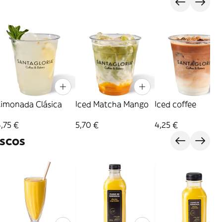
Limonada Clásica
Iced Matcha Mango
Iced coffee
,75 €
5,70 €
4,25 €
scos