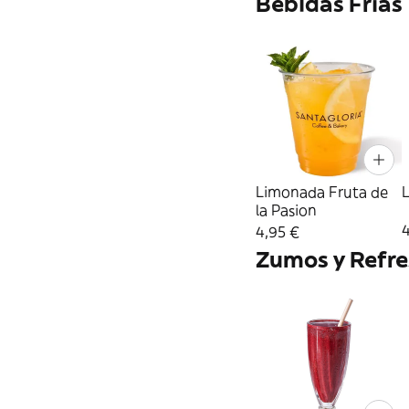
Bebidas Frías
Limonada Fruta de
la Pasion
4
4,95 €
Zumos y Refre