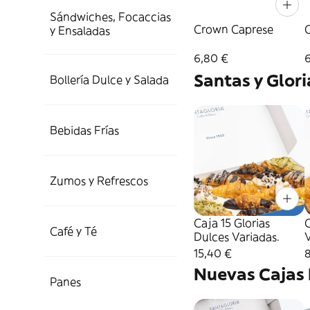
Sándwiches, Focaccias
Crown Caprese
y Ensaladas
6,80 €
Santas y Glori
Bollería Dulce y Salada
Bebidas Frías
Zumos y Refrescos
Caja 15 Glorias
C
Café y Té
Dulces Variadas.
15,40 €
Nuevas Cajas 
Panes