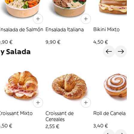
Ensalada de Salmón
Ensalada Italiana
Bikini Mixto
9,90 €
9,90 €
4,50 €
 y Salada
roissant Mixto
Croissant de
Roll de Canela
Cereales
4,50 €
3,40 €
2,55 €