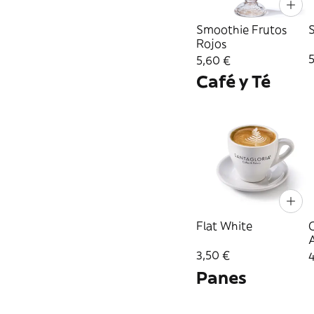
Smoothie Frutos
Rojos
5,60 €
Café y Té
Flat White
3,50 €
Panes