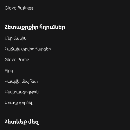
Glovo Business
Հետաքրքիր հղումներ
Մեր մասին
Հաճախ տրվող հարցեր
Glovo Prime
Բլոգ
Կապվել մեզ հետ
Անվտանգություն
Մուտք գործել
Հետևեք մեզ