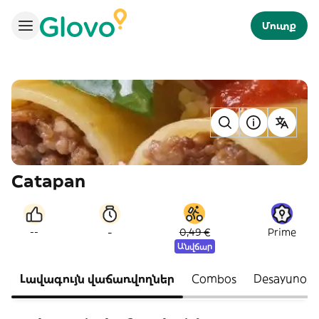
Մուտք
Catapan
-
--
0,49 €
Prime
Անվճար
Լավագույն վաճառվողներ
Combos
Desayunos