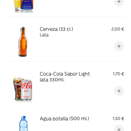
Cerveza (33 cl.)
2,00 €
Lata
Coca-Cola Sabor Light
1,70 €
lata 330ml.
Agua botella (500 ml.)
1,50 €