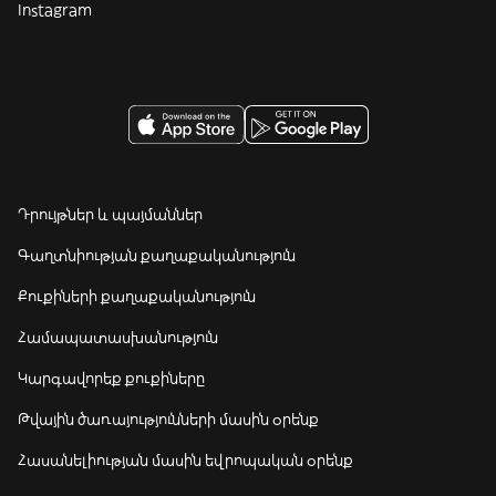
Instagram
Դրույթներ և պայմաններ
Գաղտնիության քաղաքականություն
Քուքիների քաղաքականություն
Համապատասխանություն
Կարգավորեք քուքիները
Թվային ծառայությունների մասին օրենք
Հասանելիության մասին եվրոպական օրենք