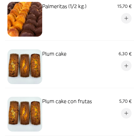
Palmeritas (1/2 kg.)
15,70 €
Plum cake
6,30 €
Plum cake con frutas
5,70 €