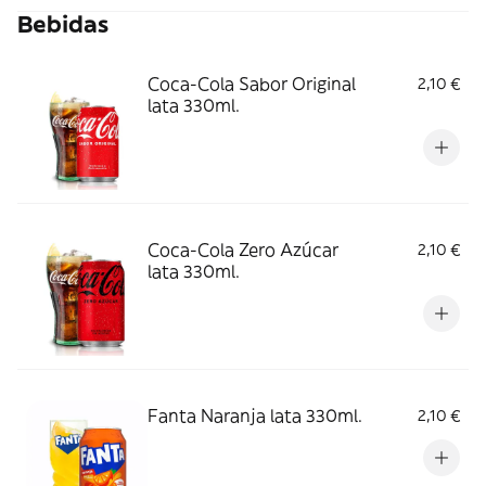
Bebidas
Coca-Cola Sabor Original
2,10 €
lata 330ml.
Coca-Cola Zero Azúcar
2,10 €
lata 330ml.
Fanta Naranja lata 330ml.
2,10 €