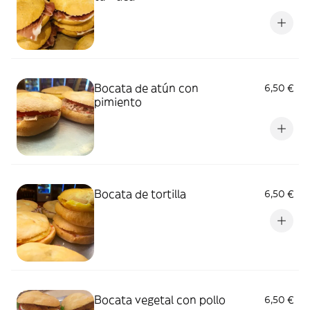
Bocata de atún con
6,50 €
pimiento
Bocata de tortilla
6,50 €
Bocata vegetal con pollo
6,50 €