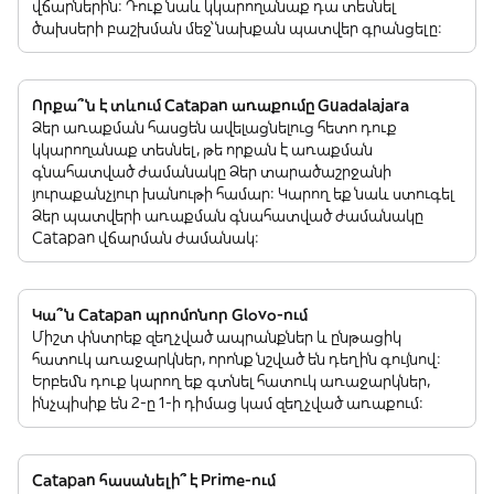
վճարներին: Դուք նաև կկարողանաք դա տեսնել
ծախսերի բաշխման մեջ՝ նախքան պատվեր գրանցելը:
Որքա՞ն է տևում Catapan առաքումը Guadalajara
Ձեր առաքման հասցեն ավելացնելուց հետո դուք
կկարողանաք տեսնել, թե որքան է առաքման
գնահատված ժամանակը Ձեր տարածաշրջանի
յուրաքանչյուր խանութի համար: Կարող եք նաև ստուգել
Ձեր պատվերի առաքման գնահատված ժամանակը
Catapan վճարման ժամանակ:
Կա՞ն Catapan պրոմոնոր Glovo-ում
Միշտ փնտրեք զեղչված ապրանքներ և ընթացիկ
հատուկ առաջարկներ, որոնք նշված են դեղին գույնով:
Երբեմն դուք կարող եք գտնել հատուկ առաջարկներ,
ինչպիսիք են 2-ը 1-ի դիմաց կամ զեղչված առաքում:
Catapan հասանելի՞ է Prime-ում