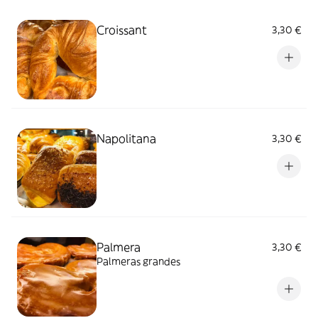
Croissant
3,30 €
Napolitana
3,30 €
Palmera
3,30 €
Palmeras grandes