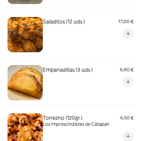
Saladitos (12 uds.)
17,00 €
Empanadillas (3 uds.)
6,90 €
Torrezno (120gr.)
6,50 €
Los imprescindibles de Catapan