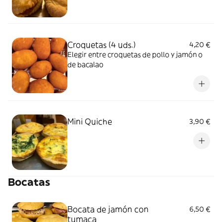
Croquetas (4 uds.)
4,20 €
Elegir entre croquetas de pollo y jamón o
de bacalao
Mini Quiche
3,90 €
Bocatas
Bocata de jamón con
6,50 €
tumaca