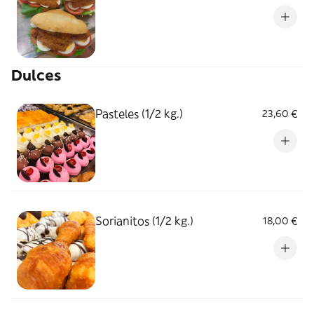
Dulces
Pasteles (1/2 kg.)
23,60 €
Sorianitos (1/2 kg.)
18,00 €