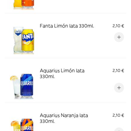
Fanta Limón lata 330ml.
2,10 €
Aquarius Limón lata
2,10 €
330ml.
Aquarius Naranja lata
2,10 €
330ml.