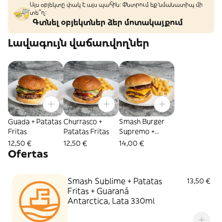
Այս օբյեկտը փակ է այս պահին: Փնտրում եք նմանատիպ մի
տե՞ղ։
Գտնել օբյեկտներ ձեր մոտակայքում
Լավագույն վաճառվողներ
Guada + Patatas
Churrasco +
Smash Burger
Fritas
Patatas Fritas
Supremo +
Patatas Fritas
12,50 €
12,50 €
14,00 €
Ofertas
Smash Sublime + Patatas
13,50 €
Fritas + Guaraná
Antarctica, Lata 330ml