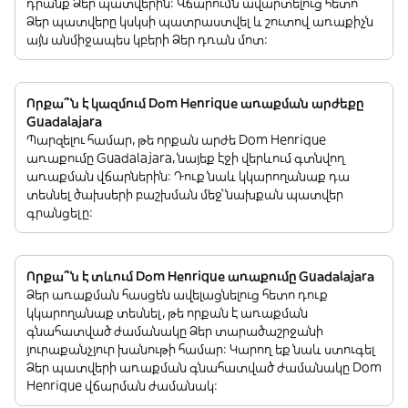
դրանք Ձեր պատվերին: Վճարումն ավարտելուց հետո
Ձեր պատվերը կսկսի պատրաստվել և շուտով առաքիչն
այն անմիջապես կբերի Ձեր դռան մոտ:
Որքա՞ն է կազմում Dom Henrique առաքման արժեքը
Guadalajara
Պարզելու համար, թե որքան արժե Dom Henrique
առաքումը Guadalajara, նայեք էջի վերևում գտնվող
առաքման վճարներին: Դուք նաև կկարողանաք դա
տեսնել ծախսերի բաշխման մեջ՝ նախքան պատվեր
գրանցելը:
Որքա՞ն է տևում Dom Henrique առաքումը Guadalajara
Ձեր առաքման հասցեն ավելացնելուց հետո դուք
կկարողանաք տեսնել, թե որքան է առաքման
գնահատված ժամանակը Ձեր տարածաշրջանի
յուրաքանչյուր խանութի համար: Կարող եք նաև ստուգել
Ձեր պատվերի առաքման գնահատված ժամանակը Dom
Henrique վճարման ժամանակ: