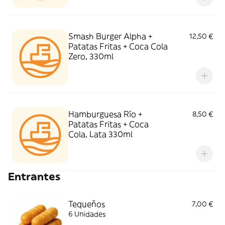
Smash Burger Alpha +
12,50 €
Patatas Fritas + Coca Cola
Zero, 330ml
Hamburguesa Río +
8,50 €
Patatas Fritas + Coca
Cola, Lata 330ml
Entrantes
Tequeños
7,00 €
6 Unidades