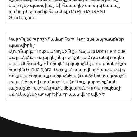
կարող եք պատվիրել: Մի հապաղեք ստուգել նաև այլ
խանութներ, որոնք հասանելի են RESTAURANT
Guadalajara:
Կարո՞ղ եմ ուրիշի համար Dom Henrique ապրանքներ
պատվիրել:
Այո, իհարկե: Դուք կարող եք հեշտությամբ Dom Henrique
ապրանքներ ուղարկել մեկ ուրիշին կամ դա անել որպես
նվեր: Անհրաժեշտ է միայն ներկայացնել առաքման ճիշտ
հասցեն Guadalajara: Նախքան պատվերը հաստատելը,
դուք կկարողանաք ավելացնել այն անձի կոնտակտային
տվյալները, ով ստանալու է այն: Դուք կարող եք նաև
ավելացնել ընտրանքային մեկնաբանություն, որպեսզի
տեղեկացնեք առաքիչին, որ պատվերը նվեր է: