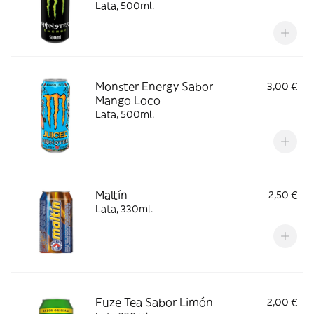
Lata, 500ml.
Monster Energy Sabor
3,00 €
Mango Loco
Lata, 500ml.
Maltín
2,50 €
Lata, 330ml.
Fuze Tea Sabor Limón
2,00 €