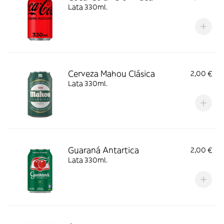
Lata 330ml.
Cerveza Mahou Clásica
2,00 €
Lata 330ml.
Guaraná Antartica
2,00 €
Lata 330ml.