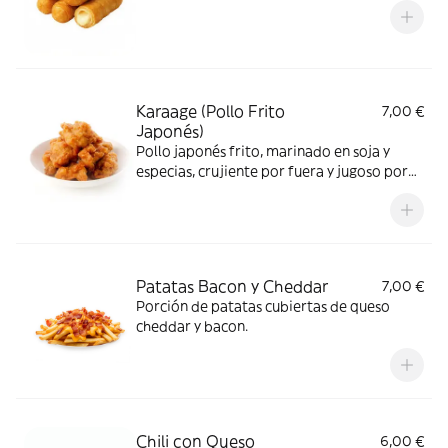
Karaage (Pollo Frito
7,00 €
Japonés)
Pollo japonés frito, marinado en soja y
especias, crujiente por fuera y jugoso por
dentro, 6 Unidades.
Patatas Bacon y Cheddar
7,00 €
Porción de patatas cubiertas de queso
cheddar y bacon.
Chili con Queso
6,00 €