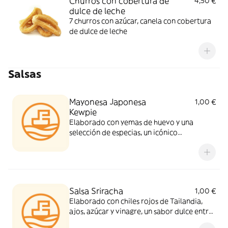
Churros con cobertura de
4,50 €
dulce de leche
7 churros con azúcar, canela con cobertura
de dulce de leche
Salsas
Mayonesa Japonesa
1,00 €
Kewpie
Elaborado con yemas de huevo y una
selección de especias, un icónico
condimento nipón.
Salsa Sriracha
1,00 €
Elaborado con chiles rojos de Tailandia,
ajos, azúcar y vinagre, un sabor dulce entre
sabroso y picante.