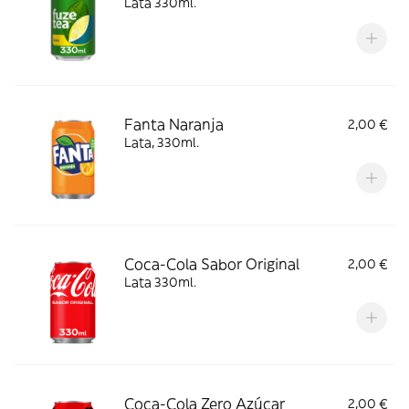
Lata 330ml.
Fanta Naranja
2,00 €
Lata, 330ml.
Coca-Cola Sabor Original
2,00 €
Lata 330ml.
Coca-Cola Zero Azúcar
2,00 €