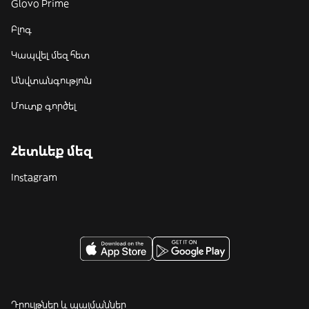
Glovo Prime
Բլոգ
Կապվել մեզ հետ
Անվտանգություն
Մուտք գործել
Հետևեք մեզ
Instagram
Դրույթներ և պայմաններ