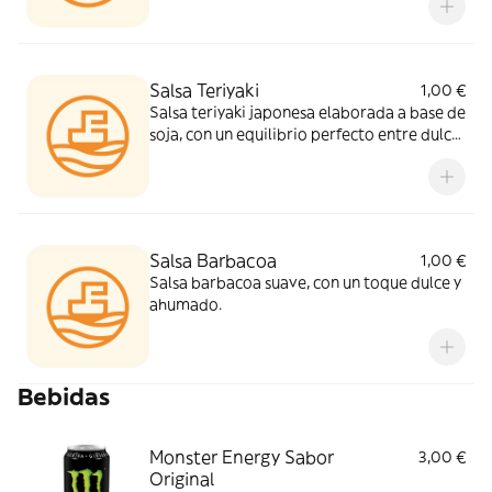
Salsa Teriyaki
1,00 €
Salsa teriyaki japonesa elaborada a base de
soja, con un equilibrio perfecto entre dulce
y salado, de textura brillante y un intenso
sabor umami.
Salsa Barbacoa
1,00 €
Salsa barbacoa suave, con un toque dulce y
ahumado.
Bebidas
Monster Energy Sabor
3,00 €
Original