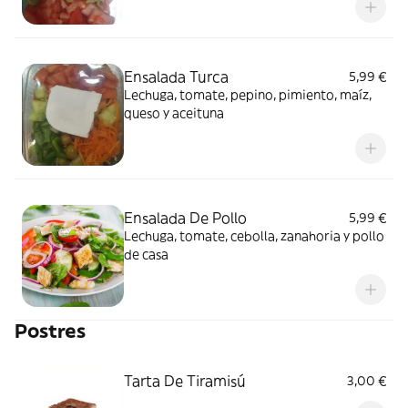
Ensalada Turca
5,99 €
Lechuga, tomate, pepino, pimiento, maíz,
queso y aceituna
Ensalada De Pollo
5,99 €
Lechuga, tomate, cebolla, zanahoria y pollo
de casa
Postres
Tarta De Tiramisú
3,00 €