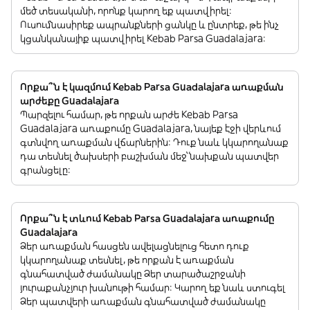
մեծ տեսականի, որոնք կարող եք պատվիրել:
Ուսումնասիրեք ապրանքների ցանկը և ընտրեք, թե ինչ
կցանկանայիք պատվիրել Kebab Parsa Guadalajara:
Որքա՞ն է կազմում Kebab Parsa Guadalajara առաքման
արժեքը Guadalajara
Պարզելու համար, թե որքան արժե Kebab Parsa
Guadalajara առաքումը Guadalajara, նայեք էջի վերևում
գտնվող առաքման վճարներին: Դուք նաև կկարողանաք
դա տեսնել ծախսերի բաշխման մեջ՝ նախքան պատվեր
գրանցելը:
Որքա՞ն է տևում Kebab Parsa Guadalajara առաքումը
Guadalajara
Ձեր առաքման հասցեն ավելացնելուց հետո դուք
կկարողանաք տեսնել, թե որքան է առաքման
գնահատված ժամանակը Ձեր տարածաշրջանի
յուրաքանչյուր խանութի համար: Կարող եք նաև ստուգել
Ձեր պատվերի առաքման գնահատված ժամանակը