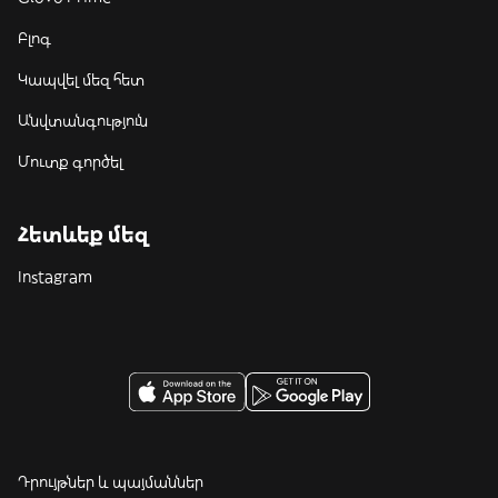
Բլոգ
Կապվել մեզ հետ
Անվտանգություն
Մուտք գործել
Հետևեք մեզ
Instagram
Դրույթներ և պայմաններ