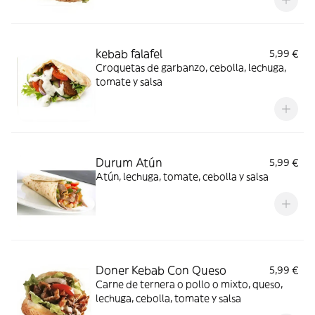
kebab falafel
5,99 €
Croquetas de garbanzo, cebolla, lechuga,
tomate y salsa
Durum Atún
5,99 €
Atún, lechuga, tomate, cebolla y salsa
Doner Kebab Con Queso
5,99 €
Carne de ternera o pollo o mixto, queso,
lechuga, cebolla, tomate y salsa