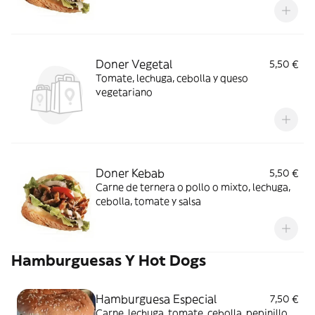
Doner Vegetal
5,50 €
Tomate, lechuga, cebolla y queso
vegetariano
Doner Kebab
5,50 €
Carne de ternera o pollo o mixto, lechuga,
cebolla, tomate y salsa
Hamburguesas Y Hot Dogs
Hamburguesa Especial
7,50 €
Carne, lechuga, tomate, cebolla, pepinillo,