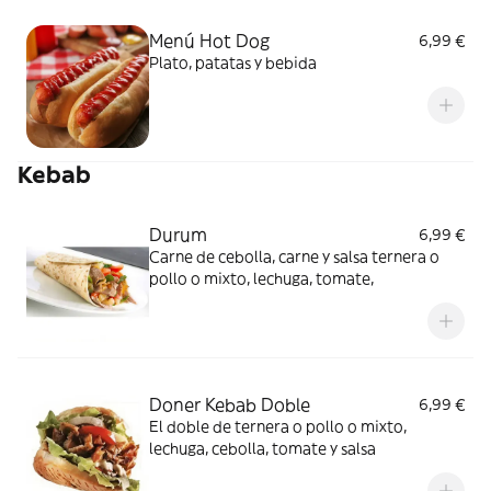
Menú Hot Dog
6,99 €
Plato, patatas y bebida
Kebab
Durum
6,99 €
Carne de cebolla, carne y salsa ternera o
pollo o mixto, lechuga, tomate,
Doner Kebab Doble
6,99 €
El doble de ternera o pollo o mixto,
lechuga, cebolla, tomate y salsa