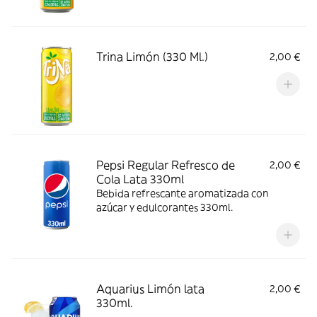
Trina Limón (330 Ml.)
2,00 €
Pepsi Regular Refresco de
2,00 €
Cola Lata 330ml
Bebida refrescante aromatizada con
azúcar y edulcorantes 330ml.
Aquarius Limón lata
2,00 €
330ml.