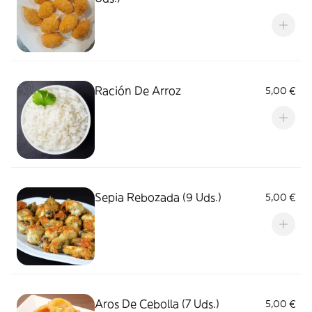
Ración De Arroz
5,00 €
Sepia Rebozada (9 Uds.)
5,00 €
Aros De Cebolla (7 Uds.)
5,00 €