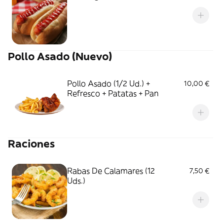
Pollo Asado (Nuevo)
Pollo Asado (1/2 Ud.) +
10,00 €
Refresco + Patatas + Pan
Raciones
Rabas De Calamares (12
7,50 €
Uds.)