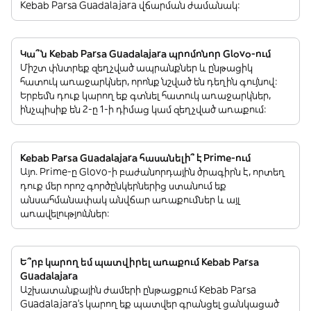
Kebab Parsa Guadalajara վճարման ժամանակ:
Կա՞ն Kebab Parsa Guadalajara պրոմոնոր Glovo-ում
Միշտ փնտրեք զեղչված ապրանքներ և ընթացիկ
հատուկ առաջարկներ, որոնք նշված են դեղին գույնով:
Երբեմն դուք կարող եք գտնել հատուկ առաջարկներ,
ինչպիսիք են 2-ը 1-ի դիմաց կամ զեղչված առաքում:
Kebab Parsa Guadalajara հասանելի՞ է Prime-ում
Այո. Prime-ը Glovo-ի բաժանորդային ծրագիրն է, որտեղ
դուք մեր որոշ գործընկերներից ստանում եք
անսահմանափակ անվճար առաքումներ և այլ
առավելություններ:
Ե՞րբ կարող եմ պատվիրել առաքում Kebab Parsa
Guadalajara
Աշխատանքային ժամերի ընթացքում Kebab Parsa
Guadalajara’s կարող եք պատվեր գրանցել ցանկացած