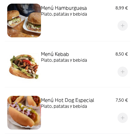
Menú Hamburguesa
8,99 €
Plato, patatas y bebida
Menú Kebab
8,50 €
Plato, patatas y bebida
Menú Hot Dog Especial
7,50 €
Plato, patatas y bebida