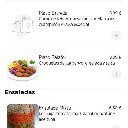
Plato Estrella
8,99 €
Carne de kebab, queso mozzarella, maíz,
champiñón y salsa especial
Plato Falafel
8,99 €
Croquetas de garbanzo, ensalada y salsa
Ensaladas
Ensalada Mixta
6,50 €
Lechuga, tomate, maíz, zanahoria, atún y
aceituna