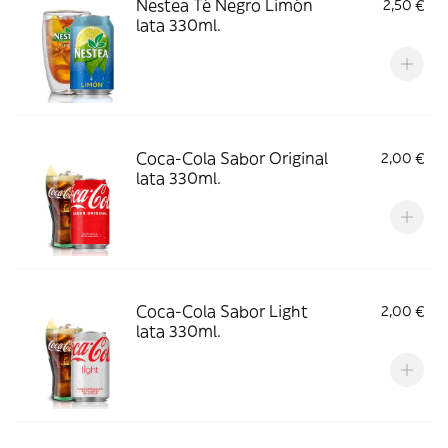
Nestea Té Negro Limón
2,50 €
lata 330ml.
Coca-Cola Sabor Original
2,00 €
lata 330ml.
Coca-Cola Sabor Light
2,00 €
lata 330ml.