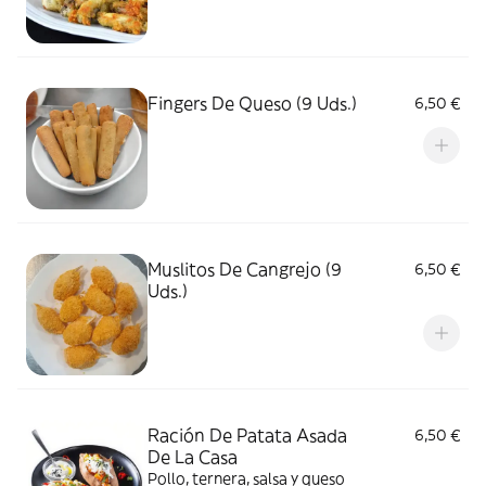
Fingers De Queso (9 Uds.)
6,50 €
Muslitos De Cangrejo (9
6,50 €
Uds.)
Ración De Patata Asada
6,50 €
De La Casa
Pollo, ternera, salsa y queso