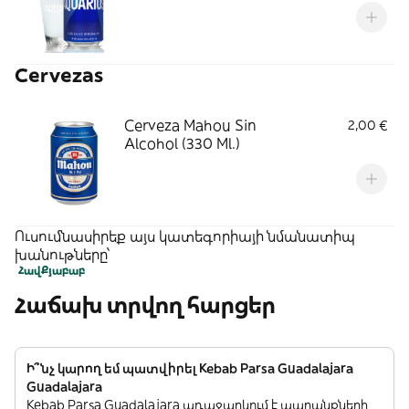
Cervezas
Cerveza Mahou Sin
2,00 €
Alcohol (330 Ml.)
Ուսումնասիրեք այս կատեգորիայի նմանատիպ
խանութները՝
Հավ
Քյաբաբ
Հաճախ տրվող հարցեր
Ի՞նչ կարող եմ պատվիրել Kebab Parsa Guadalajara
Guadalajara
Kebab Parsa Guadalajara առաջարկում է ապրանքների