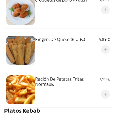
Fingers De Queso (6 Uds.)
4,99 €
Ración De Patatas Fritas
3,99 €
Normales
Platos Kebab