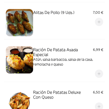
Alitas De Pollo (9 Uds.)
7,00 €
Ración De Patata Asada
6,99 €
Especial
Atún, salsa barbacoa, salsa de la casa,
remolacha y queso
Ración De Patatas Deluxe
6,50 €
Con Queso