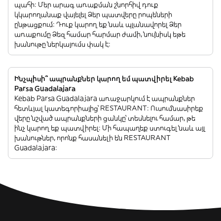
պահի: Մեր արագ առաքման շնորհիվ դուք
կկարողանաք վայելել Ձեր պատվերը րոպեների
ընթացքում: Դուք կարող եք նաև պլանավորել Ձեր
առաքումը Ձեզ համար հարմար ժամի, նույնիսկ եթե
խանութը ներկայումս փակ է:
Ինչպիսի՞ ապրանքներ կարող եմ պատվիրել Kebab
Parsa Guadalajara
Kebab Parsa Guadalajara առաջարկում է ապրանքներ
հետևյալ կատեգորիայից՝ RESTAURANT: Ուսումնասիրեք
վերը նշված ապրանքների ցանկը՝ տեսնելու համար, թե
ինչ կարող եք պատվիրել: Մի հապաղեք ստուգել նաև այլ
խանութներ, որոնք հասանելի են RESTAURANT
Guadalajara: