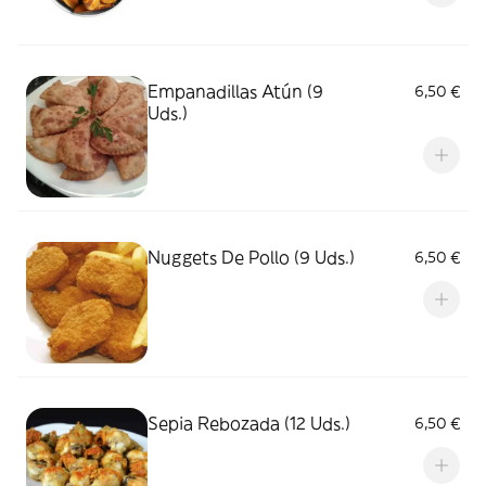
Empanadillas Atún (9
6,50 €
Uds.)
Nuggets De Pollo (9 Uds.)
6,50 €
Sepia Rebozada (12 Uds.)
6,50 €