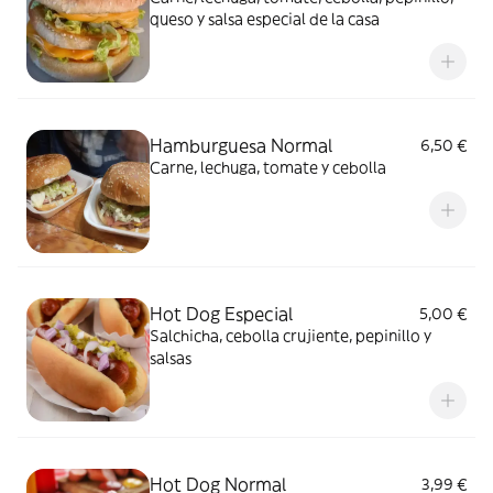
queso y salsa especial de la casa
Hamburguesa Normal
6,50 €
Carne, lechuga, tomate y cebolla
Hot Dog Especial
5,00 €
Salchicha, cebolla crujiente, pepinillo y
salsas
Hot Dog Normal
3,99 €