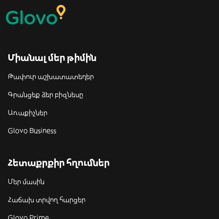
Միանալ մեր թիմին
Թափուր աշխատատեղեր
Գրանցեք ձեր բիզնեսը
Առաքիչներ
Glovo Business
Հետաքրքիր հղումներ
Մեր մասին
Հաճախ տրվող հարցեր
Glovo Prime