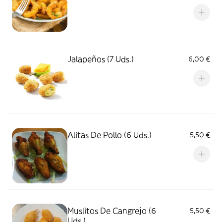
Jalapeños (7 Uds.)
6,00 €
Alitas De Pollo (6 Uds.)
5,50 €
Muslitos De Cangrejo (6
5,50 €
Uds.)