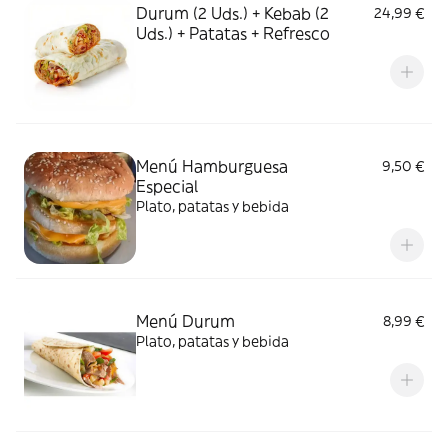
Durum (2 Uds.) + Kebab (2
24,99 €
Uds.) + Patatas + Refresco
Menú Hamburguesa
9,50 €
Especial
Plato, patatas y bebida
Menú Durum
8,99 €
Plato, patatas y bebida