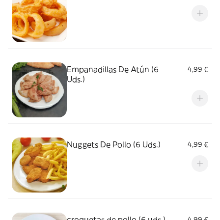
Empanadillas De Atún (6
4,99 €
Uds.)
Nuggets De Pollo (6 Uds.)
4,99 €
croquetas de pollo (6 uds.)
4,99 €