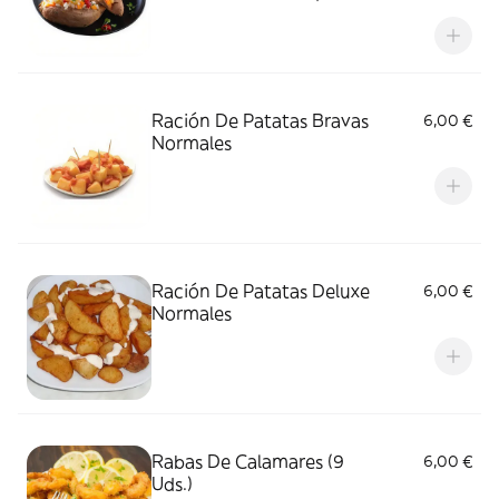
Ración De Patatas Bravas
6,00 €
Normales
Ración De Patatas Deluxe
6,00 €
Normales
Rabas De Calamares (9
6,00 €
Uds.)