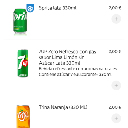
Sprite lata 330ml.
2,00 €
7UP Zero Refresco con gas
2,00 €
sabor Lima Limón sin
Azúcar Lata 330ml
Bebida refrescante con aromas naturales.
Contiene azúcar y edulcorantes 330ml.
Trina Naranja (330 Ml.)
2,00 €