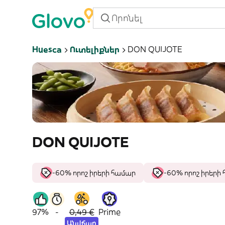
Huesca
Ուտելիքներ
DON QUIJOTE
DON QUIJOTE
-60% որոշ իրերի համար
-60% որոշ իրերի
97%
-
0,49 €
Prime
Անվճար