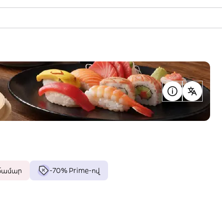
 համար
-70% Prime-ով