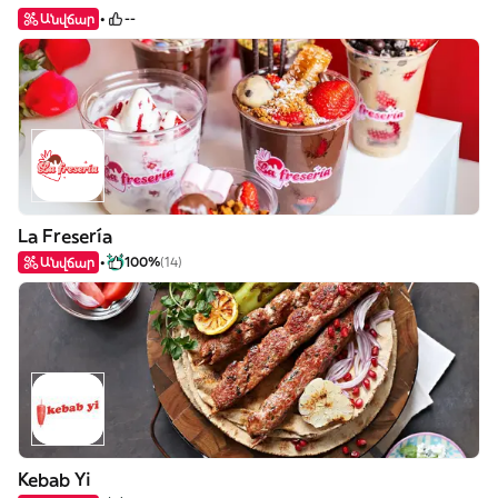
Անվճար
--
La Fresería
Անվճար
100%
(14)
Kebab Yi