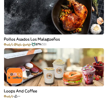
Pollos Asados Los Malagueños
Փակ է մինչև վաղը
97%
(53)
Loops And Coffee
Փակ է
--