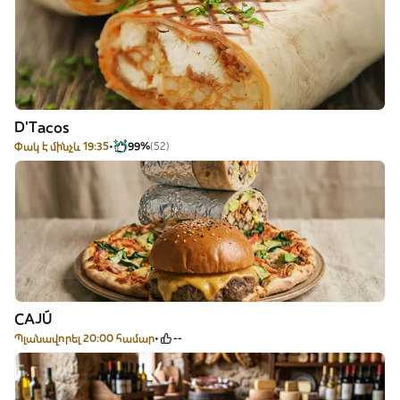
D'Tacos
Փակ է մինչև 19:35
99%
(52)
CAJÚ
Պլանավորել 20:00 համար
--