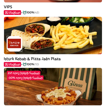
VIPS
Անվճար
100%
(43)
Isturk Kebab & Pizza Jaén Plaza
Անվճար
100%
(10)
2x1 որոշ իրերի համար
-30% որոշ իրերի համար