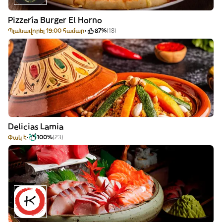
Pizzería Burger El Horno
Պլանավորել 19:00 համար
87%
(18)
Delicias Lamia
Փակ է
100%
(23)