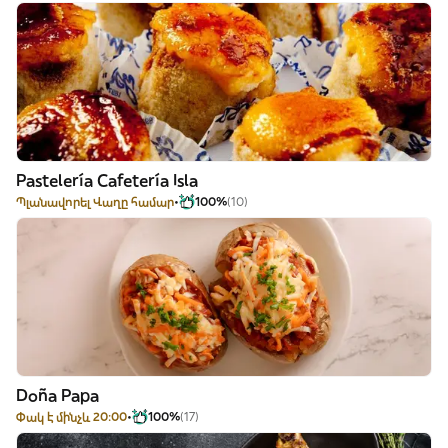
Pastelería Cafetería Isla
Պլանավորել Վաղը համար
100%
(10)
Doña Papa
Փակ է մինչև 20:00
100%
(17)