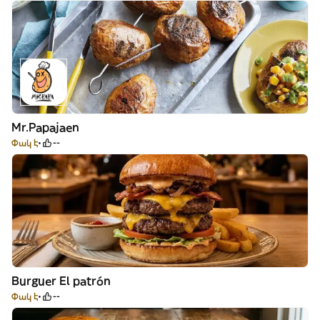
Mr.Papajaen
Փակ է
--
Burguer El patrón
Փակ է
--