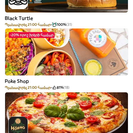
Black Turtle
Պլանավորել 21:00 համար
100%
(31)
-20% որոշ իրերի համար
Poke Shop
Պլանավորել 21:00 համար
81%
(18)