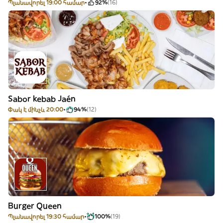
Պլանավորել 19:00 համար
92%
(16)
Sabor kebab Jaén
Փակ է մինչև 20:00
94%
(12)
Burger Queen
Պլանավորել 19:30 համար
100%
(19)