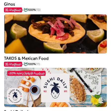
Ginos
Անվճար
100%
(13)
TAKOS & Mexican Food
Անվճար
100%
(11)
-20% որոշ իրերի համար