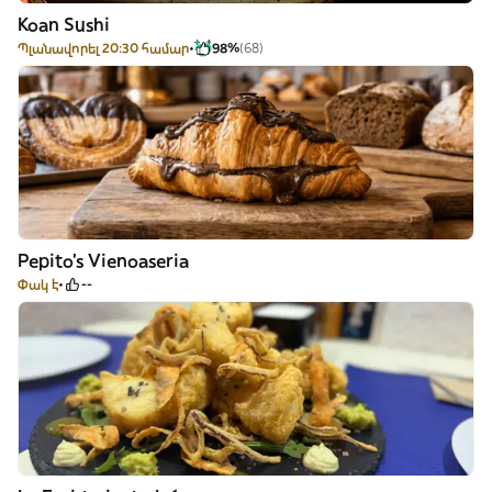
Koan Sushi
Պլանավորել 20:30 համար
98%
(68)
Pepito's Vienoaseria
Փակ է
--