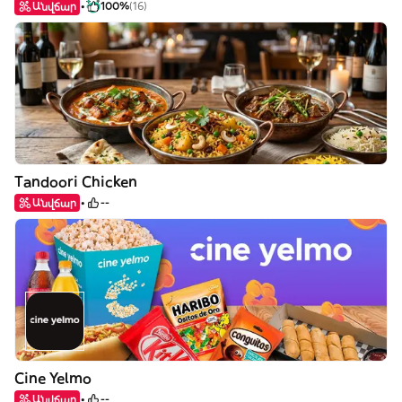
Անվճար
100%
(16)
Tandoori Chicken
Անվճար
--
Cine Yelmo
Անվճար
--