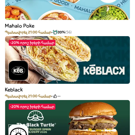
Mahalo Poke
Պլանավորել 21:00 համար
99%
(56)
-20% որոշ իրերի համար
Keblack
Պլանավորել 21:00 համար
--
-20% որոշ իրերի համար