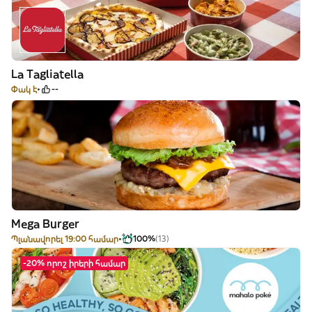
La Tagliatella
Փակ է
--
Mega Burger
Պլանավորել 19:00 համար
100%
(13)
-20% որոշ իրերի համար