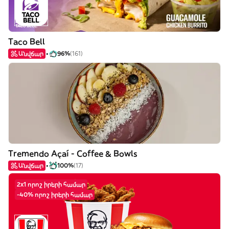
Taco Bell
Անվճար
96%
(161)
Tremendo Açaí - Coffee & Bowls
Անվճար
100%
(17)
2x1 որոշ իրերի համար
-40% որոշ իրերի համար