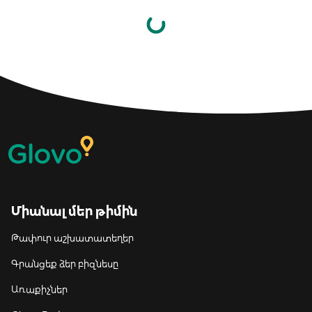
Միանալ մեր թիմին
Թափուր աշխատատեղեր
Գրանցեք ձեր բիզնեսը
Առաքիչներ