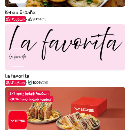
Kebab España
Անվճար
90%
(25)
La favorita
Անվճար
100%
(26)
2x1 որոշ իրերի համար
-30% որոշ իրերի համար