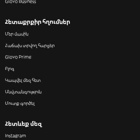
Glovo Business
Հետաքրքիր հղումներ
Մեր մասին
Հաճախ տրվող հարցեր
Glovo Prime
Բլոգ
Կապվել մեզ հետ
Անվտանգություն
Մուտք գործել
Հետևեք մեզ
Instagram