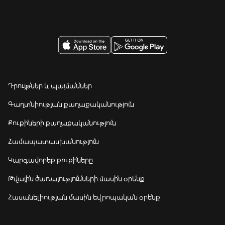
Դրույթներ և պայմաններ
Գաղտնիության քաղաքականություն
Քուքիների քաղաքականություն
Համապատասխանություն
Կարգավորեք քուքիները
Թվային ծառայությունների մասին օրենք
Հասանելիության մասին եվրոպական օրենք