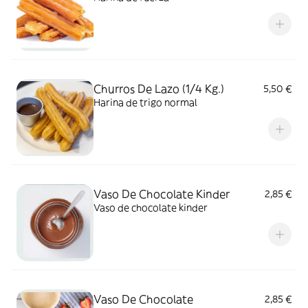
Churros De Lazo (1/4 Kg.)
5,50 €
Harina de trigo normal
Vaso De Chocolate Kinder
2,85 €
Vaso de chocolate kinder
Vaso De Chocolate
2,85 €