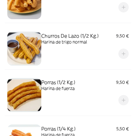
Churros De Lazo (1/2 Kg.)
9,50 €
Harina de trigo normal
Porras (1/2 Kg.)
9,50 €
Harina de fuerza
Porras (1/4 Kg.)
5,50 €
Harina de fuerza