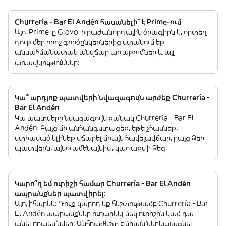
Churrería - Bar El Andén հասանելի՞ է Prime-ում
Այո. Prime-ը Glovo-ի բաժանորդային ծրագիրն է, որտեղ
դուք մեր որոշ գործընկերներից ստանում եք
անսահմանափակ անվճար առաքումներ և այլ
առավելություններ:
Կա՞ արդյոք պատվերի նվազագույն արժեք Churrería -
Bar El Andén
Կա պատվերի նվազագույն քանակ Churrería - Bar El
Andén: Բայց մի անհանգստացեք, եթե չհասնեք,
ստիպված կլինեք վճարել միայն հավելավճար, բայց Ձեր
պատվերն, այնուամենայնիվ, կառաքվի Ձեզ:
Կարո՞ղ եմ ուրիշի համար Churrería - Bar El Andén
ապրանքներ պատվիրել:
Այո, իհարկե: Դուք կարող եք հեշտությամբ Churrería - Bar
El Andén ապրանքներ ուղարկել մեկ ուրիշին կամ դա
անել որպես նվեր: Անհրաժեշտ է միայն ներկայացնել