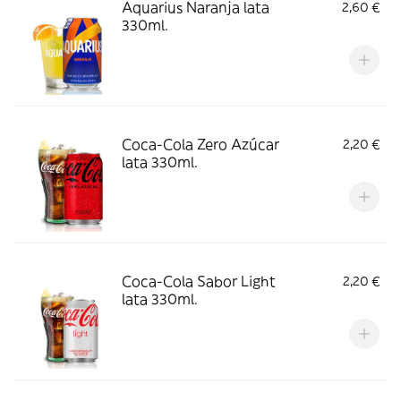
Aquarius Naranja lata
2,60 €
330ml.
Coca-Cola Zero Azúcar
2,20 €
lata 330ml.
Coca-Cola Sabor Light
2,20 €
lata 330ml.