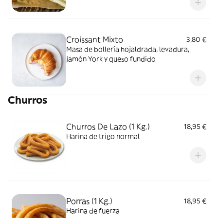
Croissant Mixto
3,80 €
Masa de bollería hojaldrada, levadura,
jamón York y queso fundido
Churros
Churros De Lazo (1 Kg.)
18,95 €
Harina de trigo normal
Porras (1 Kg.)
18,95 €
Harina de fuerza