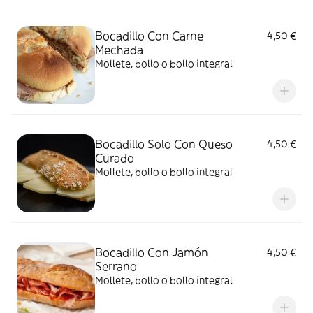
Bocadillo Con Carne
4,50 €
Mechada
Mollete, bollo o bollo integral
Bocadillo Solo Con Queso
4,50 €
Curado
Mollete, bollo o bollo integral
Bocadillo Con Jamón
4,50 €
Serrano
Mollete, bollo o bollo integral