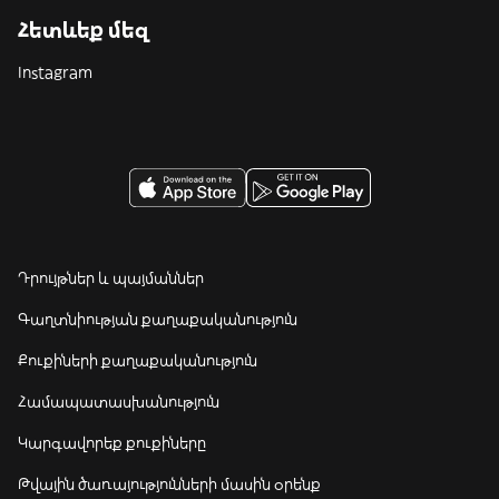
Հետևեք մեզ
Instagram
Դրույթներ և պայմաններ
Գաղտնիության քաղաքականություն
Քուքիների քաղաքականություն
Համապատասխանություն
Կարգավորեք քուքիները
Թվային ծառայությունների մասին օրենք