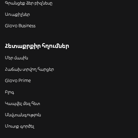
Գրանցեք ձեր բիզնեսը
Առաքիչներ
Glovo Business
Հետաքրքիր հղումներ
Մեր մասին
Հաճախ տրվող հարցեր
Glovo Prime
Բլոգ
Կապվել մեզ հետ
Անվտանգություն
Մուտք գործել