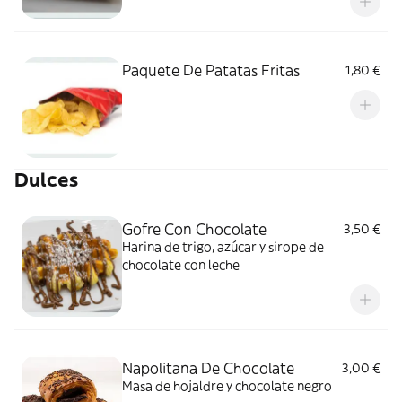
Paquete De Patatas Fritas
1,80 €
Dulces
Gofre Con Chocolate
3,50 €
Harina de trigo, azúcar y sirope de
chocolate con leche
Napolitana De Chocolate
3,00 €
Masa de hojaldre y chocolate negro