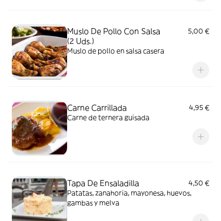
Muslo De Pollo Con Salsa
5,00 €
(2 Uds.)
Muslo de pollo en salsa casera
Carne Carrillada
4,95 €
Carne de ternera guisada
Tapa De Ensaladilla
4,50 €
Patatas, zanahoria, mayonesa, huevos,
gambas y melva