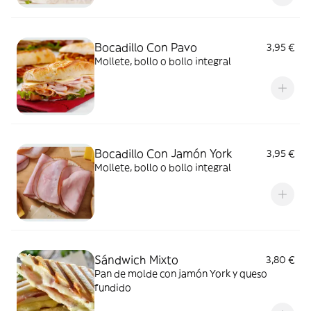
Bocadillo Con Pavo
3,95 €
Mollete, bollo o bollo integral
Bocadillo Con Jamón York
3,95 €
Mollete, bollo o bollo integral
Sándwich Mixto
3,80 €
Pan de molde con jamón York y queso
fundido