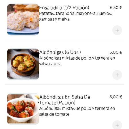
Ensaladilla (1/2 Ración)
6,50 €
Patatas, zanahoria, mayonesa, huevos,
gambas y melva
Albóndigas (6 Uds.)
6,00 €
Albóndigas mixtas de pollo y ternera en
salsa casera
Albóndigas En Salsa De
6,00 €
Tomate (Ración)
Albóndigas mixtas de pollo y ternera en
salsa de tomate