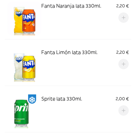
Fanta Naranja lata 330ml.
2,20 €
Fanta Limón lata 330ml.
2,20 €
Sprite lata 330ml.
2,00 €