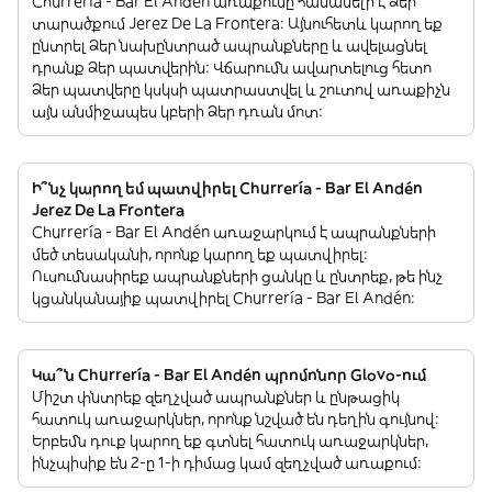
Churrería - Bar El Andén առաքումը հասանելի է Ձեր
տարածքում Jerez De La Frontera: Այնուհետև կարող եք
ընտրել Ձեր նախընտրած ապրանքները և ավելացնել
դրանք Ձեր պատվերին: Վճարումն ավարտելուց հետո
Ձեր պատվերը կսկսի պատրաստվել և շուտով առաքիչն
այն անմիջապես կբերի Ձեր դռան մոտ:
Ի՞նչ կարող եմ պատվիրել Churrería - Bar El Andén
Jerez De La Frontera
Churrería - Bar El Andén առաջարկում է ապրանքների
մեծ տեսականի, որոնք կարող եք պատվիրել:
Ուսումնասիրեք ապրանքների ցանկը և ընտրեք, թե ինչ
կցանկանայիք պատվիրել Churrería - Bar El Andén:
Կա՞ն Churrería - Bar El Andén պրոմոնոր Glovo-ում
Միշտ փնտրեք զեղչված ապրանքներ և ընթացիկ
հատուկ առաջարկներ, որոնք նշված են դեղին գույնով:
Երբեմն դուք կարող եք գտնել հատուկ առաջարկներ,
ինչպիսիք են 2-ը 1-ի դիմաց կամ զեղչված առաքում: