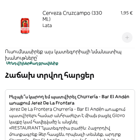
Cerveza Cruzcampo (330
1,95 €
Ml.)
Lata
Ուսումնասիրեք այս կատեգորիայի նմանատիպ
խանութները՝
ՍԵնդվիչներ
Քաղցրավենիք
Հաճախ տրվող հարցեր
Ինչպե՞ս կարող եմ պատվիրել Churrería - Bar El Andén
առաքում Jerez De La Frontera
Jerez De La Frontera Churrería - Bar El Andén առաքում
պատվիրելու համար անհրաժեշտ է միայն բացել Glovo
կայքը կամ հավելվածը և անցնել
«RESTAURANT”կատեգորիա բաժին: Հաջորդիվ
մուտքագրեք Ձեր հասցեն, որպեսզի տեսնեք, արդյոք