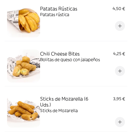
Patatas Rústicas
4,50 €
Patatas rústica
Chili Cheese Bites
4,25 €
Bolitas de queso con jalapeños
Sticks de Mozarella (6
3,95 €
Uds.)
Sticks de Mozarella