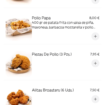
Pollo Papa
8,00 €
400 gr de patata frita con salsa de piña,
mayonesa, barbacoa mozzarella y pollo
rebozado
Piezas De Pollo (3 Pzs.)
7,95 €
Alitas Broasters (6 Uds.)
7,50 €