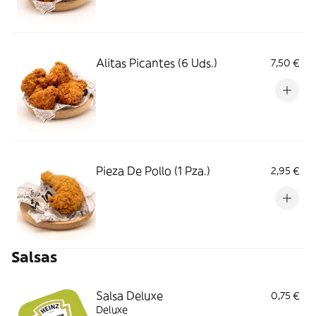
Alitas Picantes (6 Uds.)
7,50 €
Pieza De Pollo (1 Pza.)
2,95 €
Salsas
Salsa Deluxe
0,75 €
Deluxe