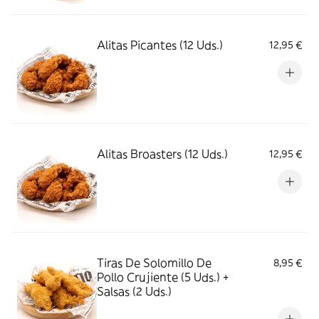
Alitas Picantes (12 Uds.)
12,95 €
Alitas Broasters (12 Uds.)
12,95 €
Tiras De Solomillo De
8,95 €
Pollo Crujiente (5 Uds.) +
Salsas (2 Uds.)