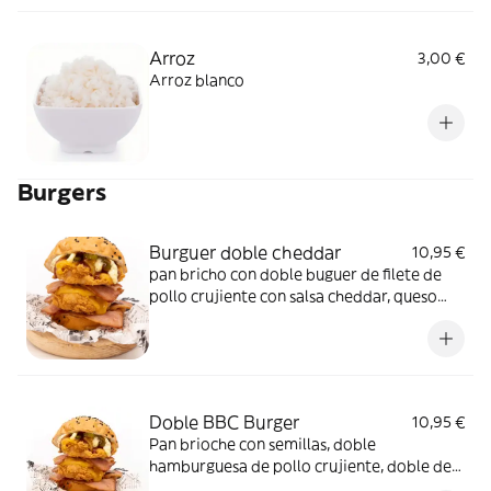
Arroz
3,00 €
Arroz blanco
Burgers
Burguer doble cheddar
10,95 €
pan bricho con doble buguer de filete de
pollo crujiente con salsa cheddar, queso
cheddar y bacon
Doble BBC Burger
10,95 €
Pan brioche con semillas, doble
hamburguesa de pollo crujiente, doble de
queso cheddar, doble de bacon, salsa bbq,