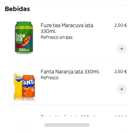
Bebidas
Fuze tea Maracuya lata
2,50 €
330ml.
Refresco sin gas
Fanta Naranja lata 330ml.
2,50 €
Refresco
Fanta Limón lata 330ml.
2,50 €
Refresco