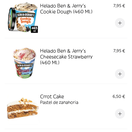
Helado Ben & Jerry's
7,95 €
Cookie Dough (460 Ml.)
Helado Ben & Jerry's
7,95 €
Cheesecake Strawberry
(460 Ml.)
Crrot Cake
6,50 €
Pastel de zanahoria