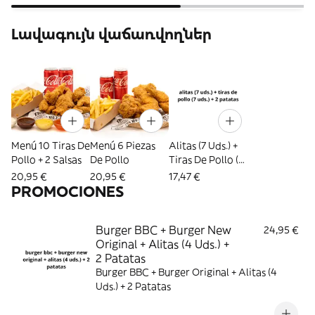
Լավագույն վաճառվողներ
Menú 10 Tiras De
Menú 6 Piezas
Alitas (7 Uds.) +
Pollo + 2 Salsas
De Pollo
Tiras De Pollo (7
Uds.) + 2 Patatas
20,95 €
20,95 €
17,47 €
PROMOCIONES
Burger BBC + Burger New
24,95 €
Original + Alitas (4 Uds.) +
2 Patatas
Burger BBC + Burger Original + Alitas (4
Uds.) + 2 Patatas