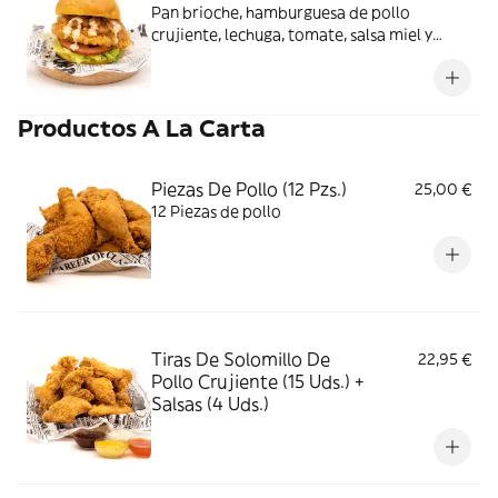
Pan brioche, hamburguesa de pollo
crujiente, lechuga, tomate, salsa miel y
mostaza y cebolla caramelizada
Productos A La Carta
Piezas De Pollo (12 Pzs.)
25,00 €
12 Piezas de pollo
Tiras De Solomillo De
22,95 €
Pollo Crujiente (15 Uds.) +
Salsas (4 Uds.)