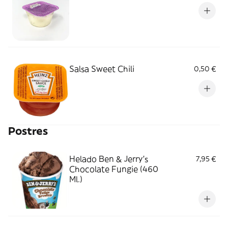
Salsa Sweet Chili
0,50 €
Postres
Helado Ben & Jerry's
7,95 €
Chocolate Fungie (460
Ml.)