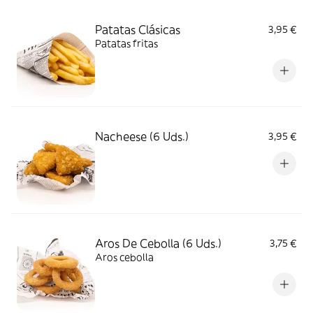
Patatas Clásicas
3,95 €
Patatas fritas
Nacheese (6 Uds.)
3,95 €
Aros De Cebolla (6 Uds.)
3,75 €
Aros cebolla