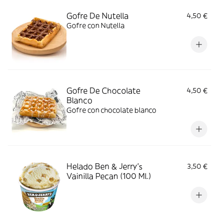
Gofre De Nutella
4,50 €
Gofre con Nutella
Gofre De Chocolate
4,50 €
Blanco
Gofre con chocolate blanco
Helado Ben & Jerry's
3,50 €
Vainilla Pecan (100 Ml.)