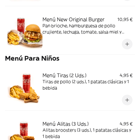
Menú New Original Burger
10,95 €
Pan brioche, hamburguesa de pollo
crujiente, lechuga, tomate, salsa miel y
mostaza y cebolla caramelizada.
Acompañado de complemento y bebida
Menú Para Niños
Menú Tiras (2 Uds.)
4,95 €
Tiras de pollo (2 uds.), 1 patatas clásicas y 1
bebida
Menú Alitas (3 Uds.)
4,95 €
Alitas broosters (3 uds.), 1 patatas clásicas y
1 bebida