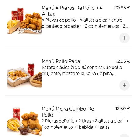
Menú 4 Piezas De Pollo + 4
20,95 €
Alitas
4 Piezas de pollo + 4 alitas a elegir entre
picantes o broaster + 2 complementos + 2
bebidas
Menú Pollo Papa
12,95 €
Patata clásica (400 g.) con tiras de pollo
crujiente, mozzarella, salsa de piña,
mayonesa, barbacoa + 1 bebida + 1 postre
Menú Mega Combo De
12,50 €
Pollo
2 Piezas dePollo + 2 tiras + 2 alitas a elegir +
1 complemento +1 bebida + 1 salsa