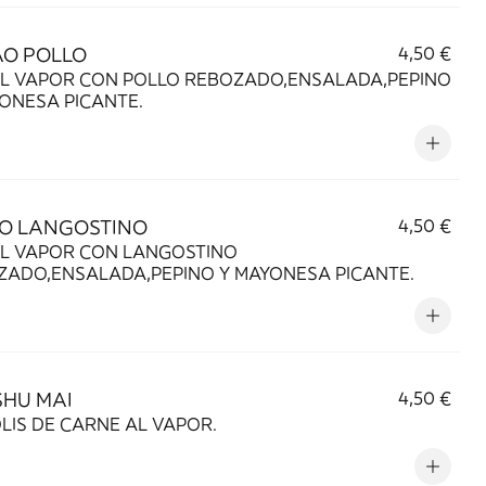
AO POLLO
4,50 €
AL VAPOR CON POLLO REBOZADO,ENSALADA,PEPINO
AYONESA PICANTE.
AO LANGOSTINO
4,50 €
AL VAPOR CON LANGOSTINO
REBOZADO,ENSALADA,PEPINO Y MAYONESA PICANTE.
SHU MAI
4,50 €
LIS DE CARNE AL VAPOR.