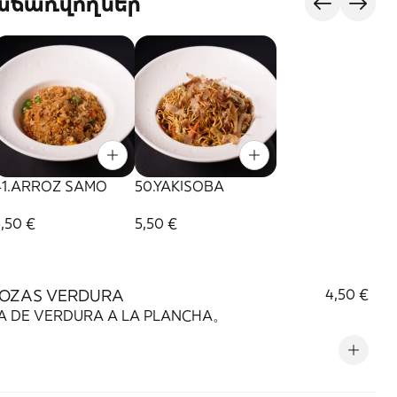
վաճառվողներ
41.ARROZ SAMO
50.YAKISOBA
,50 €
5,50 €
YOZAS VERDURA
4,50 €
A DE VERDURA A LA PLANCHA。