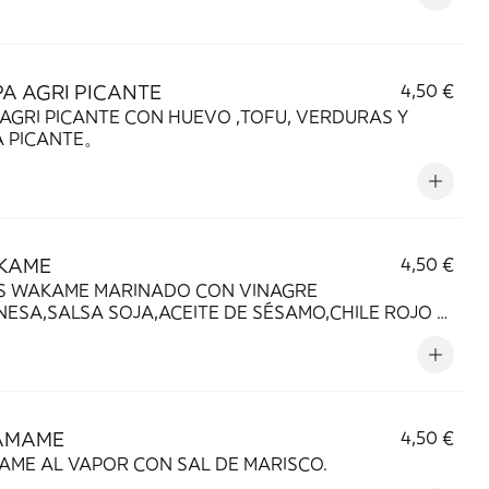
PA AGRI PICANTE
4,50 €
AGRI PICANTE CON HUEVO ,TOFU, VERDURAS Y
A PICANTE。
KAME
4,50 €
S WAKAME MARINADO CON VINAGRE
ESA,SALSA SOJA,ACEITE DE SÉSAMO,CHILE ROJO Y
MO.
AMAME
4,50 €
AME AL VAPOR CON SAL DE MARISCO.