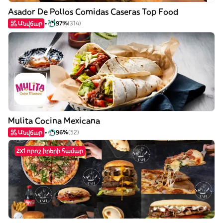
Asador De Pollos Comidas Caseras Top Food
Անվճար
97%
(314)
Mulita Cocina Mexicana
Անվճար
96%
(52)
2x1 որոշ իրերի համար