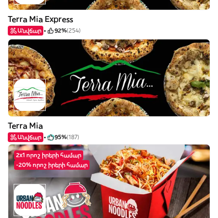
Terra Mia Express
Անվճար
92%
(254)
Terra Mia
Անվճար
95%
(187)
2x1 որոշ իրերի համար
-20% որոշ իրերի համար