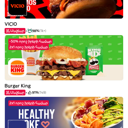
VICIO
Անվճար
98%
(1k+)
-50% որոշ իրերի համար
2x1 որոշ իրերի համար
Burger King
Անվճար
91%
(149)
2x1 որոշ իրերի համար