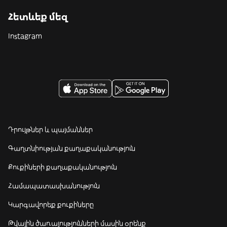
Հետևեք մեզ
Instagram
Դրույթներ և պայմաններ
Գաղտնիության քաղաքականություն
Քուքիների քաղաքականություն
Համապատասխանություն
Կարգավորեք քուքիները
Թվային ծառայությունների մասին օրենք