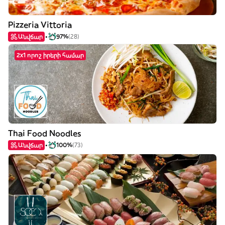
Pizzeria Vittoria
Անվճար
97%
(28)
2x1 որոշ իրերի համար
Thai Food Noodles
Անվճար
100%
(73)