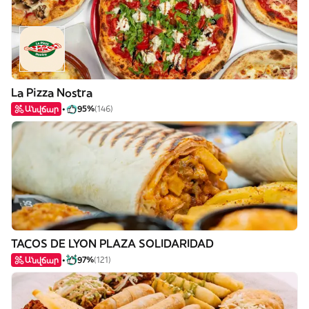
La Pizza Nostra
Անվճար
95%
(146)
TACOS DE LYON PLAZA SOLIDARIDAD
Անվճար
97%
(121)