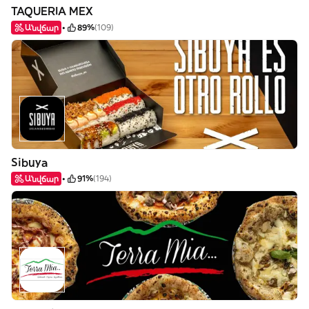
TAQUERIA MEX
Անվճար
89%
(109)
Sibuya
Անվճար
91%
(194)