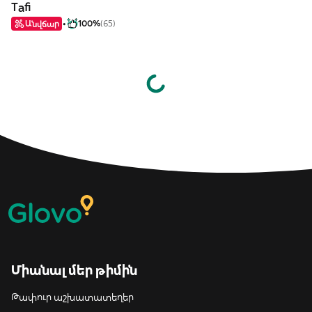
Tafi
Անվճար
100%
(65)
Միանալ մեր թիմին
Թափուր աշխատատեղեր