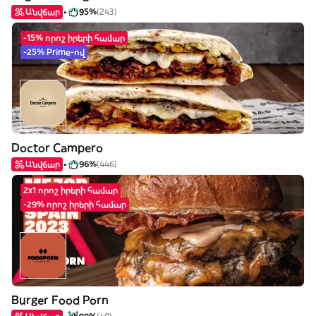
Անվճար
95%
(243)
-15% որոշ իրերի համար
-25% Prime-ով
Doctor Campero
Անվճար
96%
(446)
2x1 որոշ իրերի համար
-29% որոշ իրերի համար
Burger Food Porn