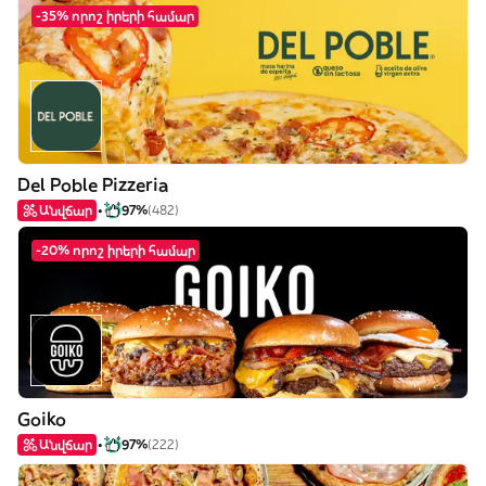
-35% որոշ իրերի համար
Del Poble Pizzeria
Անվճար
97%
(482)
-20% որոշ իրերի համար
Goiko
Անվճար
97%
(222)