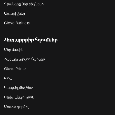
Գրանցեք ձեր բիզնեսը
Առաքիչներ
Glovo Business
Հետաքրքիր հղումներ
Մեր մասին
Հաճախ տրվող հարցեր
Glovo Prime
Բլոգ
Կապվել մեզ հետ
Անվտանգություն
Մուտք գործել