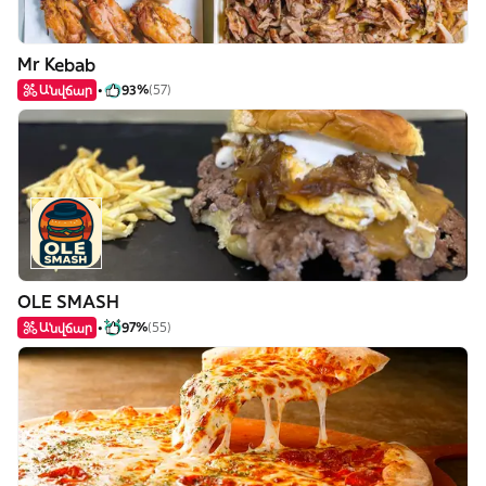
Mr Kebab
Անվճար
93%
(57)
OLE SMASH
Անվճար
97%
(55)