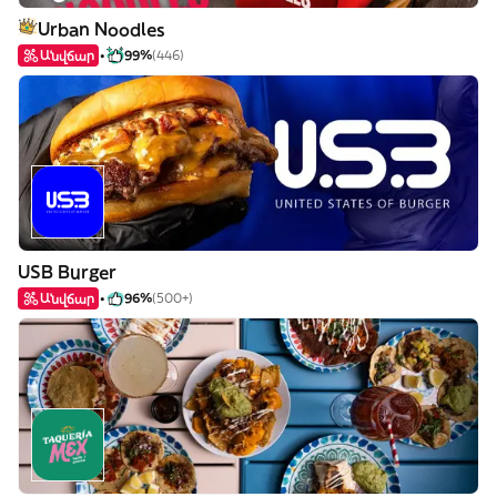
Urban Noodles
Անվճար
99%
(446)
USB Burger
Անվճար
96%
(500+)