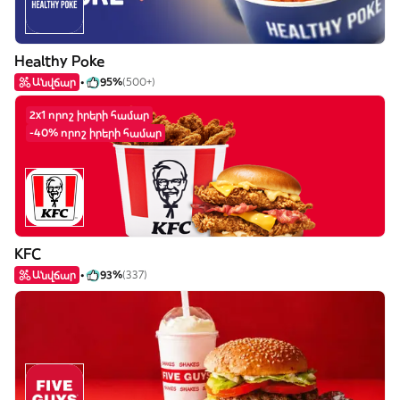
Healthy Poke
Անվճար
95%
(500+)
2x1 որոշ իրերի համար
-40% որոշ իրերի համար
KFC
Անվճար
93%
(337)