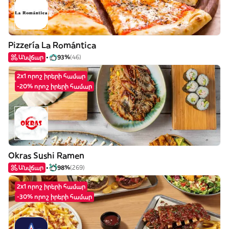
Pizzería La Romántica
Անվճար
93%
(46)
2x1 որոշ իրերի համար
-20% որոշ իրերի համար
Okras Sushi Ramen
Անվճար
98%
(269)
2x1 որոշ իրերի համար
-30% որոշ իրերի համար