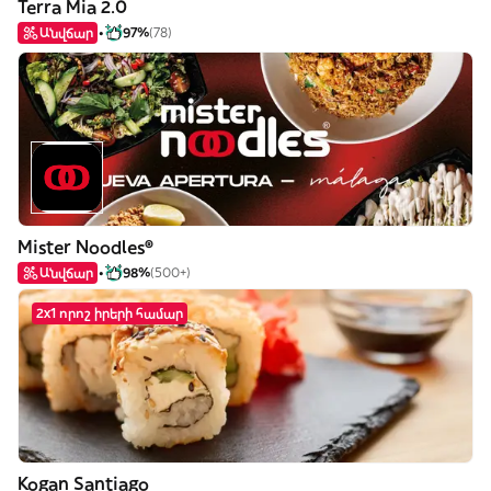
Terra Mia 2.0
Անվճար
97%
(78)
Mister Noodles®
Անվճար
98%
(500+)
2x1 որոշ իրերի համար
Kogan Santiago