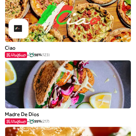
Ciao
Անվճար
98%
(123)
Madre De Dios
Անվճար
99%
(217)