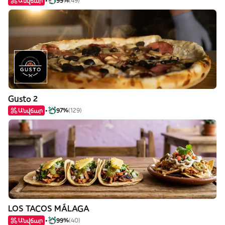
Անվճար
99%
(49)
Gusto 2
Անվճար
97%
(129)
LOS TACOS MÁLAGA
Անվճար
99%
(40)