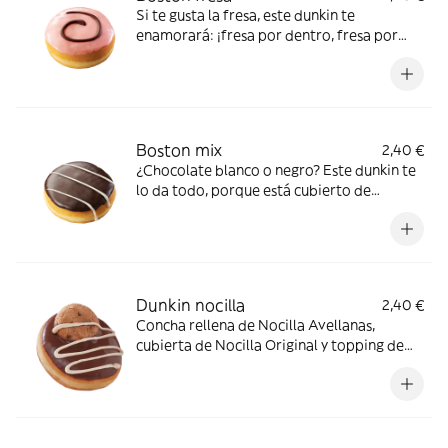
Si te gusta la fresa, este dunkin te
enamorará: ¡fresa por dentro, fresa por
fuera!
Boston mix
2,40 €
¿Chocolate blanco o negro? Este dunkin te
lo da todo, porque está cubierto de
chocolate con leche y relleno de chocolate
blanco
Dunkin nocilla
2,40 €
Concha rellena de Nocilla Avellanas,
cubierta de Nocilla Original y topping de
Nocilla Cookie Original.