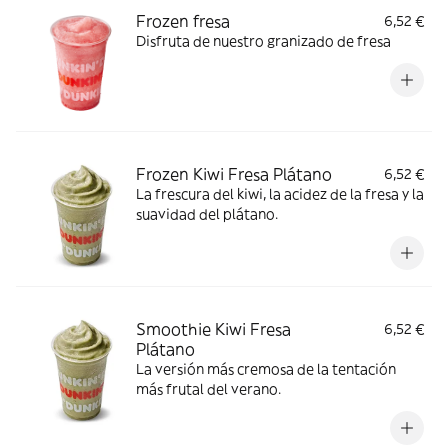
Frozen fresa
6,52 €
Disfruta de nuestro granizado de fresa
Frozen Kiwi Fresa Plátano
6,52 €
La frescura del kiwi, la acidez de la fresa y la
suavidad del plátano.
Smoothie Kiwi Fresa
6,52 €
Plátano
La versión más cremosa de la tentación
más frutal del verano.