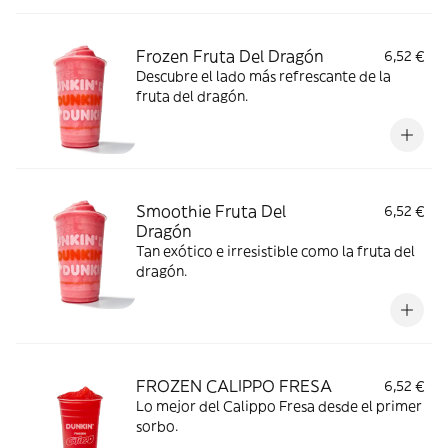
Frozen Fruta Del Dragón
6,52 €
Descubre el lado más refrescante de la
fruta del dragón.
Smoothie Fruta Del
6,52 €
Dragón
Tan exótico e irresistible como la fruta del
dragón.
FROZEN CALIPPO FRESA
6,52 €
Lo mejor del Calippo Fresa desde el primer
sorbo.