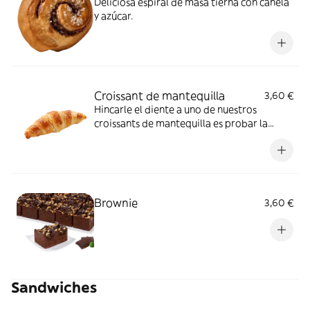
Deliciosa espiral de masa tierna con canela
y azúcar.
Croissant de mantequilla
3,60 €
Hincarle el diente a uno de nuestros
croissants de mantequilla es probar la
auténtica ternura. ¡Combínalo con los
ingredientes que más te gusten!
Brownie
3,60 €
Sandwiches