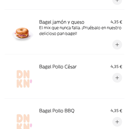
Bagel jamón y queso
4,35 €
El mix que nunca falla. ¡Pruébalo en nuestro
delicioso pan bagel!
Bagel Pollo César
4,35 €
Bagel Pollo BBQ
4,35 €