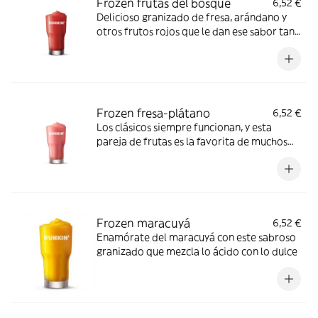
Frozen frutas del bosque
6,52 €
Delicioso granizado de fresa, arándano y
otros frutos rojos que le dan ese sabor tan
característico
Frozen fresa-plátano
6,52 €
Los clásicos siempre funcionan, y esta
pareja de frutas es la favorita de muchos
de nuestros consumidores
Frozen maracuyá
6,52 €
Enamórate del maracuyá con este sabroso
granizado que mezcla lo ácido con lo dulce