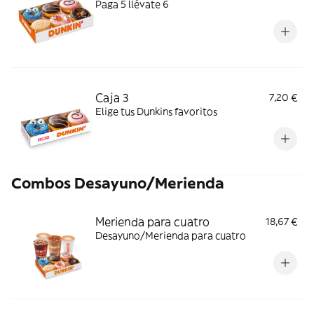
Paga 5 llévate 6
Caja 3
7,20 €
Elige tus Dunkins favoritos
Combos Desayuno/Merienda
Merienda para cuatro
18,67 €
Desayuno/Merienda para cuatro