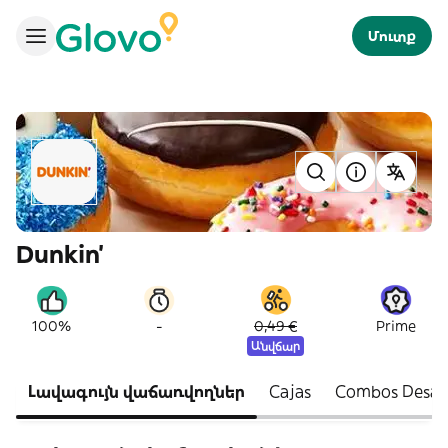
Մուտք
Dunkin'
-
100%
0,49 €
Prime
Անվճար
Լավագույն վաճառվողներ
Cajas
Combos Desay