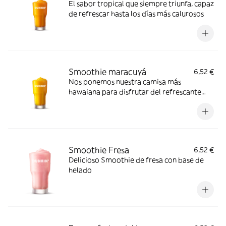
El sabor tropical que siempre triunfa, capaz
de refrescar hasta los días más calurosos
Smoothie maracuyá
6,52 €
Nos ponemos nuestra camisa más
hawaiana para disfrutar del refrescante
sabor del maracuyá con batido de leche y
granizado
Smoothie Fresa
6,52 €
Delicioso Smoothie de fresa con base de
helado