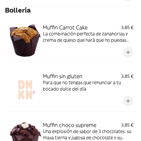
Bollería
Muffin Carrot Cake
3,85 €
La combinación perfecta de zanahorias y
crema de queso que hará que no puedas
pensar en otro muffin.
Muffin sin gluten
3,85 €
Para que no tengas que renunciar a tu
bocado dulce del día
Muffin choco supreme
3,85 €
Una explosión de sabor de 3 chocolates: su
masa tierna y jugosa de chocolate y su