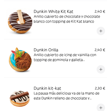
Dunkin White Kit Kat
2,40 €
Anillo cubierto de chocolate y chocolate
blanco con topping de Kit Kat blanco
Dunkin Orilla
2,40 €
Anillo cubierto de icing de vainilla con
topping de gominola y galleta
caramelizada.
Dunkin kit-kat
2,30 €
La pausa más deliciosa va de la mano de
este Dunkin relleno de chocolate y
coronado con una barrita de kit-kat