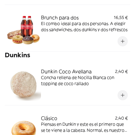
Brunch para dos
16,55 €
El combo ideal para dos personas. A elegir
dos sandwiches, dos dunkins y dos refrescos
Dunkins
Dunkin Coco Avellana
2,40 €
Concha rellena de Nocilla Blanca con
topping de coco rallado
Clásico
2,40 €
Piensas en Dunkin y este es el primero que
se te viene a la cabeza. Normal, es nuestro