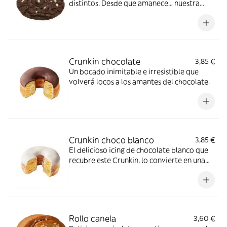
distintos. Desde que amanece… nuestra
cookie apetece
Crunkin chocolate
3,85 €
Un bocado inimitable e irresistible que
volverá locos a los amantes del chocolate.
Crunkin choco blanco
3,85 €
El delicioso icing de chocolate blanco que
recubre este Crunkin, lo convierte en una
delicia de sabor incomparable.
Rollo canela
3,60 €