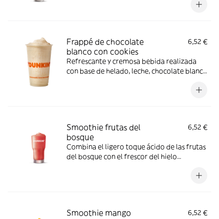
Frappé de chocolate
6,52 €
blanco con cookies
Refrescante y cremosa bebida realizada
con base de helado, leche, chocolate blanco
y sirope de cookies
Smoothie frutas del
6,52 €
bosque
Combina el ligero toque ácido de las frutas
del bosque con el frescor del hielo
granizado y tendrás esta maravilla
Smoothie mango
6,52 €