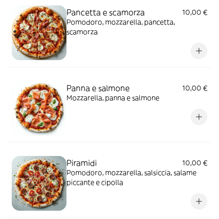
Pancetta e scamorza
10,00 €
Pomodoro, mozzarella, pancetta,
scamorza
Panna e salmone
10,00 €
Mozzarella, panna e salmone
Piramidi
10,00 €
Pomodoro, mozzarella, salsiccia, salame
piccante e cipolla