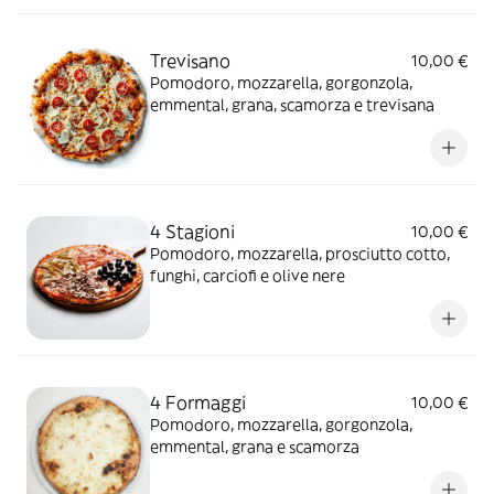
Trevisano
10,00 €
Pomodoro, mozzarella, gorgonzola,
emmental, grana, scamorza e trevisana
4 Stagioni
10,00 €
Pomodoro, mozzarella, prosciutto cotto,
funghi, carciofi e olive nere
4 Formaggi
10,00 €
Pomodoro, mozzarella, gorgonzola,
emmental, grana e scamorza