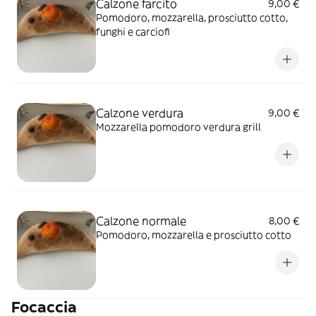
Calzone farcito
9,00 €
Pomodoro, mozzarella, prosciutto cotto,
funghi e carciofi
Calzone verdura
9,00 €
Mozzarella pomodoro verdura grill
Calzone normale
8,00 €
Pomodoro, mozzarella e prosciutto cotto
Focaccia