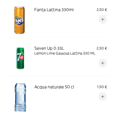
Fanta Lattina 330ml
2,50 €
Seven Up 0.33L
2,50 €
Lemon Lime Gassosa Lattina 330 ML
Acqua naturale 50 cl
1,50 €