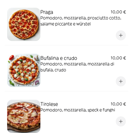
Praga
10,00 €
Pomodoro, mozzarella, prosciutto cotto,
salame piccante e würstel
Bufalina e crudo
10,00 €
Pomodoro, mozzarella, mozzarella di
bufala, crudo
Tirolese
10,00 €
Pomodoro, mozzarella, speck e funghi