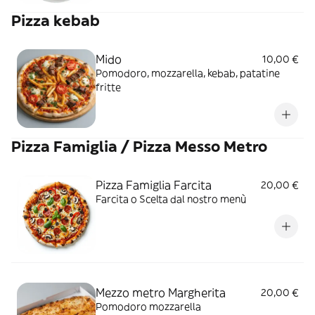
Pizza kebab
Mido
10,00 €
Pomodoro, mozzarella, kebab, patatine
fritte
Pizza Famiglia / Pizza Messo Metro
Pizza Famiglia Farcita
20,00 €
Farcita o Scelta dal nostro menù
Mezzo metro Margherita
20,00 €
Pomodoro mozzarella