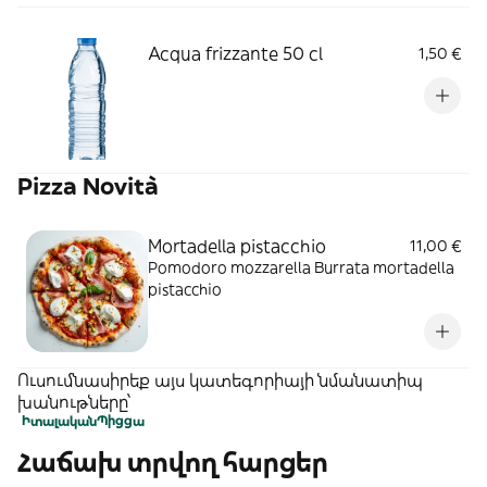
Acqua frizzante 50 cl
1,50 €
Pizza Novità
Mortadella pistacchio
11,00 €
Pomodoro mozzarella Burrata mortadella
pistacchio
Ուսումնասիրեք այս կատեգորիայի նմանատիպ
խանութները՝
Իտալական
Պիցցա
Հաճախ տրվող հարցեր