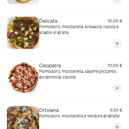
Delicata
10,00 €
Pomodoro, mozzarella, bresaola, rucola e
scaglie di grana
Cleopatra
10,00 €
Pomodoro, mozzarella, salame piccante,
gorgonzola, cipolle
Ortolana
9,50 €
Pomodoro, mozzarella e verdure grigliate