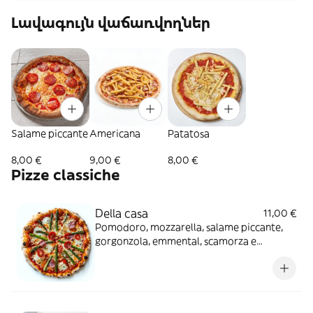
Լավագույն վաճառվողներ
Salame piccante
Americana
Patatosa
8,00 €
9,00 €
8,00 €
Pizze classiche
Della casa
11,00 €
Pomodoro, mozzarella, salame piccante,
gorgonzola, emmental, scamorza e
asparagi