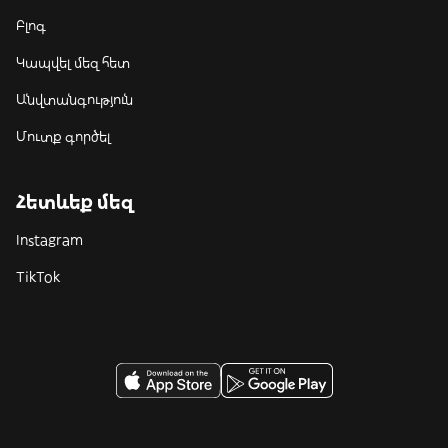
Բլոգ
Կապվել մեզ հետ
Անվտանգություն
Մուտք գործել
Հետևեք մեզ
Instagram
TikTok