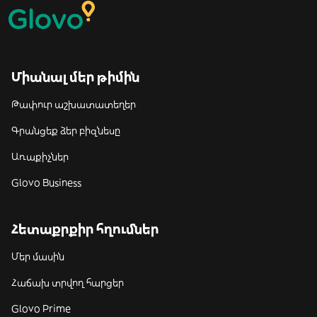
Միանալ մեր թիմին
Թափուր աշխատատեղեր
Գրանցեք ձեր բիզնեսը
Առաքիչներ
Glovo Business
Հետաքրքիր հղումներ
Մեր մասին
Հաճախ տրվող հարցեր
Glovo Prime