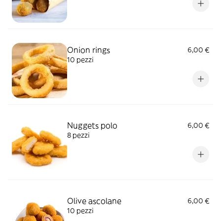
Onion rings
6,00 €
10 pezzi
Nuggets polo
6,00 €
8 pezzi
Olive ascolane
6,00 €
10 pezzi