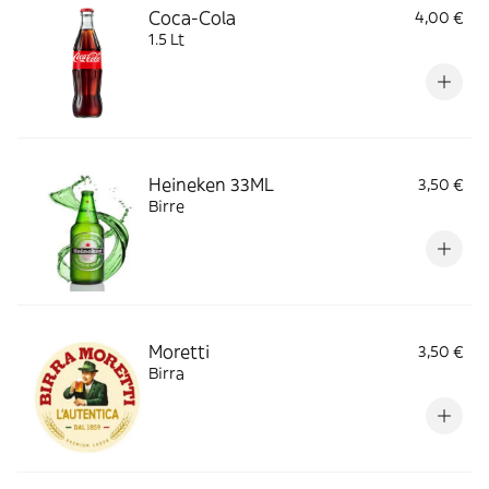
Coca-Cola
4,00 €
1.5 Lt
Heineken 33ML
3,50 €
Birre
Moretti
3,50 €
Birra