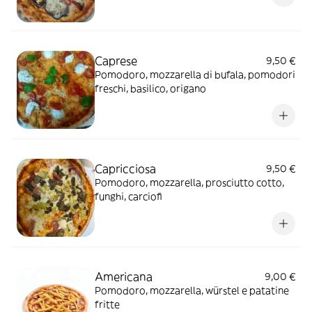
Caprese
9,50 €
Pomodoro, mozzarella di bufala, pomodori
freschi, basilico, origano
Capricciosa
9,50 €
Pomodoro, mozzarella, prosciutto cotto,
funghi, carciofi
Americana
9,00 €
Pomodoro, mozzarella, würstel e patatine
fritte