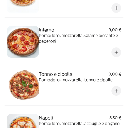
Inferno
9,00 €
Pomodoro, mozzarella, salame piccante e
peperoni
Tonno e cipolle
9,00 €
Pomodoro, mozzarella, tonno e cipolle
Napoli
8,50 €
Pomodoro, mozzarella, acciughe e origano