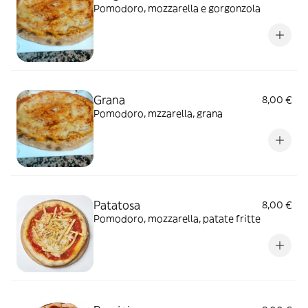
Pomodoro, mozzarella e gorgonzola
Grana
8,00 €
Pomodoro, mzzarella, grana
Patatosa
8,00 €
Pomodoro, mozzarella, patate fritte