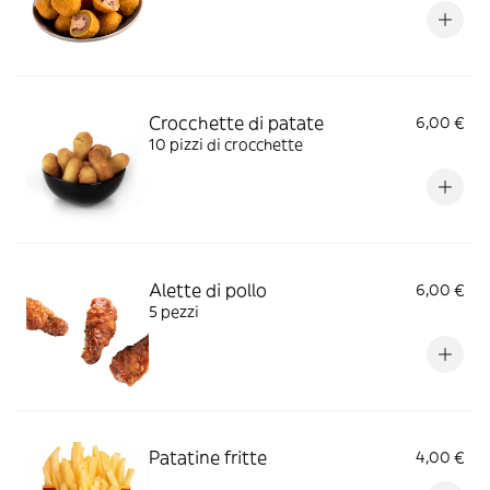
Crocchette di patate
6,00 €
10 pizzi di crocchette
Alette di pollo
6,00 €
5 pezzi
Patatine fritte
4,00 €