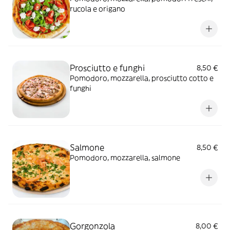
rucola e origano
Prosciutto e funghi
8,50 €
Pomodoro, mozzarella, prosciutto cotto e
funghi
Salmone
8,50 €
Pomodoro, mozzarella, salmone
Gorgonzola
8,00 €