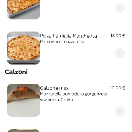
Pizza Famiglia Margherita
18,00 €
Pomodoro mozzarella
Calzoni
Calzone max
10,00 €
Mozzarella pomodoro gorgonzola
scamorza. Crudo