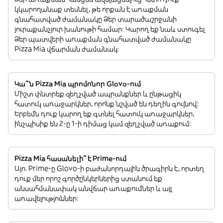
կկարողանաք տեսնել, թե որքան է առաքման
գնահատված ժամանակը Ձեր տարածաշրջանի
յուրաքանչյուր խանութի համար: Կարող եք նաև ստուգել
Ձեր պատվերի առաքման գնահատված ժամանակը
Pizza Mia վճարման ժամանակ:
Կա՞ն Pizza Mia պրոմոնոր Glovo-ում
Միշտ փնտրեք զեղչված ապրանքներ և ընթացիկ
հատուկ առաջարկներ, որոնք նշված են դեղին գույնով:
Երբեմն դուք կարող եք գտնել հատուկ առաջարկներ,
ինչպիսիք են 2-ը 1-ի դիմաց կամ զեղչված առաքում:
Pizza Mia հասանելի՞ է Prime-ում
Այո. Prime-ը Glovo-ի բաժանորդային ծրագիրն է, որտեղ
դուք մեր որոշ գործընկերներից ստանում եք
անսահմանափակ անվճար առաքումներ և այլ
առավելություններ: