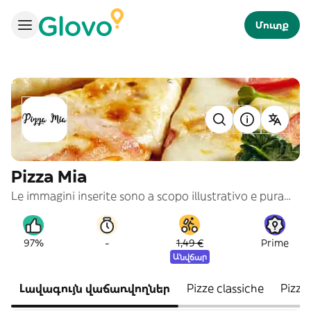
Մուտք
Pizza Mia
Le immagini inserite sono a scopo illustrativo e puramente indicativo
-
97%
1,49 €
Prime
Անվճար
Լավագույն վաճառվողներ
Pizze classiche
Pizze 