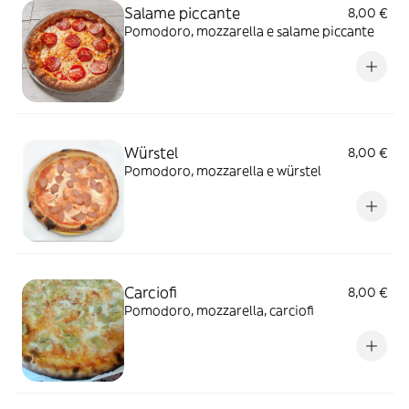
Salame piccante
8,00 €
Pomodoro, mozzarella e salame piccante
Würstel
8,00 €
Pomodoro, mozzarella e würstel
Carciofi
8,00 €
Pomodoro, mozzarella, carciofi