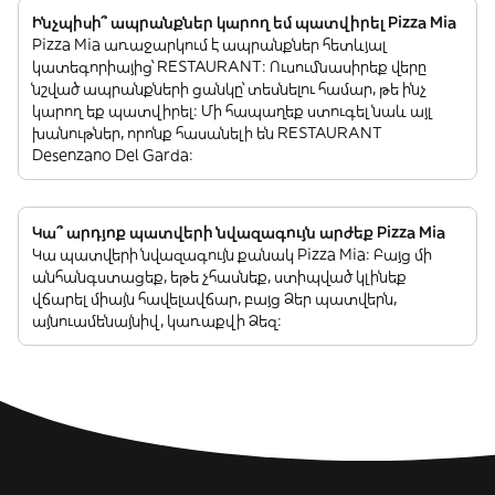
Ինչպիսի՞ ապրանքներ կարող եմ պատվիրել Pizza Mia
Pizza Mia առաջարկում է ապրանքներ հետևյալ
կատեգորիայից՝ RESTAURANT: Ուսումնասիրեք վերը
նշված ապրանքների ցանկը՝ տեսնելու համար, թե ինչ
կարող եք պատվիրել: Մի հապաղեք ստուգել նաև այլ
խանութներ, որոնք հասանելի են RESTAURANT
Desenzano Del Garda:
Կա՞ արդյոք պատվերի նվազագույն արժեք Pizza Mia
Կա պատվերի նվազագույն քանակ Pizza Mia: Բայց մի
անհանգստացեք, եթե չհասնեք, ստիպված կլինեք
վճարել միայն հավելավճար, բայց Ձեր պատվերն,
այնուամենայնիվ, կառաքվի Ձեզ: