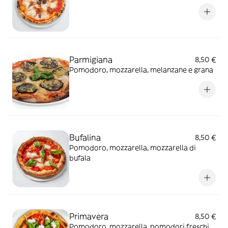
Parmigiana
8,50 €
Pomodoro, mozzarella, melanzane e grana
Bufalina
8,50 €
Pomodoro, mozzarella, mozzarella di
bufala
Primavera
8,50 €
Pomodoro, mozzarella, pomodori freschi,