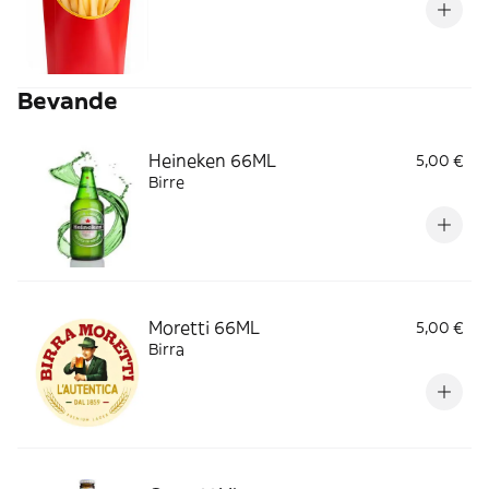
Bevande
Heineken 66ML
5,00 €
Birre
Moretti 66ML
5,00 €
Birra