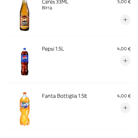
Ceres 33ML
5,00 €
Birra
Pepsi 1.5L
4,00 €
Fanta Bottiglia 1.5lt
4,00 €