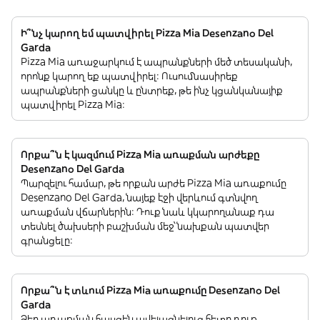
Ի՞նչ կարող եմ պատվիրել Pizza Mia Desenzano Del
Garda
Pizza Mia առաջարկում է ապրանքների մեծ տեսականի,
որոնք կարող եք պատվիրել: Ուսումնասիրեք
ապրանքների ցանկը և ընտրեք, թե ինչ կցանկանայիք
պատվիրել Pizza Mia:
Որքա՞ն է կազմում Pizza Mia առաքման արժեքը
Desenzano Del Garda
Պարզելու համար, թե որքան արժե Pizza Mia առաքումը
Desenzano Del Garda, նայեք էջի վերևում գտնվող
առաքման վճարներին: Դուք նաև կկարողանաք դա
տեսնել ծախսերի բաշխման մեջ՝ նախքան պատվեր
գրանցելը:
Որքա՞ն է տևում Pizza Mia առաքումը Desenzano Del
Garda
Ձեր առաքման հասցեն ավելացնելուց հետո դուք