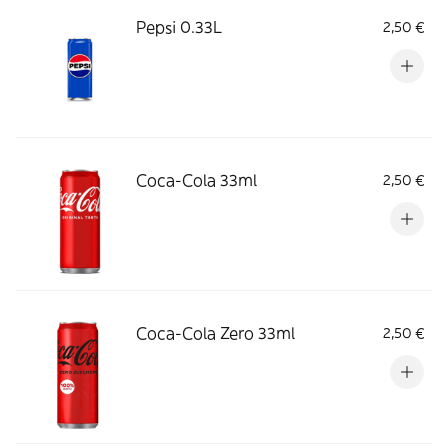
Pepsi 0.33L
2,50 €
Coca-Cola 33ml
2,50 €
Coca-Cola Zero 33ml
2,50 €