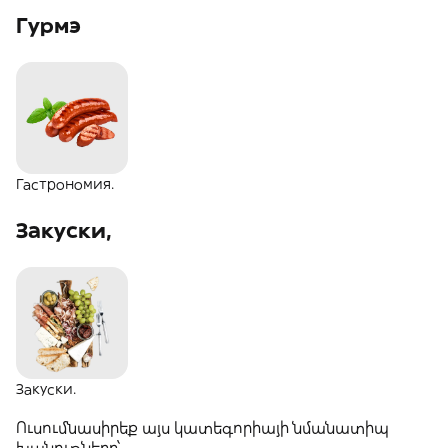
Гурмэ
Гастрономия.
Закуски,
Закуски.
Ուսումնասիրեք այս կատեգորիայի նմանատիպ
խանութները՝