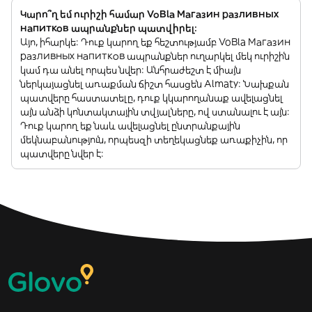
Կարո՞ղ եմ ուրիշի համար VoBla Магазин разливных
напитков ապրանքներ պատվիրել:
Այո, իհարկե: Դուք կարող եք հեշտությամբ VoBla Магазин
разливных напитков ապրանքներ ուղարկել մեկ ուրիշին
կամ դա անել որպես նվեր: Անհրաժեշտ է միայն
ներկայացնել առաքման ճիշտ հասցեն Almaty: Նախքան
պատվերը հաստատելը, դուք կկարողանաք ավելացնել
այն անձի կոնտակտային տվյալները, ով ստանալու է այն:
Դուք կարող եք նաև ավելացնել ընտրանքային
մեկնաբանություն, որպեսզի տեղեկացնեք առաքիչին, որ
պատվերը նվեր է: