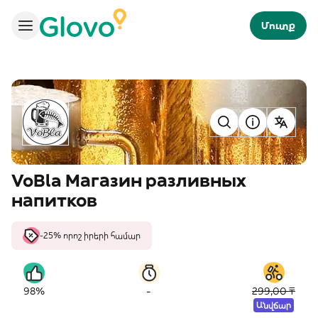
Մուտք
VoBla Магазин разливных
напитков
-25% որոշ իրերի համար
-
98%
299,00 ₸
Անվճար