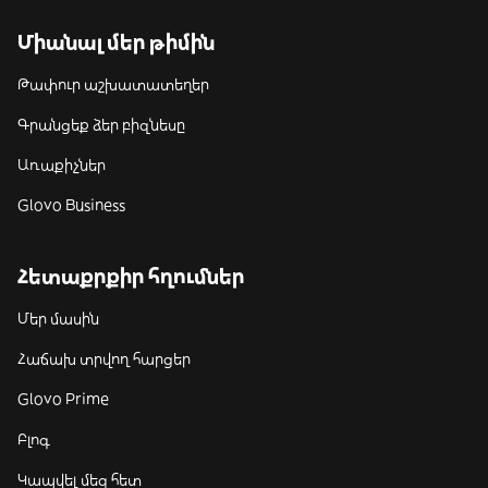
Միանալ մեր թիմին
Թափուր աշխատատեղեր
Գրանցեք ձեր բիզնեսը
Առաքիչներ
Glovo Business
Հետաքրքիր հղումներ
Մեր մասին
Հաճախ տրվող հարցեր
Glovo Prime
Բլոգ
Կապվել մեզ հետ