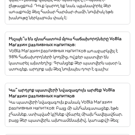
ընթացքում: Դուք կարող եք նաև պլանավորել Ձեր
առաքումը Ձեզ համար հարմար ժամի, նույնիսկ եթե
խանութը ներկայումս փակ է:
Ինչպե՞ս են գնահատում մյուս հաճախորդները VoBla
Магазин разливных напитков:
VoBla Магазин разливных напитков առաջարկվել է
98% հաճախորդների կողմից, ովքեր պատվեր են
կատարել այնտեղից: Գրանցեք Ձեր պատվերն այսօր և
ստուգեք, արդյոք այն Ձեզ նույնպես դուր է գալիս:
Կա՞ արդյոք պատվերի նվազագույն արժեք VoBla
Магазин разливных напитков
Կա պատվերի նվազագույն քանակ VoBla Магазин
разливных напитков: Բայց մի անհանգստացեք, եթե
չհասնեք, ստիպված կլինեք վճարել միայն հավելավճար,
բայց Ձեր պատվերն, այնուամենայնիվ, կառաքվի Ձեզ: