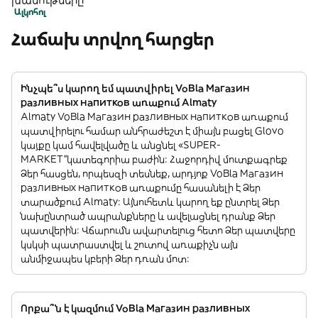
Ալկոհոլ
Հաճախ տրվող հարցեր
Ինչպե՞ս կարող եմ պատվիրել VoBla Магазин
разливных напитков առաքում Almaty
Almaty VoBla Магазин разливных напитков առաքում
պատվիրելու համար անհրաժեշտ է միայն բացել Glovo
կայքը կամ հավելվածը և անցնել «SUPER-
MARKET”կատեգորիա բաժին: Հաջորդիվ մուտքագրեք
Ձեր հասցեն, որպեսզի տեսնեք, արդյոք VoBla Магазин
разливных напитков առաքումը հասանելի է Ձեր
տարածքում Almaty: Այնուհետև կարող եք ընտրել Ձեր
նախընտրած ապրանքները և ավելացնել դրանք Ձեր
պատվերին: Վճարումն ավարտելուց հետո Ձեր պատվերը
կսկսի պատրաստվել և շուտով առաքիչն այն
անմիջապես կբերի Ձեր դռան մոտ:
Որքա՞ն է կազմում VoBla Магазин разливных