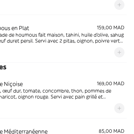
ous en Plat
159,00 MAD
 de houmous fait maison, tahini, huile d’olive, sahug
sil. Servi avec 2 pitas, oignon, poivre vert
nichons.
es
e Niçoise
169,00 MAD
 œuf dur, tomate, concombre, thon, pommes de
ot, oignon rouge. Servi avec pain grillé et
ade.
e Méditerranéenne
85,00 MAD