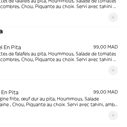
tes de falafels au pita, Hoummous, Salade de tomates
combres, Chou, Piquante au choix. Servi avec tahini et
vert (piquante).
a
el En Pita
99,00 MAD
tes de falafels au pita, Hoummous, Salade de tomates
combres, Chou, Piquante au choix. Servi avec tahini et
vert (piquante).
 En Pita
99,00 MAD
ine frite, œuf dur au pita, Hoummous, Salade
ine , Chou, Piquante au choix. Servi avec tahini, amba
ug vert (piquante).