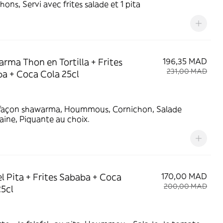
hons, Servi avec frites salade et 1 pita
rma Thon en Tortilla + Frites
196,35 MAD
231,00 MAD
a + Coca Cola 25cl
façon shawarma, Hoummous, Cornichon, Salade
ine, Piquante au choix.
el Pita + Frites Sababa + Coca
170,00 MAD
200,00 MAD
25cl