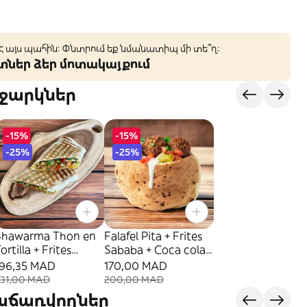
 է այս պահին: Փնտրում եք նմանատիպ մի տե՞ղ։
կտներ ձեր մոտակայքում
ջարկներ
-15%
-15%
-25%
-25%
Shawarma Thon en
Falafel Pita + Frites
ortilla + Frites
Sababa + Coca cola
Sababa + Coca Cola
25cl
196,35 MAD
170,00 MAD
5cl
231,00 MAD
200,00 MAD
վաճառվողներ