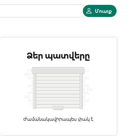
Մուտք
Ձեր պատվերը
Ժամանակավորապես փակ է