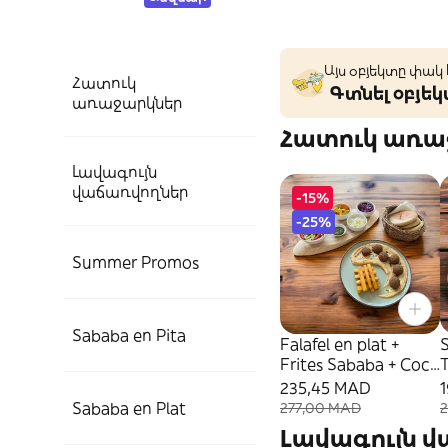
Այս օբյեկտը փակ
Հատուկ
Գտնել օբյե
առաջարկներ
Հատուկ առա
Լավագույն
վաճառվողներ
-15%
-25%
Summer Promos
Sababa en Pita
Falafel en plat +
Frites Sababa + Coca
T
cola 25cl
235,45 MAD
2
Sababa en Plat
277,00 MAD
Լավագույն 