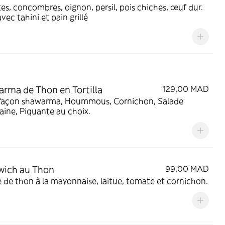
s, concombres, oignon, persil, pois chiches, œuf dur.
avec tahini et pain grillé
rma de Thon en Tortilla
129,00 MAD
façon shawarma, Hoummous, Cornichon, Salade
ine, Piquante au choix.
wich au Thon
99,00 MAD
Salade de thon à la mayonnaise, laitue, tomate et cornichon.