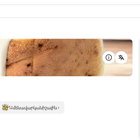
Ամենավարկանիշային ›