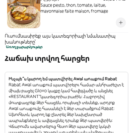
Sauce pesto, thon, tomate, laitue,
mayonnaise faite maison, fromage
Ուսումնասիրեք այս կատեգորիայի նմանատիպ
խանութները՝
Առողջարար
Հյութեր
Հաճախ տրվող հարցեր
Ինչպե՞ս կարող եմ պատվիրել Awal առաքում Rabat
Rabat Awal առաքում պատվիրելու համար անհրաժեշտ է
միայն բացել Glovo կայքը կամ հավելվածը և անցնել
«RESTAURANT”կատեգորիա բաժին: Հաջորդիվ
մուտքագրեք Ձեր հասցեն, որպեսզի տեսնեք, արդյոք
Awal առաքումը հասանելի է Ձեր տարածքում Rabat:
Այնուհետև կարող եք ընտրել Ձեր նախընտրած
ապրանքները և ավելացնել դրանք Ձեր պատվերին:
Վճարումն ավարտելուց հետո Ձեր պատվերը կսկսի
պատրաստվել և շուտով առաքիչն այն անմիջապես