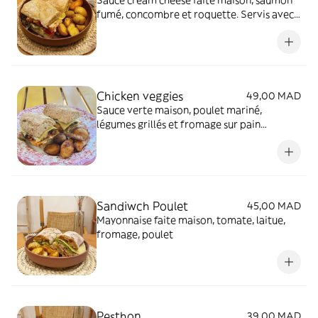
fumé, concombre et roquette. Servis avec
des pommes de terre au four
Chicken veggies
49,00 MAD
Sauce verte maison, poulet mariné,
légumes grillés et fromage sur pain
complet
Sandiwch Poulet
45,00 MAD
Mayonnaise faite maison, tomate, laitue,
fromage, poulet
Pesthon
39,00 MAD