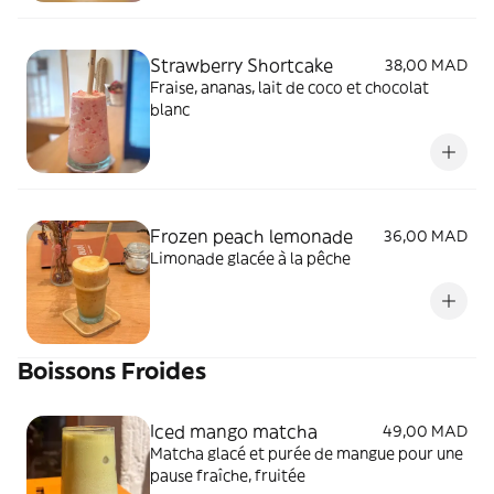
Strawberry Shortcake
38,00 MAD
Fraise, ananas, lait de coco et chocolat
blanc
Frozen peach lemonade
36,00 MAD
Limonade glacée à la pêche
Boissons Froides
Iced mango matcha
49,00 MAD
Matcha glacé et purée de mangue pour une
pause fraîche, fruitée