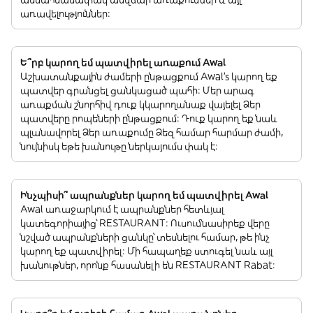
առավելություններ:
Ե՞րբ կարող եմ պատվիրել առաքում Awal
Աշխատանքային ժամերի ընթացքում Awal’s կարող եք
պատվեր գրանցել ցանկացած պահի: Մեր արագ
առաքման շնորհիվ դուք կկարողանաք վայելել Ձեր
պատվերը րոպեների ընթացքում: Դուք կարող եք նաև
պլանավորել Ձեր առաքումը Ձեզ համար հարմար ժամի,
նույնիսկ եթե խանութը ներկայումս փակ է:
Ինչպիսի՞ ապրանքներ կարող եմ պատվիրել Awal
Awal առաջարկում է ապրանքներ հետևյալ
կատեգորիայից՝ RESTAURANT: Ուսումնասիրեք վերը
նշված ապրանքների ցանկը՝ տեսնելու համար, թե ինչ
կարող եք պատվիրել: Մի հապաղեք ստուգել նաև այլ
խանութներ, որոնք հասանելի են RESTAURANT Rabat: