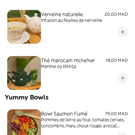
Verveine naturelle
20,00 MAD
Infusion au feuilles de verveine
Thé marocain mche'her
18,00 MAD
Menthe ou tkhlita
Yummy Bowls
Bowl Saumon Fumé
79,00 MAD
Pommes de terre au four, tomates cerises,
concombre, mais, choux rouge, avocat,
mangue, saumon fumé