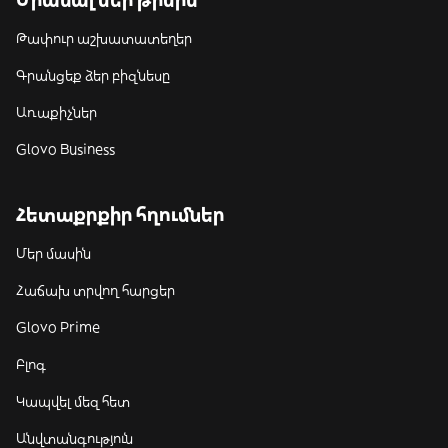
Թափուր աշխատատեղեր
Գրանցեք ձեր բիզնեսը
Առաքիչներ
Glovo Business
Հետաքրքիր հղումներ
Մեր մասին
Հաճախ տրվող հարցեր
Glovo Prime
Բլոգ
Կապվել մեզ հետ
Անվտանգություն