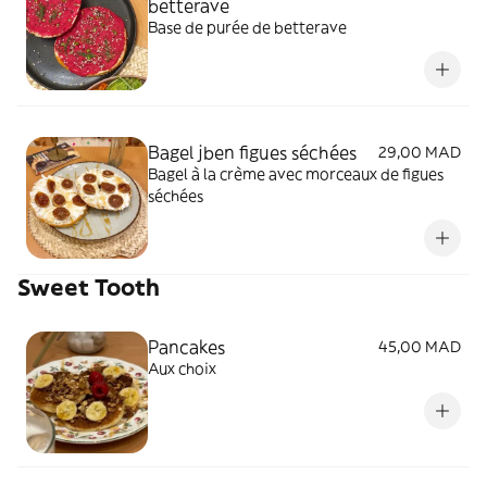
betterave
Base de purée de betterave
Bagel jben figues séchées
29,00 MAD
Bagel à la crème avec morceaux de figues
séchées
Sweet Tooth
Pancakes
45,00 MAD
Aux choix