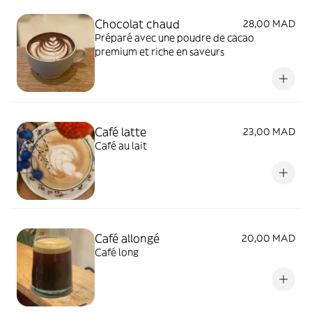
Chocolat chaud
28,00 MAD
Préparé avec une poudre de cacao
premium et riche en saveurs
Café latte
23,00 MAD
Café au lait
Café allongé
20,00 MAD
Café long