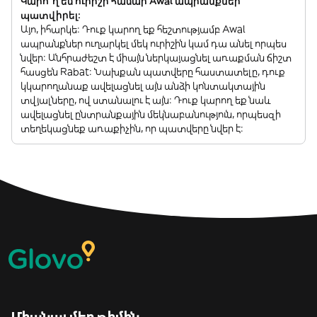
Կարո՞ղ եմ ուրիշի համար Awal ապրանքներ
պատվիրել:
Այո, իհարկե: Դուք կարող եք հեշտությամբ Awal
ապրանքներ ուղարկել մեկ ուրիշին կամ դա անել որպես
նվեր: Անհրաժեշտ է միայն ներկայացնել առաքման ճիշտ
հասցեն Rabat: Նախքան պատվերը հաստատելը, դուք
կկարողանաք ավելացնել այն անձի կոնտակտային
տվյալները, ով ստանալու է այն: Դուք կարող եք նաև
ավելացնել ընտրանքային մեկնաբանություն, որպեսզի
տեղեկացնեք առաքիչին, որ պատվերը նվեր է:
Միանալ մեր թիմին