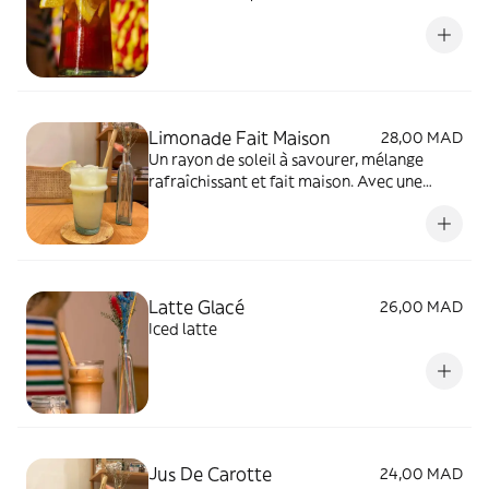
Limonade Fait Maison
28,00 MAD
Un rayon de soleil à savourer, mélange
rafraîchissant et fait maison. Avec une
touche secrète
Latte Glacé
26,00 MAD
Iced latte
Jus De Carotte
24,00 MAD