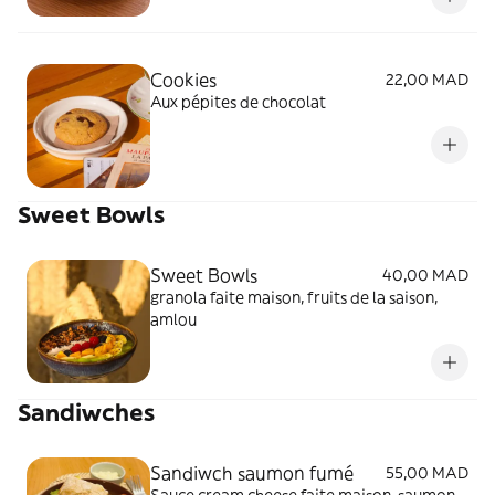
Cookies
22,00 MAD
Aux pépites de chocolat
Sweet Bowls
Sweet Bowls
40,00 MAD
granola faite maison, fruits de la saison,
amlou
Sandiwches
Sandiwch saumon fumé
55,00 MAD
Sauce cream cheese faite maison, saumon