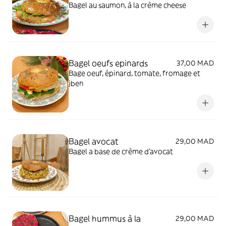
Bagel au saumon, à la crème cheese
Bagel oeufs epinards
37,00 MAD
Bage oeuf, épinard, tomate, fromage et
jben
Bagel avocat
29,00 MAD
Bagel a base de crème d'avocat
Bagel hummus à la
29,00 MAD