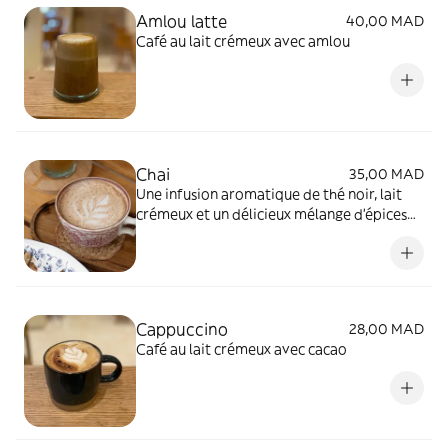
Amlou latte
40,00 MAD
Café au lait crémeux avec amlou
Chai
35,00 MAD
Une infusion aromatique de thé noir, lait
crémeux et un délicieux mélange d'épices
réconfortantes
Cappuccino
28,00 MAD
Café au lait crémeux avec cacao