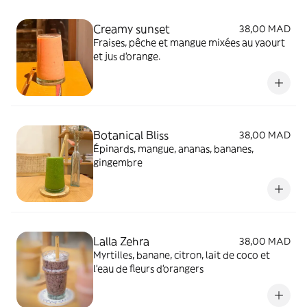
Creamy sunset
38,00 MAD
Fraises, pêche et mangue mixées au yaourt
et jus d’orange.
Botanical Bliss
38,00 MAD
Épinards, mangue, ananas, bananes,
gingembre
Lalla Zehra
38,00 MAD
Myrtilles, banane, citron, lait de coco et
l'eau de fleurs d'orangers