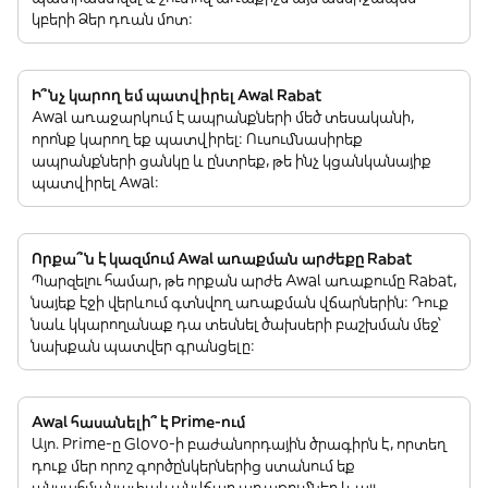
կբերի Ձեր դռան մոտ:
Ի՞նչ կարող եմ պատվիրել Awal Rabat
Awal առաջարկում է ապրանքների մեծ տեսականի,
որոնք կարող եք պատվիրել: Ուսումնասիրեք
ապրանքների ցանկը և ընտրեք, թե ինչ կցանկանայիք
պատվիրել Awal:
Որքա՞ն է կազմում Awal առաքման արժեքը Rabat
Պարզելու համար, թե որքան արժե Awal առաքումը Rabat,
նայեք էջի վերևում գտնվող առաքման վճարներին: Դուք
նաև կկարողանաք դա տեսնել ծախսերի բաշխման մեջ՝
նախքան պատվեր գրանցելը:
Awal հասանելի՞ է Prime-ում
Այո. Prime-ը Glovo-ի բաժանորդային ծրագիրն է, որտեղ
դուք մեր որոշ գործընկերներից ստանում եք
անսահմանափակ անվճար առաքումներ և այլ