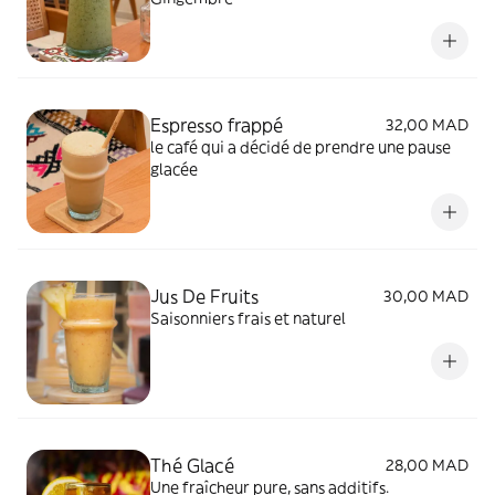
Espresso frappé
32,00 MAD
le café qui a décidé de prendre une pause
glacée
Jus De Fruits
30,00 MAD
Saisonniers frais et naturel
Thé Glacé
28,00 MAD
Une fraîcheur pure, sans additifs.