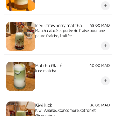
Iced strawberry matcha
49,00 MAD
Matcha glacé et purée de fraise pour une
pause fraîche, fruitée
Matcha Glacé
40,00 MAD
Iced matcha
Kiwi kick
36,00 MAD
Kiwi, Ananas, Concombre, Citron et
Gingembre