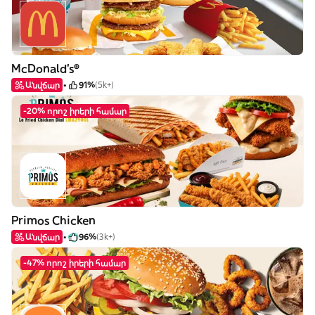
McDonald's®
Անվճար
91%
(5k+)
-20% որոշ իրերի համար
Primos Chicken
Անվճար
96%
(3k+)
-47% որոշ իրերի համար