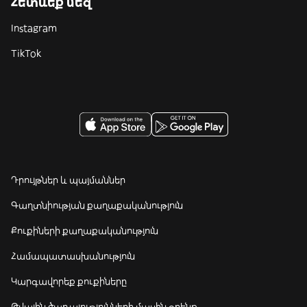
Հետևեք մեզ
Instagram
TikTok
Դրույթներ և պայմաններ
Գաղտնիության քաղաքականություն
Քուքիների քաղաքականություն
Համապատասխանություն
Կարգավորեք քուքիները
Թվային ծառայությունների մասին օրենք