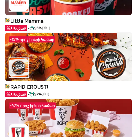
Little Mamma
Անվճար
95%
(3k+)
-15% որոշ իրերի համար
RAPID CROUSTI
Անվճար
97%
(1k+)
-47% որոշ իրերի համար