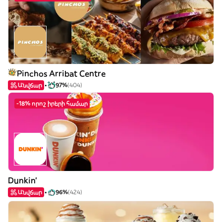
Pinchos Arribat Centre
Անվճար
97%
(404)
-18% որոշ իրերի համար
Dunkin'
Անվճար
96%
(424)