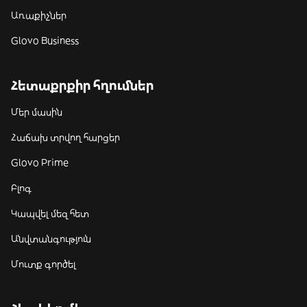
Առաքիչներ
Glovo Business
Հետաքրքիր հղումներ
Մեր մասին
Հաճախ տրվող հարցեր
Glovo Prime
Բլոգ
Կապվել մեզ հետ
Անվտանգություն
Մուտք գործել