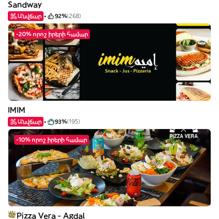
Sandway
Անվճար
92%
(268)
-20% որոշ իրերի համար
IMIM
Անվճար
93%
(195)
-10% որոշ իրերի համար
Pizza Vera - Agdal