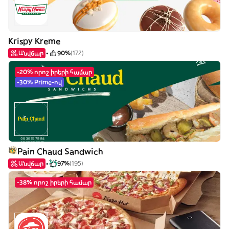
Krispy Kreme
Անվճար
90%
(172)
-20% որոշ իրերի համար
-30% Prime-ով
Pain Chaud Sandwich
Անվճար
97%
(195)
-38% որոշ իրերի համար