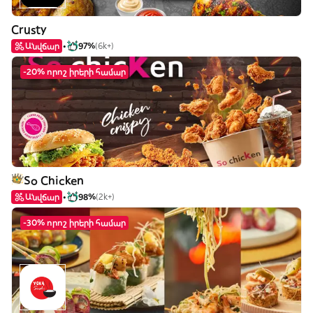
Crusty
Անվճար
97%
(6k+)
-20% որոշ իրերի համար
So Chicken
Անվճար
98%
(2k+)
-30% որոշ իրերի համար