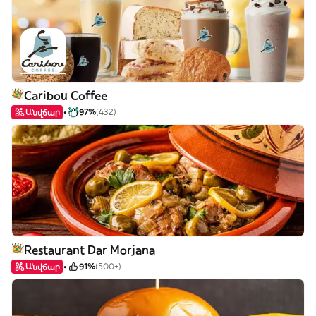
Caribou Coffee
Անվճար
97%
(432)
Restaurant Dar Morjana
Անվճար
91%
(500+)