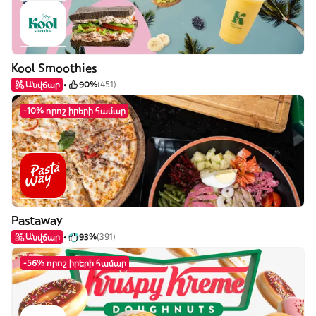
Kool Smoothies
Անվճար
90%
(451)
-10% որոշ իրերի համար
Pastaway
Անվճար
93%
(391)
-56% որոշ իրերի համար