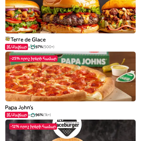
Terre de Glace
Անվճար
97%
(500+)
-25% որոշ իրերի համար
Papa John's
Անվճար
96%
(1k+)
-12% որոշ իրերի համար