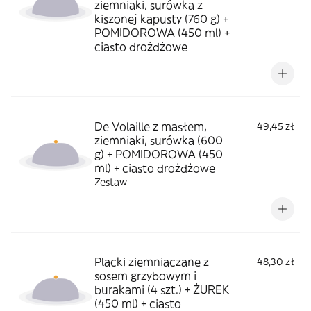
ziemniaki, surówka z
kiszonej kapusty (760 g) +
POMIDOROWA (450 ml) +
ciasto drożdżowe
De Volaille z masłem,
49,45 zł
ziemniaki, surówka (600
g) + POMIDOROWA (450
ml) + ciasto drożdżowe
Zestaw
Placki ziemniaczane z
48,30 zł
sosem grzybowym i
burakami (4 szt.) + ŻUREK
(450 ml) + ciasto