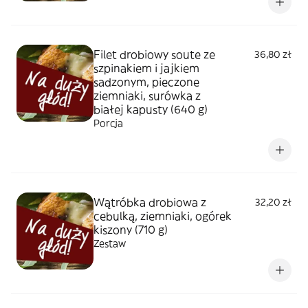
Filet drobiowy soute ze
36,80 zł
szpinakiem i jajkiem
sadzonym, pieczone
ziemniaki, surówka z
białej kapusty (640 g)
Porcja
Wątróbka drobiowa z
32,20 zł
cebulką, ziemniaki, ogórek
kiszony (710 g)
Zestaw