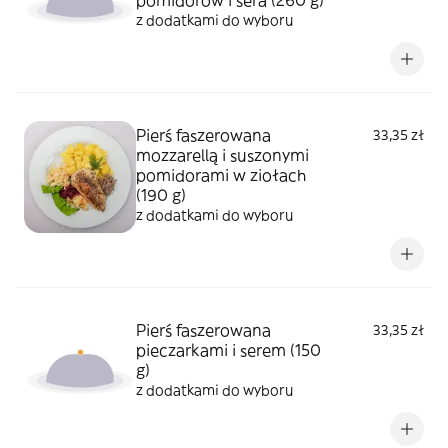
pomidorów i sera (260 g)
z dodatkami do wyboru
Pierś faszerowana
33,35 zł
mozzarellą i suszonymi
pomidorami w ziołach
(190 g)
z dodatkami do wyboru
Pierś faszerowana
33,35 zł
pieczarkami i serem (150
g)
z dodatkami do wyboru