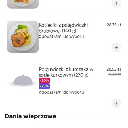
Kotleciki z polędwiczki
28,75 zł
drobiowej (140 g)
z dodatkami do wyboru
Polędwiczki z kurczaka w
28,52 zł
sosie kurkowym (270 g)
35,65 zł
-20%
-25%
z dodatkami do wyboru
Dania wieprzowe