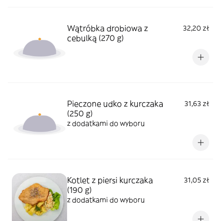
Wątróbka drobiowa z
32,20 zł
cebulką (270 g)
Pieczone udko z kurczaka
31,63 zł
(250 g)
z dodatkami do wyboru
Kotlet z piersi kurczaka
31,05 zł
(190 g)
z dodatkami do wyboru