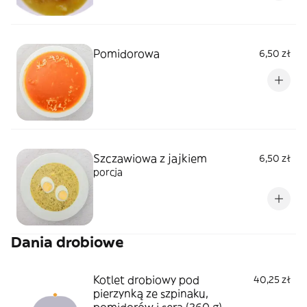
Pomidorowa
6,50 zł
Szczawiowa z jajkiem
6,50 zł
porcja
Dania drobiowe
Kotlet drobiowy pod
40,25 zł
pierzynką ze szpinaku,