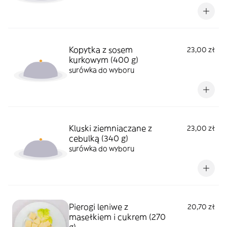
Kopytka z sosem
23,00 zł
kurkowym (400 g)
surówka do wyboru
Kluski ziemniaczane z
23,00 zł
cebulką (340 g)
surówka do wyboru
Pierogi leniwe z
20,70 zł
masełkiem i cukrem (270