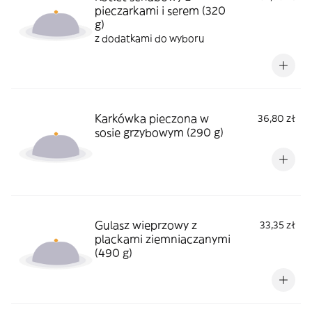
pieczarkami i serem (320
g)
z dodatkami do wyboru
Karkówka pieczona w
36,80 zł
sosie grzybowym (290 g)
Gulasz wieprzowy z
33,35 zł
plackami ziemniaczanymi
(490 g)