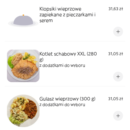
Klopsiki wieprzowe
31,63 zł
zapiekane z pieczarkami i
serem
Kotlet schabowy XXL (280
31,05 zł
g)
z dodatkami do wyboru
Gulasz wieprzowy (300 g)
31,05 zł
z dodatkami do wyboru