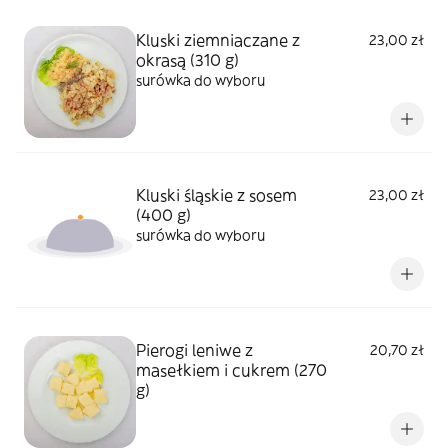
Kluski ziemniaczane z
23,00 zł
okrasą (310 g)
surówka do wyboru
Kluski śląskie z sosem
23,00 zł
(400 g)
surówka do wyboru
Pierogi leniwe z
20,70 zł
masełkiem i cukrem (270
g)