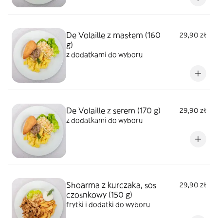
De Volaille z masłem (160
29,90 zł
g)
z dodatkami do wyboru
De Volaille z serem (170 g)
29,90 zł
z dodatkami do wyboru
Shoarma z kurczaka, sos
29,90 zł
czosnkowy (150 g)
frytki i dodatki do wyboru