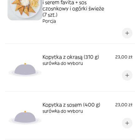
i serem favita + sos
czosnkowy i ogórki świeże
(7 szt.)
Porcja
Kopytka z okrasą (310 g)
23,00 zł
surówka do wyboru
Kopytka z sosem (400 g)
23,00 zł
surówka do wyboru