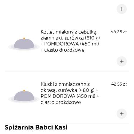
Kotlet mielony z cebulką,
44,28 zł
ziemniaki, surówka (610 g)
+ POMIDOROWA (450 ml)
+ ciasto drożdżowe
Kluski ziemniaczane z
42,55 zł
okrasą, surówka (480 g) +
POMIDOROWA (450 ml) +
ciasto drożdżowe
Spiżarnia Babci Kasi