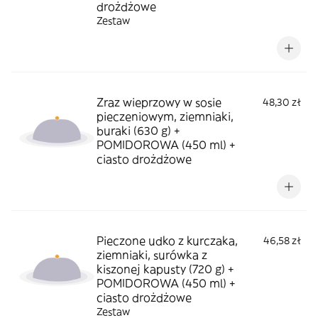
drożdżowe
Zestaw
Zraz wieprzowy w sosie
48,30 zł
pieczeniowym, ziemniaki,
buraki (630 g) +
POMIDOROWA (450 ml) +
ciasto drożdżowe
Pieczone udko z kurczaka,
46,58 zł
ziemniaki, surówka z
kiszonej kapusty (720 g) +
POMIDOROWA (450 ml) +
ciasto drożdżowe
Zestaw