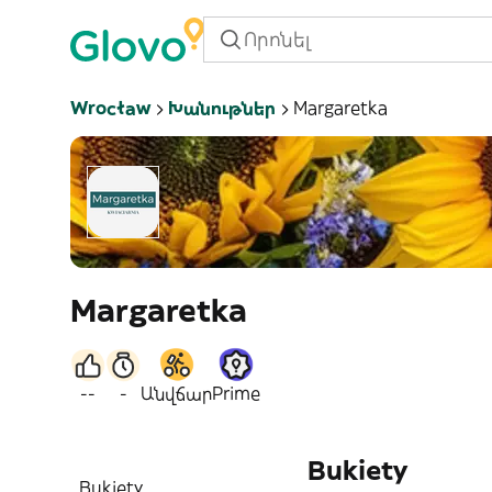
Wrocław
Խանութներ
Margaretka
Margaretka
--
-
Անվճար
Prime
Bukiety
Bukiety