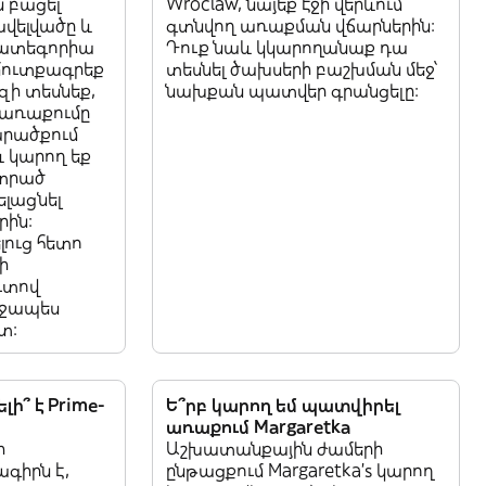
ն բացել
Wroclaw, նայեք էջի վերևում
ավելվածը և
գտնվող առաքման վճարներին:
կատեգորիա
Դուք նաև կկարողանաք դա
մուտքագրեք
տեսնել ծախսերի բաշխման մեջ՝
զի տեսնեք,
նախքան պատվեր գրանցելը:
a առաքումը
արածքում
և կարող եք
նտրած
լացնել
րին:
ուց հետո
ի
ւտով
իջապես
տ:
լի՞ է Prime-
Ե՞րբ կարող եմ պատվիրել
առաքում Margaretka
ի
Աշխատանքային ժամերի
գիրն է,
ընթացքում Margaretka’s կարող