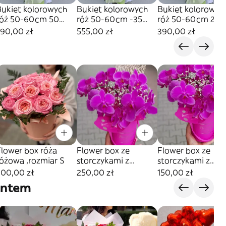
Bukiet kolorowych
Bukiet kolorowych
Bukiet kolorowyc
róż 50-60cm 50
róż 50-60cm -35
róż 50-60cm 25
sztuk
sztuk
sztuk
790,00 zł
555,00 zł
390,00 zł
Flower box róża
Flower box ze
Flower box ze
óżowa ,rozmiar S
storczykami z
storczykami z
gipsówki,rozmiar L
gipsówki ,rozmiar
200,00 zł
250,00 zł
150,00 zł
entem