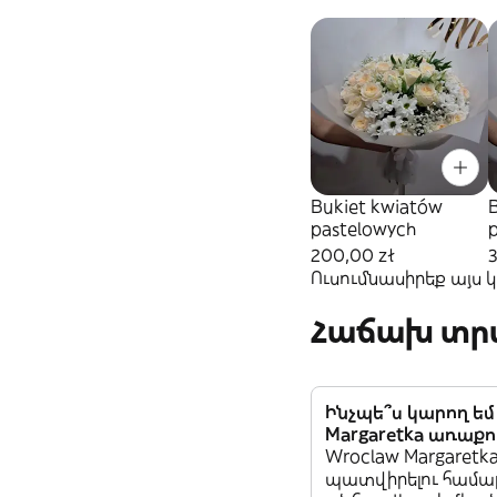
Bukiet kwiatów
pastelowych
200,00 zł
Ուսումնասիրեք այս
Հաճախ տրվ
Ինչպե՞ս կարող ե
Margaretka առաքո
Wroclaw Margaretk
պատվիրելու համա