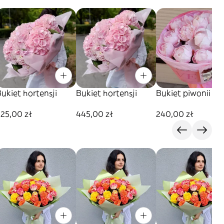
ukiet hortensji
Bukiet hortensji
Bukiet piwonii
25,00 zł
445,00 zł
240,00 zł