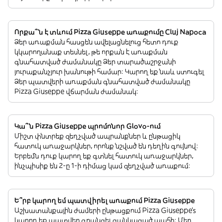
Որքա՞ն է տևում Pizza Giuseppe առաքումը Cluj Napoca
Ձեր առաքման հասցեն ավելացնելուց հետո դուք
կկարողանաք տեսնել, թե որքան է առաքման
գնահատված ժամանակը Ձեր տարածաշրջանի
յուրաքանչյուր խանութի համար: Կարող եք նաև ստուգել
Ձեր պատվերի առաքման գնահատված ժամանակը
Pizza Giuseppe վճարման ժամանակ:
Կա՞ն Pizza Giuseppe պրոմոնոր Glovo-ում
Միշտ փնտրեք զեղչված ապրանքներ և ընթացիկ
հատուկ առաջարկներ, որոնք նշված են դեղին գույնով:
Երբեմն դուք կարող եք գտնել հատուկ առաջարկներ,
ինչպիսիք են 2-ը 1-ի դիմաց կամ զեղչված առաքում:
Ե՞րբ կարող եմ պատվիրել առաքում Pizza Giuseppe
Աշխատանքային ժամերի ընթացքում Pizza Giuseppe’s
կարող եք պատվեր գրանցել ցանկացած պահի: Մեր