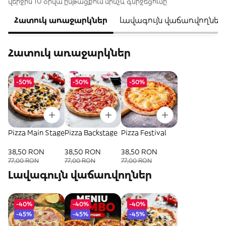
վերջին 10 օրվա ընթացքում մինչև գնիջեցումը
Հատուկ առաջարկներ
Լավագույն վաճառվողներ
Հատուկ առաջարկներ
-50%
-50%
-50%
Pizza Main Stage
Pizza Backstage
Pizza Festival
38,50 RON
38,50 RON
38,50 RON
77,00 RON
77,00 RON
77,00 RON
Լավագույն վաճառվողներ
-40%
-40%
-40%
-45%
-45%
-45%