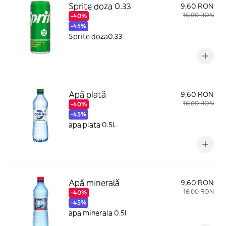
Sprite doza 0.33
9,60 RON
16,00 RON
-40%
-45%
Sprite doza0.33
Apă plată
9,60 RON
16,00 RON
-40%
-45%
apa plata 0.5L
Apă minerală
9,60 RON
16,00 RON
-40%
-45%
apa minerala 0.5l