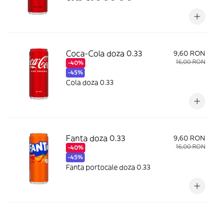
Coca-Cola doza 0.33
9,60 RON
16,00 RON
-40%
-45%
Cola doza 0.33
Fanta doza 0.33
9,60 RON
16,00 RON
-40%
-45%
Fanta portocale doza 0.33