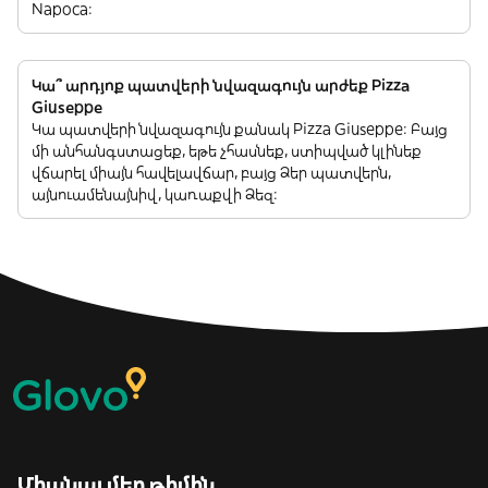
Napoca:
Կա՞ արդյոք պատվերի նվազագույն արժեք Pizza
Giuseppe
Կա պատվերի նվազագույն քանակ Pizza Giuseppe: Բայց
մի անհանգստացեք, եթե չհասնեք, ստիպված կլինեք
վճարել միայն հավելավճար, բայց Ձեր պատվերն,
այնուամենայնիվ, կառաքվի Ձեզ:
Միանալ մեր թիմին