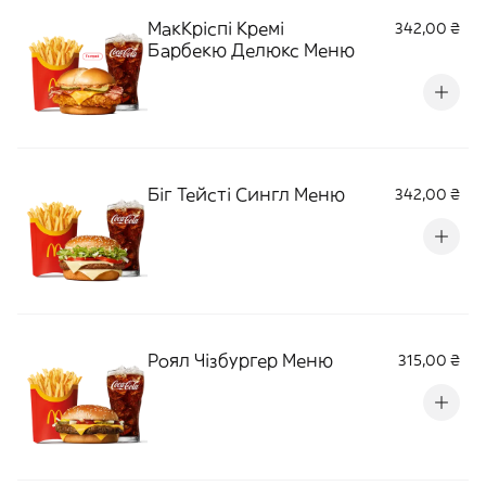
МакКріспі Кремі
342,00 ₴
Барбекю Делюкс Меню
Біг Тейсті Сингл Меню
342,00 ₴
Роял Чізбургер Меню
315,00 ₴