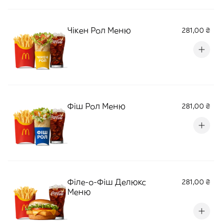
Чікен Рол Меню
281,00 ₴
Фіш Рол Меню
281,00 ₴
Філе-о-Фіш Делюкс
281,00 ₴
Меню