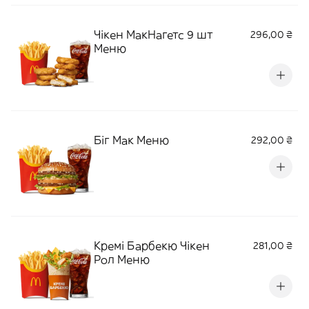
Чікен МакНагетс 9 шт
296,00 ₴
Меню
Біг Мак Меню
292,00 ₴
Кремі Барбекю Чікен
281,00 ₴
Рол Меню