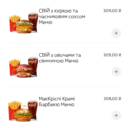
СВІЙ з куркою та
309,00 ₴
часниковим соусом
Меню
СВІЙ з овочами та
309,00 ₴
свининою Меню
МакКріспі Кремі
308,00 ₴
Барбекю Меню