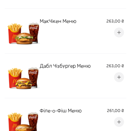
МакЧікен Меню
263,00 ₴
Дабл Чізбургер Меню
263,00 ₴
Філе-о-Фіш Меню
261,00 ₴