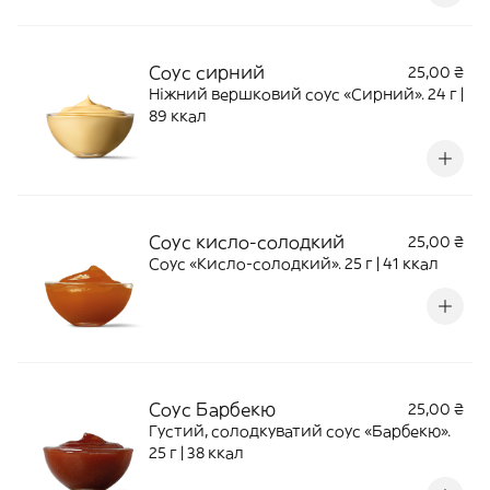
Соус сирний
25,00 ₴
Ніжний вершковий соус «Сирний». 24 г |
89 ккал
Соус кисло-солодкий
25,00 ₴
Соус «Кисло-солодкий». 25 г | 41 ккал
Соус Барбекю
25,00 ₴
Густий, солодкуватий соус «Барбекю».
25 г | 38 ккал