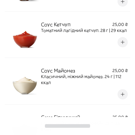
Соус Кетчуп
25,00 ₴
Томатний лагідний кетчуп. 28 г | 29 ккал
Соус Майонез
25,00 ₴
Класичний, ніжний майонез. 24 г | 112
ккал
Соус Гiрчичний
25,00 ₴
Пікантний соус «Гірчичний». 25 г | 55
ккал