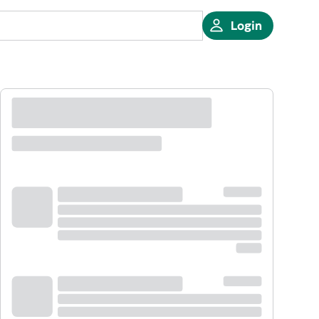
Login