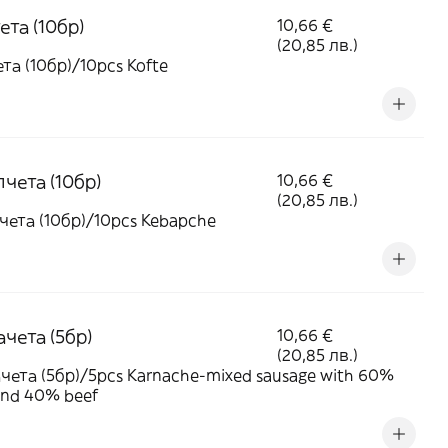
та (10бр)
10,66 €
(20,85 лв.)
та (10бр)/10pcs Kofte
чета (10бр)
10,66 €
(20,85 лв.)
чета (10бр)/10pcs Kebapche
чета (5бр)
10,66 €
(20,85 лв.)
чета (5бр)/5pcs Karnache-mixed sausage with 60%
and 40% beef