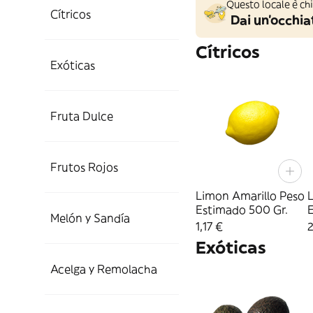
Questo locale è ch
Cítricos
Dai un'occhiat
Cítricos
Exóticas
Fruta Dulce
Frutos Rojos
Limon Amarillo Peso
Estimado 500 Gr.
Melón y Sandía
1,17 €
Exóticas
Acelga y Remolacha