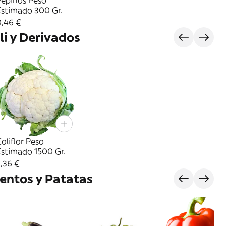
Pepinos Peso
Estimado 300 Gr.
0,46 €
oli y Derivados
oliflor Peso
Estimado 1500 Gr.
,36 €
entos y Patatas