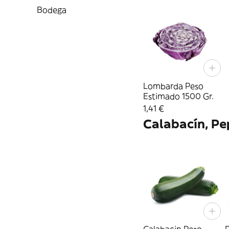
Bodega
Lombarda Peso
Estimado 1500 Gr.
1,41 €
Calabacín, Pe