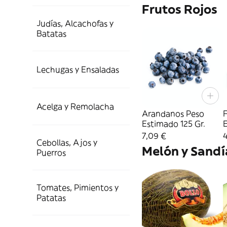
Frutos Rojos
Judías, Alcachofas y
Batatas
Lechugas y Ensaladas
Acelga y Remolacha
Arandanos Peso
F
Estimado 125 Gr.
E
7,09 €
4
Cebollas, Ajos y
Melón y Sandí
Puerros
Tomates, Pimientos y
Patatas