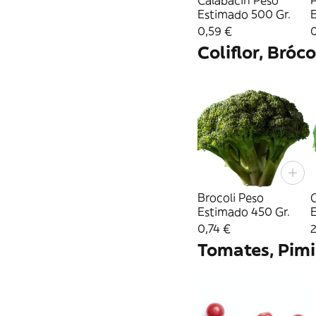
Calabacin Peso
Estimado 500 Gr.
0,59 €
Coliflor, Bróc
Brocoli Peso
C
Estimado 450 Gr.
0,74 €
2
Tomates, Pimi