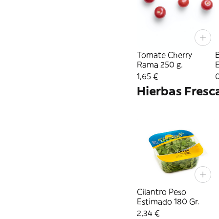
Tomate Cherry
Rama 250 g.
1,65 €
0
Hierbas Fresc
Cilantro Peso
Estimado 180 Gr.
2,34 €