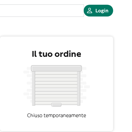
Login
Il tuo ordine
Chiuso temporaneamente