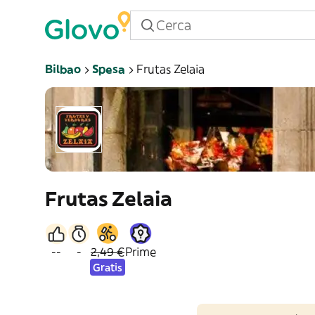
Bilbao
Spesa
Frutas Zelaia
Frutas Zelaia
--
-
2,49 €
Prime
Gratis