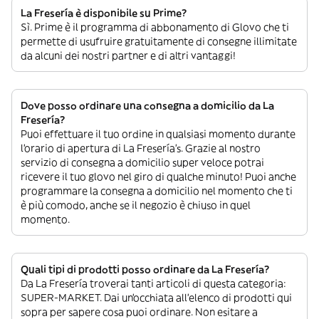
La Fresería è disponibile su Prime?
Sì. Prime è il programma di abbonamento di Glovo che ti
permette di usufruire gratuitamente di consegne illimitate
da alcuni dei nostri partner e di altri vantaggi!
Dove posso ordinare una consegna a domicilio da La
Fresería?
Puoi effettuare il tuo ordine in qualsiasi momento durante
l’orario di apertura di La Fresería’s. Grazie al nostro
servizio di consegna a domicilio super veloce potrai
ricevere il tuo glovo nel giro di qualche minuto! Puoi anche
programmare la consegna a domicilio nel momento che ti
è più comodo, anche se il negozio è chiuso in quel
momento.
Quali tipi di prodotti posso ordinare da La Fresería?
Da La Fresería troverai tanti articoli di questa categoria:
SUPER-MARKET. Dai un’occhiata all’elenco di prodotti qui
sopra per sapere cosa puoi ordinare. Non esitare a